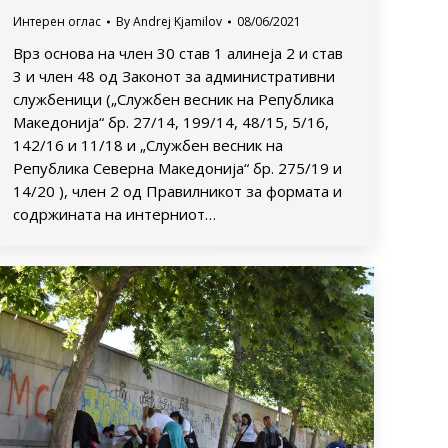
Интерен оглас
By
Andrej Kjamilov
08/06/2021
Врз основа на член 30 став 1 алинеја 2 и став
3 и член 48 од Законот за административни
службеници („Службен весник на Република
Македонија“ бр. 27/14, 199/14, 48/15, 5/16,
142/16 и 11/18 и „Службен весник на
Република Северна Македонија“ бр. 275/19 и
14/20 ), член 2 од Правилникот за формата и
содржината на интерниот…