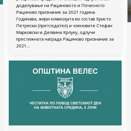
доделување на Рациновото и Почесното
Рациново признание за 2021 година.
Годинава, жири комисијата во состав Христо
Петрески (претседател) и членовите Стефан
Марковски и Делвина Крлуку, одлучи
престижната награда Рациново признание за
2021…