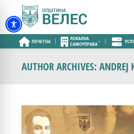
ЛОКАЛНА
ПОЧЕТНА
УСЛ
САМОУПРАВА
ЛОКАЛНА
ПОЧЕТНА
УСЛ
САМОУПРАВА
AUTHOR ARCHIVES:
ANDREJ 