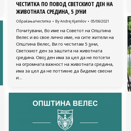
ЧЕСТИТКА ПО ПОВОД СВЕТСКИОТ ДЕН НА
ЖИВОТНАТА СРЕДИНА, 5 ЈУНИ
Обраќања/честитка
By
Andrej Kjamilov
05/06/2021
Почитувани, Во име на Советот на Општина
Велес и во свое лично име, на сите жители на
Општина Велес, Ви го честитам 5 јуни,
Светскиот ден за заштита на животната
средина. Овој ден има за цел да не потсети
на огромната важност на животната средина,
има за цел да не поттикне да бидеме свесни
и…