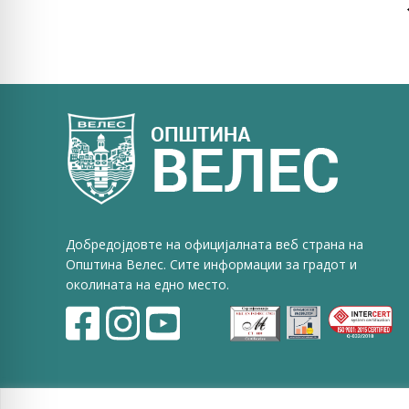
Добредојдовте на официјалната веб страна на
Општина Велес. Сите информации за градот и
околината на едно место.