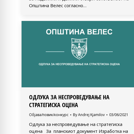
Општина Велес согласно…
ОДЛУКА ЗА НЕСПРОВЕДУВАЊЕ НА
СТРАТЕГИСКА ОЦЕНА
Објава/повик/конкурс
By
Andrej Kjamilov
03/06/2021
Одлука за неспроведување на стратегиска
оцена За планскиот документ Изработка на