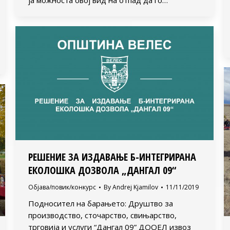
РЕШЕНИЕ ЗА ИЗДАВАЊЕ Б-ИНТЕГРИРАНА
ЕКОЛОШКА ДОЗВОЛА „ДАНГАЛ 09“
Објава/повик/конкурс
By
Andrej Kjamilov
11/11/2019
Подносител на барањето: Друштво за
производство, сточарство, свињарство,
трговија и услуги “Дангал 09” ДООЕЛ извоз