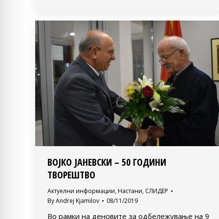
ВОЈКО ЈАНЕВСКИ – 50 ГОДИНИ
ТВОРЕШТВО
Актуелни информации
,
Настани
,
СЛИДЕР
By
Andrej Kjamilov
08/11/2019
Во рамки на деновите за одбележување на 9