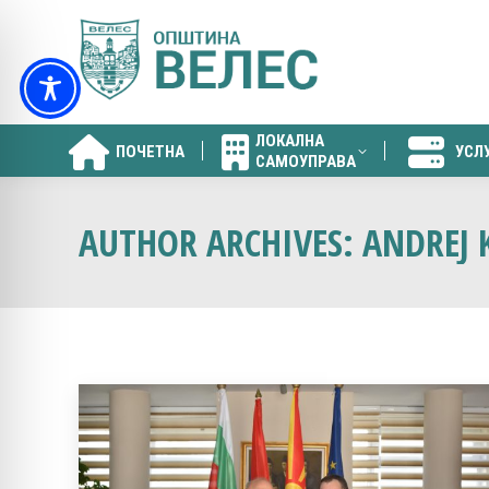
ЛОКАЛНА
ПОЧЕТНА
УСЛ
САМОУПРАВА
ЛОКАЛНА
ПОЧЕТНА
УСЛ
САМОУПРАВА
AUTHOR ARCHIVES:
ANDREJ 