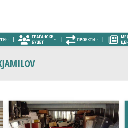
ГРАЃАНСКИ
МЕ
УГИ
ПРОЕКТИ
БУЏЕТ
ЦЕ
ГРАЃАНСКИ
МЕ
УГИ
ПРОЕКТИ
БУЏЕТ
ЦЕ
KJAMILOV