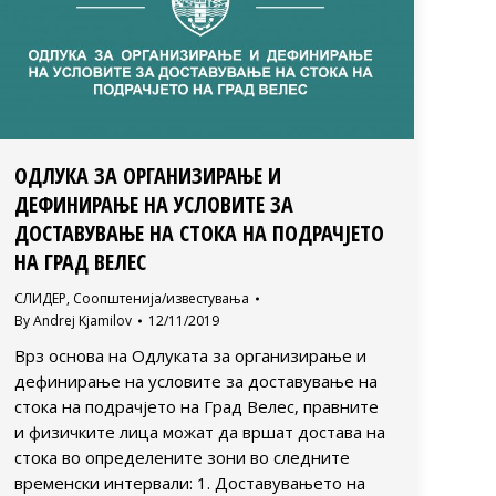
ОДЛУКА ЗА ОРГАНИЗИРАЊЕ И
ДЕФИНИРАЊЕ НА УСЛОВИТЕ ЗА
ДОСТАВУВАЊЕ НА СТОКА НА ПОДРАЧЈЕТО
НА ГРАД ВЕЛЕС
СЛИДЕР
,
Соопштенија/известувања
By
Andrej Kjamilov
12/11/2019
Врз основа на Одлуката за организирање и
дефинирање на условите за доставување на
стока на подрачјето на Град Велес, правните
и физичките лица можат да вршат достава на
стока во определените зони во следните
временски интервали: 1. Доставувањето на