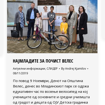
НАЈМЛАДИТЕ ЗА ПОЧИСТ ВЕЛЕС
Актуелни информации
,
СЛИДЕР
By
Andrej Kjamilov
08/11/2019
По повод 9 Ноември, Денот на Општина
Велес, денес во Младинскиот парк се одржа
едукативен час по возење велосипед на кој
учениците од основните и средни училишта
од градот и децата од ОЈУ Детска градинка