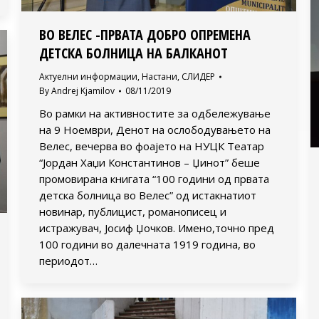
ВО ВЕЛЕС -ПРВАТА ДОБРО ОПРЕМЕНА
ДЕТСКА БОЛНИЦА НА БАЛКАНОТ
Актуелни информации
,
Настани
,
СЛИДЕР
By
Andrej Kjamilov
08/11/2019
Во рамки на активностите за одбележување
на 9 Ноември, Денот на ослободувањето на
Велес, вечерва во фоајето на НУЦК Театар
“Јордан Хаџи Константинов – Џинот” беше
промовирана книгата “100 години од првата
детска болница во Велес” од истакнатиот
новинар, публицист, романописец и
истражувач, Јосиф Џочков. Имено,точно пред
100 години во далечната 1919 година, во
периодот…