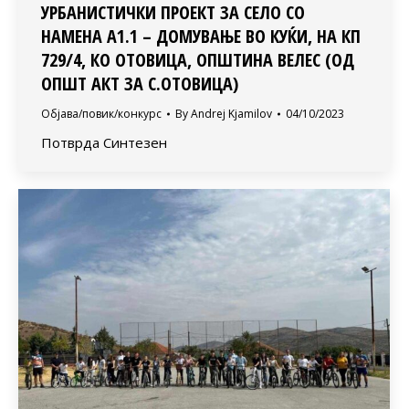
УРБАНИСТИЧКИ ПРОЕКТ ЗА СЕЛО СО
НАМЕНА А1.1 – ДОМУВАЊЕ ВО КУЌИ, НА КП
729/4, КО ОТОВИЦА, ОПШТИНА ВЕЛЕС (ОД
ОПШТ АКТ ЗА С.ОТОВИЦА)
Објава/повик/конкурс
By
Andrej Kjamilov
04/10/2023
Потврда Синтезен