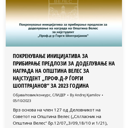
ПОКРЕНУВАЊЕ ИНИЦИЈАТИВА ЗА
ПРИБИРАЊЕ ПРЕДЛОЗИ ЗА ДОДЕЛУВАЊЕ НА
НАГРАДА НА ОПШТИНА ВЕЛЕС ЗА
НАЈСТУДЕНТ „ПРОФ.Д-Р ЃОРГИ
ШОПТРАЈАНОВ“ ЗА 2023 ГОДИНА
Објава/повик/конкурс
,
СЛИДЕР
By
Andrej Kjamilov
05/10/2023
Врз основа на член 127 од Деловникот на
Советот на Општина Велес („Сл.гласник на
Општина Велес“ бр.12/07,,3/09,18/10 и 1/21),