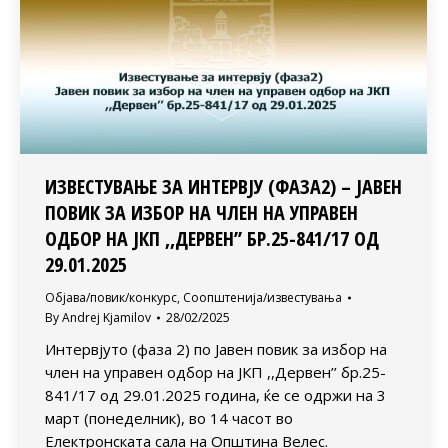
ИЗВЕСТУВАЊЕ ЗА ИНТЕРВЈУ (ФАЗА2) – ЈАВЕН
ПОВИК ЗА ИЗБОР НА ЧЛЕН НА УПРАВЕН
ОДБОР НА ЈКП ,,ДЕРВЕН’’ БР.25-841/17 ОД
29.01.2025
Објава/повик/конкурс
,
Соопштенија/известувања
By
Andrej Kjamilov
28/02/2025
Интервјуто (фаза 2) по Јавен повик за избор на
член на управен одбор на ЈКП ,,Дервен’’ бр.25-
841/17 од 29.01.2025 година, ќе се одржи на 3
март (понеделник), во 14 часот во
Електронската сала на Општина Велес.