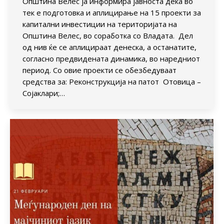
Општина Велес ја информира јавноста дека во
тек е подготовка и аплицирање на 15 проекти за
капитални инвестиции на територијата на
Општина Велес, во соработка со Владата. Дел
од нив ќе се аплицираат денеска, а останатите,
согласно предвидената динамика, во наредниот
период. Со овие проекти се обезбедуваат
средства за: Реконструкција на патот Отовица –
Сојаклари;…