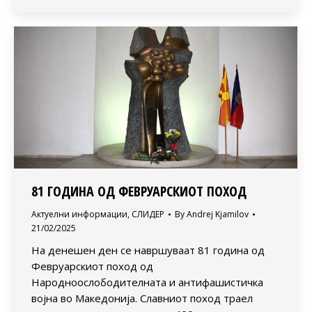
81 ГОДИНА ОД ФЕВРУАРСКИОТ ПОХОД
Актуелни информации
,
СЛИДЕР
By
Andrej Kjamilov
21/02/2025
На денешен ден се навршуваат 81 година од
Февруарскиот поход од
Народноослободителната и антифашистичка
војна во Македонија. Славниот поход траел