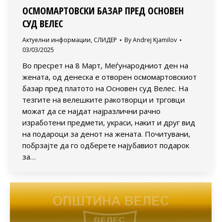
ОСМОМАРТОВСКИ БАЗАР ПРЕД ОСНОВЕН
СУД ВЕЛЕС
Актуелни информации
,
СЛИДЕР
By
Andrej Kjamilov
03/03/2025
Во пресрет на 8 Март, Меѓународниот ден на
жената, од денеска е отворен осмомартовскиот
базар пред платото на Основен суд Велес. На
тезгите на велешките ракотворци и трговци
можат да се најдат најразлични рачно
изработени предмети, украси, накит и друг вид
на подароци за денот на жената. Почитувани,
побрзајте да го одберете најубавиот подарок
за…