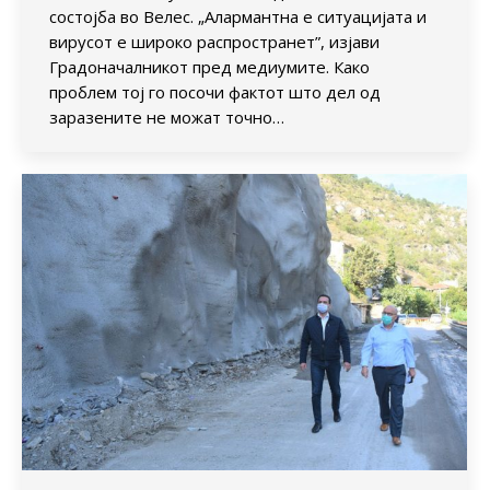
состојба во Велес. „Алармантна е ситуацијата и
вирусот е широко распространет”, изјави
Градоначалникот пред медиумите. Како
проблем тој го посочи фактот што дел од
заразените не можат точно…