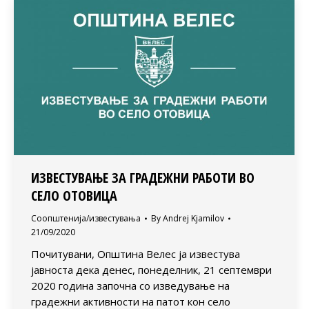
ИЗВЕСТУВАЊЕ ЗА ГРАДЕЖНИ РАБОТИ ВО
СЕЛО ОТОВИЦА
Соопштенија/известувања
By
Andrej Kjamilov
21/09/2020
Почитувани, Општина Велес ја известува
јавноста дека денес, понеделник, 21 септември
2020 година започна со изведување на
градежни активности на патот кон село