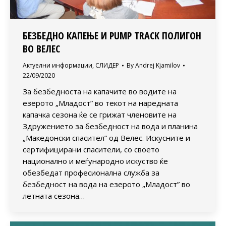
БЕЗБЕДНО КАПЕЊЕ И PUMP TRACK ПОЛИГОН
ВО ВЕЛЕС
Актуелни информации
,
СЛИДЕР
By
Andrej Kjamilov
22/09/2020
За безбедноста на капачите во водите на
езерото „Младост” во текот на наредната
капачка сезона ќе се грижат членовите на
Здружението за безбедност на вода и планина
„Македонски спасител” од Велес. Искусните и
сертифицирани спасители, со своето
национално и меѓународно искуство ќе
обезбедат професионална служба за
безбедност на вода на езерото „Младост” во
летната сезона…