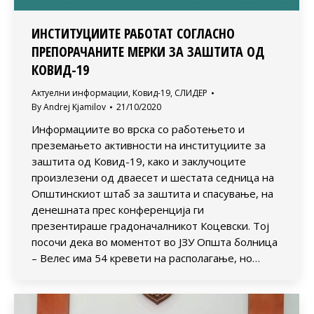
ИНСТИТУЦИИТЕ РАБОТАТ СОГЛАСНО
ПРЕПОРАЧАНИТЕ МЕРКИ ЗА ЗАШТИТА ОД
КОВИД-19
Актуелни информации
,
Ковид-19
,
СЛИДЕР
By
Andrej Kjamilov
21/10/2020
Информациите во врска со работењето и
преземањето активности на институциите за
заштита од Ковид-19, како и заклучоците
произлезени од дваесет и шестата седница на
Општинскиот штаб за заштита и спасување, на
денешната прес конференција ги
презентираше градоначалникот Коцевски. Тој
посочи дека во моментот во ЈЗУ Општа болница
– Велес има 54 кревети на располагање, но…