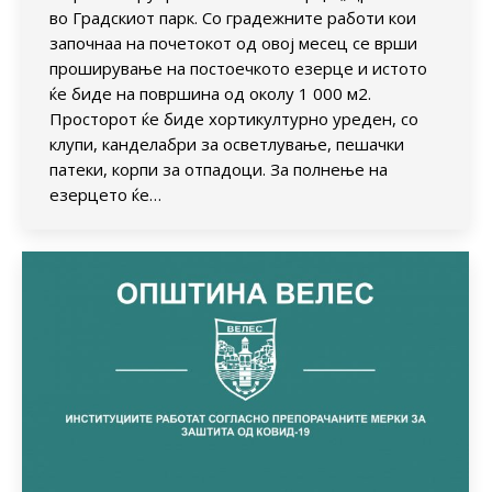
во Градскиот парк. Со градежните работи кои
започнаа на почетокот од овој месец се врши
проширување на постоечкото езерце и истото
ќе биде на површина од околу 1 000 м2.
Просторот ќе биде хортикултурно уреден, со
клупи, канделабри за осветлување, пешачки
патеки, корпи за отпадоци. За полнење на
езерцето ќе…