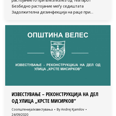
Безбедно растојание меѓу седиштата
Задолжителна дезинфекција на раце при…
ИЗВЕСТУВАЊЕ – РЕКОНСТРУКЦИЈА НА ДЕЛ
ОД УЛИЦА „КРСТЕ МИСИРКОВ”
Соопштенија/известувања
By
Andrej Kjamilov
24/09/2020