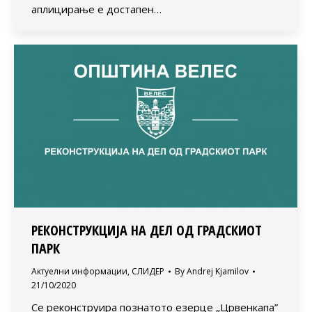
аплицирање е достапен…
РЕКОНСТРУКЦИЈА НА ДЕЛ ОД ГРАДСКИОТ
ПАРК
Актуелни информации
,
СЛИДЕР
By
Andrej Kjamilov
21/10/2020
Се реконструира познатото езерце „Црвенкапа”