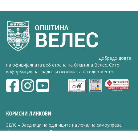
Добредојдовте
на официјалната веб страна на Општина Велес. Сите
информации за градот и околината на едно место.
КОРИСНИ ЛИНКОВИ
ЗЕЛС – Заедница на единиците на локална самоуправа
Центар за развој на Вардарски плански регион