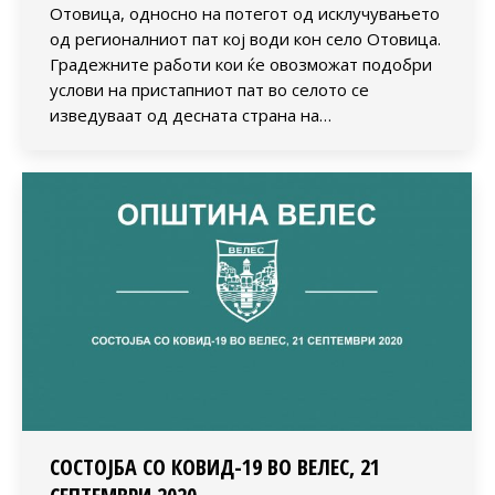
Отовица, односно на потегот од исклучувањето
од регионалниот пат кој води кон село Отовица.
Градежните работи кои ќе овозможат подобри
услови на пристапниот пат во селото се
изведуваат од десната страна на…
СОСТОЈБА СО КОВИД-19 ВО ВЕЛЕС, 21