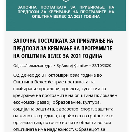
ЗАПОЧНА ПОСТАПКАТА ЗА ПРИБИРАЊЕ НА
ПРЕДЛОЗИ ЗА КРЕИРАЊЕ НА ПРОГРАМИТЕ
НА ОПШТИНА ВЕЛЕС ЗА 2021 ГОДИНА
Објава/повик/конкурс
By
Andrej Kjamilov
22/10/2020
Од денес до 31 октомври оваа година во
Општина Велес ќе трае постапката на
прибирање предлози, проекти, сугестии за
креирање на програмите на општината: локален
економски развој, образование, култура,
социјална заштита, здравство, спорт, заштита
на животна средина, соработка со граѓанските
организации, поточно во сите области во кои
општината има надлежност. Образецот за