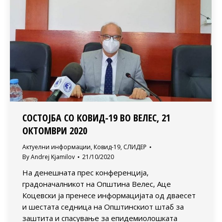
СОСТОЈБА СО КОВИД-19 ВО ВЕЛЕС, 21
ОКТОМВРИ 2020
Актуелни информации
,
Ковид-19
,
СЛИДЕР
By
Andrej Kjamilov
21/10/2020
На денешната прес конференција,
градоначалникот на Општина Велес, Аце
Коцевски ја пренесе информацијата од дваесет
и шестата седница на Општинскиот штаб за
заштита и спасување за епидемиолошката