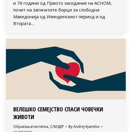
и 76 години од Првото заседание на АСНОМ,
почит на загинатите борци за слободна
Македонија од Илинденскиот период и од
Втората…
ВЕЛЕШКО СЕМЕЈСТВО СПАСИ ЧОВЕЧКИ
ЖИВОТИ
Обраќања/честитка
,
СЛИДЕР
By
Andrej Kjamilov