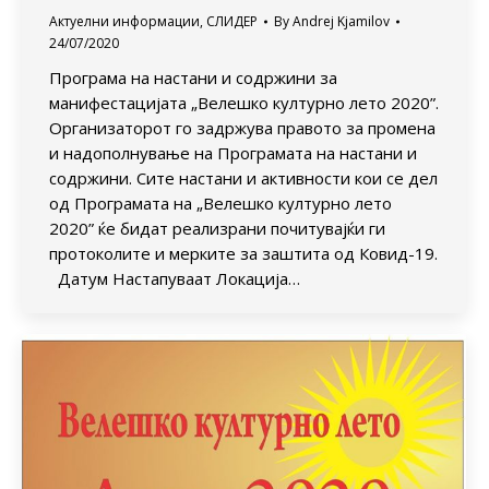
Актуелни информации
,
СЛИДЕР
By
Andrej Kjamilov
24/07/2020
Програма на настани и содржини за
манифестацијата „Велешко културно лето 2020”.
Организаторот го задржува правото за промена
и надополнување на Програмата на настани и
содржини. Сите настани и активности кои се дел
од Програмата на „Велешко културно лето
2020” ќе бидат реализрани почитувајќи ги
протоколите и мерките за заштита од Ковид-19.
Датум Настапуваат Локација…