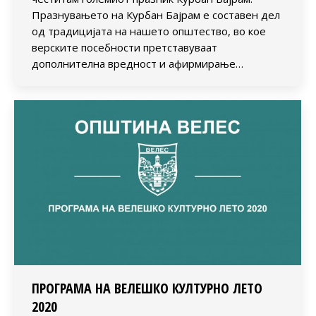
Празнувањето на Курбан Бајрам е составен дел
од традицијата на нашето општество, во кое
верските посебности претставуваат
дополнителна вредност и афирмирање…
ПРОГРАМА НА ВЕЛЕШКО КУЛТУРНО ЛЕТО
2020