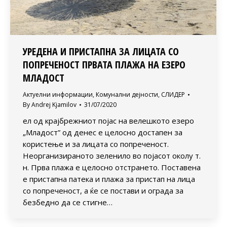
УРЕДЕНА И ПРИСТАПНА ЗА ЛИЦАТА СО
ПОПРЕЧЕНОСТ ПРВАТА ПЛАЖА НА ЕЗЕРО
МЛАДОСТ
Актуелни информации
,
Комунални дејности
,
СЛИДЕР
By
Andrej Kjamilov
31/07/2020
ел од крајбрежниот појас на велешкото езеро
„Младост” од денес е целосно достапен за
користење и за лицата со попреченост.
Неорганизираното зеленило во појасот околу т.
н. Прва плажа е целосно отстрането. Поставена
е пристапна патека и плажа за пристап на лица
со попреченост, а ќе се постави и ограда за
безбедно да се стигне…