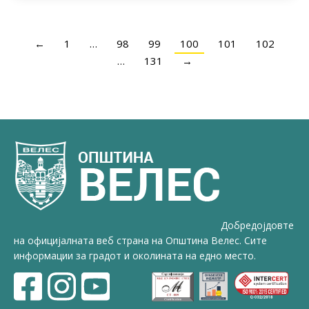
←
1
…
98
99
100
101
102
…
131
→
Добредојдовте
на официјалната веб страна на Општина Велес. Сите
информации за градот и околината на едно место.