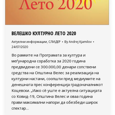
ВЕЛЕШКО КУЛТУРНО ЛЕТО 2020
Актуелни информации
,
СЛИДЕР
By
Andrej Kjamilov
24/07/2020
Во рамките на Програмата за култура и
меѓународна соработка за 2020 година
предвидени се 300.000,00 денари сопствени
средства на Општина Велес за реализација на
културни настани, соопшти пред медиумите на
денешната прес конференција градоначалникот
Коцевски. „Иако сè уште е актуелна ситуацијата
со Ковид-19, Општина Велес и оваа година
прави максимални напори да обезбеди широк
спектар…