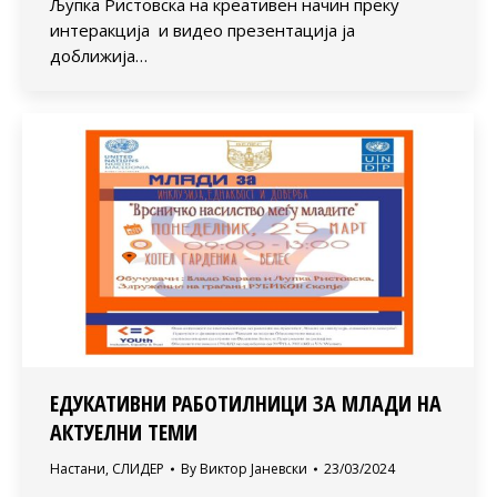
Љупка Ристовска на креативен начин преку
интеракција и видео презентација ја
доближија…
ЕДУКАТИВНИ РАБОТИЛНИЦИ ЗА МЛАДИ НА
АКТУЕЛНИ ТЕМИ
Настани
,
СЛИДЕР
By
Виктор Јаневски
23/03/2024