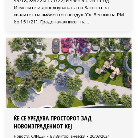
99/18, 89/22 и 171/22) и член 4 став 11 од
Измените и дополнувањата на Законот за
квалитет на амбиентен воздух (Сл. Весник на РМ
бр.151/21), Градоначалникот на…
ЌЕ СЕ УРЕДУВА ПРОСТОРОТ ЗАД
НОВОИЗГРАДЕНИОТ КЕЈ
Новости
,
СЛИДЕР
By
Виктор Јаневски
20/03/2024