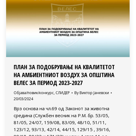
ПЛАН ЗА ПОДОБРУВАЊЕ НА КВАЛИТЕТОТ
НА АМБИЕНТНИОТ ВОЗДУХ ЗА ОПШТИНА
ВЕЛЕС ЗА ПЕРИОД 2023-2027
Објава/повик/конкурс
,
СЛИДЕР
By
Виктор Јаневски
20/03/2024
Врз основа на чл.69 од Законот за животна
средина (Службен весник на Р.М. бр. 53/05,
81/05, 24/07, 159/08, 83/09, 48/10, 51/11,
123/12, 93/13, 42/14, 44/15, 129/15 , 39/16,