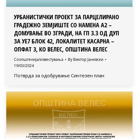
УРБАНИСТИЧКИ ПРОЕКТ ЗА ПАРЦЕЛИРАНО
ГРАДЕЖНО ЗЕМЈИШТЕ СО НАМЕНА А2 –
ДОМУВАЊЕ ВО ЗГРАДИ, НА ГП 3.3 ОД ДУП
ЗА УЕ7 БЛОК 42, ЛОКАЛИТЕТ КАСАРНА –
ОПФАТ 3, КО ВЕЛЕС, ОПШТИНА ВЕЛЕС
Соопштенија/известувања
By
Виктор Јаневски
19/03/2024
Потврда за одобрување Синтезен план