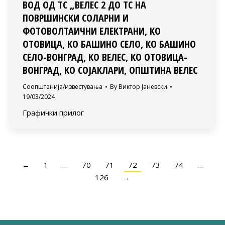
ВОД ОД ТС „ВЕЛЕС 2 ДО ТС НА
ПОВРШИНСКИ СОЛАРНИ И
ФОТОВОЛТАИЧНИ ЕЛЕКТРАНИ, КО
ОТОВИЦА, КО БАШИНО СЕЛО, КО БАШИНО
СЕЛО-ВОНГРАД, КО ВЕЛЕС, КО ОТОВИЦА-
ВОНГРАД, КО СОЈАКЛАРИ, ОПШТИНА ВЕЛЕС
Соопштенија/известувања
By
Виктор Јаневски
19/03/2024
Графички прилог
←
1
…
70
71
72
73
74
…
126
→