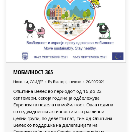
МОБИЛНОСТ 365
Новости
,
СЛИДЕР
By
Виктор Јаневски
20/09/2021
Општина Велес во периодот од 16 до 22
септември, секоја година ја одбележува
Европската недела на мобилност. Оваа година
со седумдневни активности и со различни
целни групи, по деветти пат, тим од Општина
Велес со поддршка на Делегацијата на
Европската Унија во Скопје, здруженија на