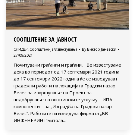
СООПШТЕНИЕ ЗА ЈАВНОСТ
СЛИДЕР
,
Соопштенија/известувања
By
Виктор Јаневски
27/09/2021
Почитувани граѓанки и граѓани, Ве известуваме
дека во периодот од 17 септември 2021 година
до 17 септември 2022 година ќе се изведуваат
градежни работи на локацијата Градски пазар
Велес за извршување на Проект за
подобрување на општинските услугиу – ИПА
компоненти – за „Изградба на Градски пазар
Велес“. Работите ги изведува фирмата „БВ
ИНЖЕНЕРИНГ“Битола…