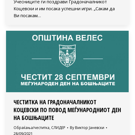
Учесниците ги поздрави Градоначалникот
Коцевски и им посака успешни игри. „Сакам да
Ви посакам…
ЧЕСТИТКА НА ГРАДОНАЧАЛНИКОТ
КОЦЕВСКИ ПО ПОВОД МЕЃУНАРОДНИОТ ДЕН
НА БОШЊАЦИТЕ
Обраќања/честитка
,
СЛИДЕР
By
Виктор Јаневски
28/09/2021