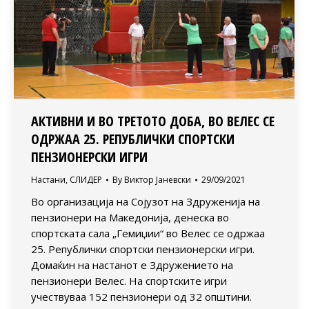
АКТИВНИ И ВО ТРЕТОТО ДОБА, ВО ВЕЛЕС СЕ
ОДРЖАА 25. РЕПУБЛИЧКИ СПОРТСКИ
ПЕНЗИОНЕРСКИ ИГРИ
Настани
,
СЛИДЕР
By
Виктор Јаневски
29/09/2021
Во организација на Сојузот на Здруженија на
пензионери на Македонија, денеска во
спортската сала „Гемиџии“ во Велес се одржаа
25. Републички спортски пензионерски игри.
Домаќин на настанот е Здружението на
пензионери Велес. На спортските игри
учествуваа 152 пензионери од 32 општини.