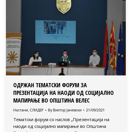
ОДРЖАН ТЕМАТСКИ ФОРУМ ЗА
ПРЕЗЕНТАЦИЈА НА НАОДИ ОД СОЦИЈАЛНО
МАПИРАЊЕ ВО ОПШТИНА ВЕЛЕС
Настани
,
СЛИДЕР
By
Виктор Јаневски
21/09/2021
Тематски форум со наслов „Презентација на
наоди од социјално мапирање во Општина