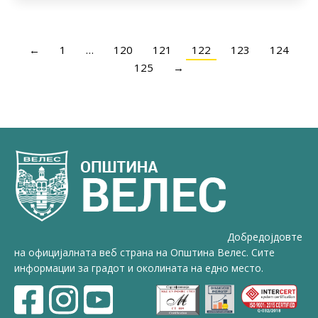
←
1
…
120
121
122
123
124
125
→
Добредојдовте
на официјалната веб страна на Општина Велес. Сите
информации за градот и околината на едно место.