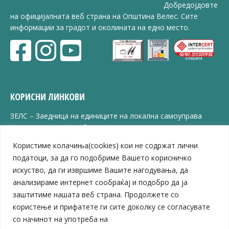
Добредојдовте
на официјалната веб страна на Општина Велес. Сите
информации за градот и околината на едно место.
КОРИСНИ ЛИНКОВИ
ЗЕЛС – Заедница на единиците на локална самоуправа
Центар за развој на Вардарски плански регион
Јавно комунално претпријатие „Дервен“
Користиме колачиња(cookies) кои не содржат лични
ЈПССО „Парк – спорт и паркинзи“
податоци, за да го подобриме Вашето корисничко
ЛБ „Гоце Делчев“
искуство, да ги извршиме Вашите нагодувања, да
ЛУ „Народен Музеј“
анализираме интернет сообраќај и подобро да ја
Влада на Република Северна Македонија
заштитиме нашата веб страна. Продолжете со
Собрание на Република Северна Македонија
Министерство за финансии
користење и прифатете ги сите доколку се согласувате
Министерство за транспорт
со начинот на употреба на
Министерство за локална самоуправа