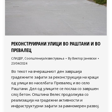
РЕКОНСТРУИРАНИ УЛИЦИ ВО РАШТАНИ И ВО
ПРЕВАЛЕЦ
СЛИДЕР
,
Соопштенија/известувања
By
Виктор Јаневски
23/04/2024
Во текот на вчерашниот ден завршија
градежните зафати за реконструкција на краци
од улици во населбата Превалец и во село
Раштани. Дел од улиците се послаа со завршен
слој бетон. Општина Велес продолжува со
реализација на градежни активности и
инфраструктурни зафати за рамномерен развој.