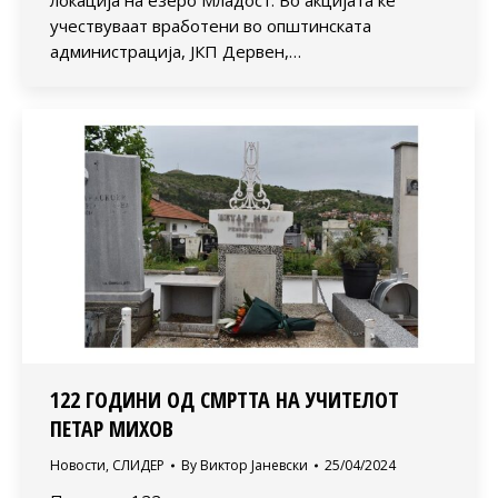
локација на езеро Младост. Во акцијата ќе
учествуваат вработени во општинската
администрација, ЈКП Дервен,…
122 ГОДИНИ ОД СМРТТА НА УЧИТЕЛОТ
ПЕТАР МИХОВ
Новости
,
СЛИДЕР
By
Виктор Јаневски
25/04/2024