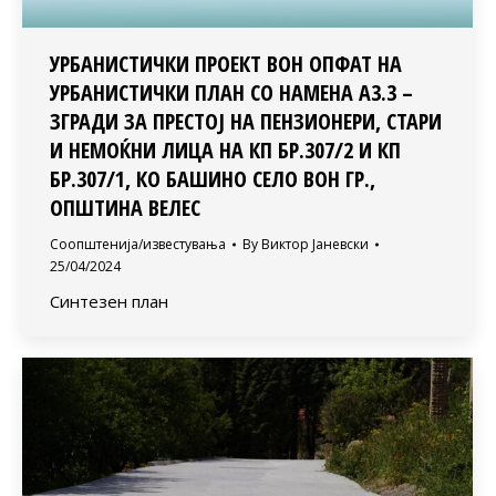
УРБАНИСТИЧКИ ПРОЕКТ ВОН ОПФАТ НА
УРБАНИСТИЧКИ ПЛАН СО НАМЕНА А3.3 –
ЗГРАДИ ЗА ПРЕСТОЈ НА ПЕНЗИОНЕРИ, СТАРИ
И НЕМОЌНИ ЛИЦА НА КП БР.307/2 И КП
БР.307/1, КО БАШИНО СЕЛО ВОН ГР.,
ОПШТИНА ВЕЛЕС
Соопштенија/известувања
By
Виктор Јаневски
25/04/2024
Синтезен план