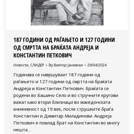
187 ГОДИНИ ОД РАЃАЊЕТО И 127 ГОДИНИ
ОД СМРТТА НА БРАЌАТА АНДРЕЈА И
КОНСТАНТИН ПЕТКОВИЧ
Новости
,
СЛИДЕР
By
Виктор Јаневски
29/04/2024
Годинава се навршуваат 187 години од
раѓањето и 127 години од смртта на браќата
Андреја и Константин Петкович. Браќата се
родени во Башино Село и во стручните кругови
важат како втори близнаци во македонската
книжевност од 19 век, после струшките браѓа
Константин и Димитар Миладинови. Андреја
Петкович е помлад брат на Константин во многу
нешта…