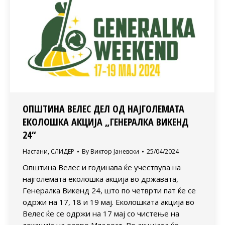
ОПШТИНА ВЕЛЕС ДЕЛ ОД НАЈГОЛЕМАТА
ЕКОЛОШКА АКЦИЈА „ГЕНЕРАЛКА ВИКЕНД
24“
Настани
,
СЛИДЕР
By
Виктор Јаневски
25/04/2024
Општина Велес и годинава ќе учествува на
најголемата еколошка акција во државата,
Генералка Викенд 24, што по четврти пат ќе се
одржи на 17, 18 и 19 мај. Еколошката акција во
Велес ќе се одржи на 17 мај со чистење на