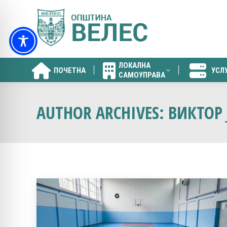
ЛОКАЛНА
ПОЧЕТНА
УСЛ
САМОУПРАВА
ЛОКАЛНА
ПОЧЕТНА
УСЛ
САМОУПРАВА
AUTHOR ARCHIVES:
ВИКТОР 