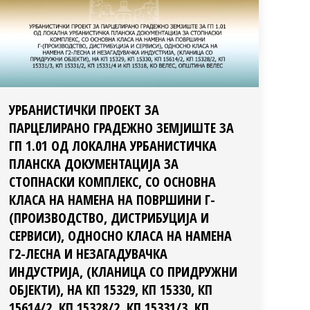
УРБАНИСТИЧКИ ПРОЕКТ ЗА
ПАРЦЕЛИРАНО ГРАДЕЖНО ЗЕМЈИШТЕ ЗА
ГП 1.01 ОД ЛОКАЛНА УРБАНИСТИЧКА
ПЛАНСКА ДОКУМЕНТАЦИЈА ЗА
СТОПНАСКИ КОМПЛЕКС, СО ОСНОВНА
КЛАСА НА НАМЕНА НА ПОВРШИНИ Г-
(ПРОИЗВОДСТВО, ДИСТРИБУЦИЈА И
СЕРВИСИ), ОДНОСНО КЛАСА НА НАМЕНА
Г2-ЛЕСНА И НЕЗАГАДУВАЧКА
ИНДУСТРИЈА, (КЛАНИЦА СО ПРИДРУЖНИ
ОБЈЕКТИ), НА КП 15329, КП 15330, КП
15614/2, КП 15328/2, КП 15331/3, КП