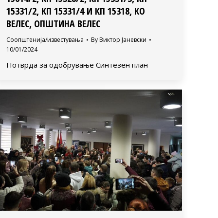
15331/2, КП 15331/4 И КП 15318, КО
ВЕЛЕС, ОПШТИНА ВЕЛЕС
Соопштенија/известувања
By
Виктор Јаневски
10/01/2024
Потврда за одобрување Синтезен план