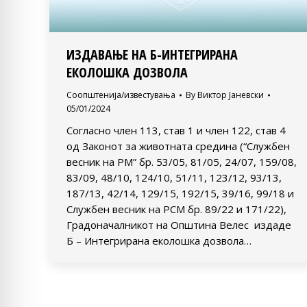
ИЗДАВАЊЕ НА Б-ИНТЕГРИРАНА
ЕКОЛОШКА ДОЗВОЛА
Соопштенија/известувања
By
Виктор Јаневски
05/01/2024
Согласно член 113, став 1 и член 122, став 4
од Законот за животната средина (“Службен
весник на РМ” бр. 53/05, 81/05, 24/07, 159/08,
83/09, 48/10, 124/10, 51/11, 123/12, 93/13,
187/13, 42/14, 129/15, 192/15, 39/16, 99/18 и
Службен весник на РСМ бр. 89/22 и 171/22),
Градоначалникот на Општина Велес издаде
Б – Интегрирана еколошка дозвола…