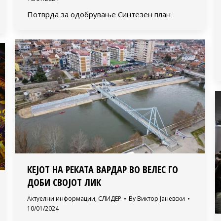
Потврда за одобрување Синтезен план
КЕЈОТ НА РЕКАТА ВАРДАР ВО ВЕЛЕС ГО
ДОБИ СВОЈОТ ЛИК
Актуелни информации
,
СЛИДЕР
By
Виктор Јаневски
10/01/2024