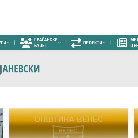
ГРАЃАНСКИ
МЕ
УГИ
ПРОЕКТИ
БУЏЕТ
ЦЕ
ГРАЃАНСКИ
МЕ
УГИ
ПРОЕКТИ
БУЏЕТ
ЦЕ
ЈАНЕВСКИ