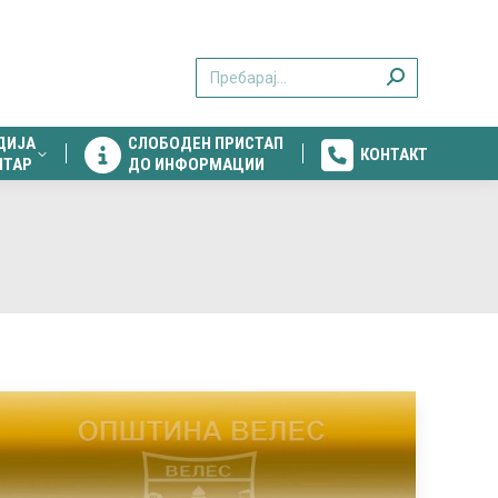
ДИЈА
СЛОБОДЕН ПРИСТАП
КОНТАКТ
Search:
НТАР
ДО ИНФОРМАЦИИ
ДИЈА
СЛОБОДЕН ПРИСТАП
КОНТАКТ
НТАР
ДО ИНФОРМАЦИИ