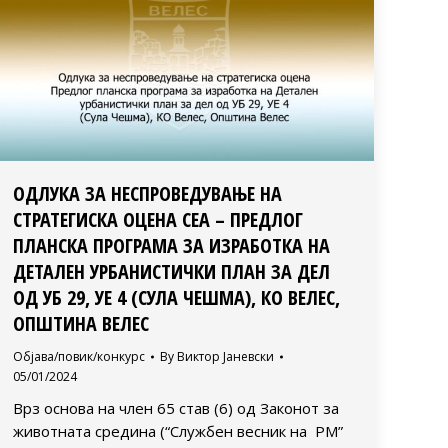
ОДЛУКА ЗА НЕСПРОВЕДУВАЊЕ НА
СТРАТЕГИСКА ОЦЕНА СЕА – ПРЕДЛОГ
ПЛАНСКА ПРОГРАМА ЗА ИЗРАБОТКА НА
ДЕТАЛЕН УРБАНИСТИЧКИ ПЛАН ЗА ДЕЛ
ОД УБ 29, УЕ 4 (СУЛА ЧЕШМА), КО ВЕЛЕС,
ОПШТИНА ВЕЛЕС
Објава/повик/конкурс
By
Виктор Јаневски
05/01/2024
Врз основа на член 65 став (6) од Законот за
животната средина (“Службен весник на РМ”