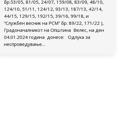
бр.53/05, 81/05, 24/07, 159/08, 83/09, 48/10,
124/10, 51/11, 124/12, 93/13, 187/13, 42/14,
44/15, 129/15, 192/15, 39/16, 99/18, и
“Службен весник на РСМ” бр. 89/22, 171/22 ),
Градоначалникот на Општина Велес, на ден
04.01.2024 година донесе: Одлука за
неспроведување…