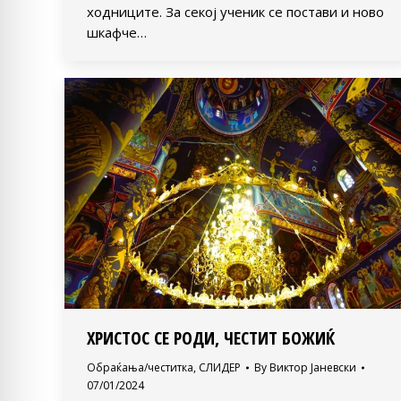
ходниците. За секој ученик се постави и ново
шкафче…
ХРИСТОС СЕ РОДИ, ЧЕСТИТ БОЖИЌ
Обраќања/честитка
,
СЛИДЕР
By
Виктор Јаневски
07/01/2024