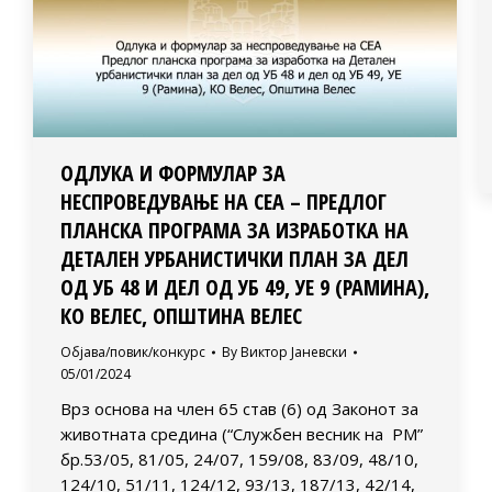
OДЛУКА И ФОРМУЛАР ЗА
НЕСПРОВЕДУВАЊЕ НА СЕА – ПРЕДЛОГ
ПЛАНСКА ПРОГРАМА ЗА ИЗРАБОТКА НА
ДЕТАЛЕН УРБАНИСТИЧКИ ПЛАН ЗА ДЕЛ
ОД УБ 48 И ДЕЛ ОД УБ 49, УЕ 9 (РАМИНА),
КО ВЕЛЕС, ОПШТИНА ВЕЛЕС
Објава/повик/конкурс
By
Виктор Јаневски
05/01/2024
Врз основа на член 65 став (6) од Законот за
животната средина (“Службен весник на РМ”
бр.53/05, 81/05, 24/07, 159/08, 83/09, 48/10,
124/10, 51/11, 124/12, 93/13, 187/13, 42/14,