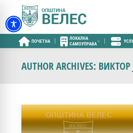
ЛОКАЛНА
ПОЧЕТНА
УСЛ
САМОУПРАВА
ЛОКАЛНА
ПОЧЕТНА
УСЛ
САМОУПРАВА
AUTHOR ARCHIVES:
ВИКТОР 