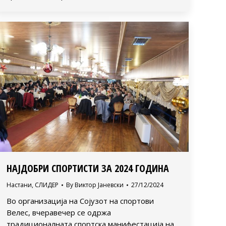
НАЈДОБРИ СПОРТИСТИ ЗА 2024 ГОДИНА
Настани
,
СЛИДЕР
By
Виктор Јаневски
27/12/2024
Во организација на Сојузот на спортови
Велес, вчеравечер се одржа
традиционалната спортска манифестација на