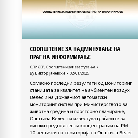
СООПШТЕНИЕ ЗА НАДМИНУВАЊЕ НА
ПРАГ НА ИНФОРМИРАЊЕ
СЛИДЕР
,
Соопштенија/известувања
By
Виктор Јаневски
02/01/2025
Согласно последни резултати од мониторинг
станицата за квалитет на амбиентен воздух
Велес 2 на Државниот автоматски
мониторинг систем при Министерството за
животна средина и просторно планирање,
Општина Велес ги известува граѓаните за
високи среднодневни концентрации на PM
10 честички на територија на Општина Велес