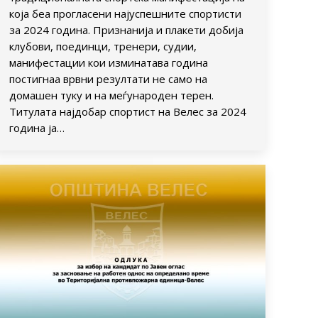
која беа прогласени најуспешните спортисти
за 2024 година. Признанија и плакети добија
клубови, поединци, тренери, судии,
манифестации кои изминатава година
постигнаа врвни резултати не само на
домашен туку и на меѓународен терен.
Титулата најдобар спортист на Велес за 2024
година ја…