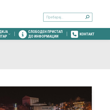
ДИЈА
СЛОБОДЕН ПРИСТАП
КОНТАКТ
Search:
НТАР
ДО ИНФОРМАЦИИ
ДИЈА
СЛОБОДЕН ПРИСТАП
КОНТАКТ
НТАР
ДО ИНФОРМАЦИИ