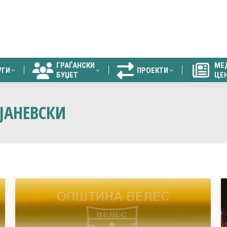
ГРАЃАНСКИ
МЕ
УГИ
ПРОЕКТИ
БУЏЕТ
ЦЕ
ГРАЃАНСКИ
МЕ
УГИ
ПРОЕКТИ
БУЏЕТ
ЦЕ
ЈАНЕВСКИ