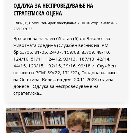
ОДЛУКА ЗА НЕСПРОВЕДУВАЊЕ НА
СТРАТЕГИСКА ОЦЕНА
СЛИДЕР
,
Соопштенија/известувања
By
Виктор Јаневски
28/11/2023
Врз основа на член 65 став (6) од Законот за
животната средина (Службен весник на РМ
бр.53/05, 81/05, 24/07, 159/08, 83/09, 48/10,
124/10, 51/11, 124/12, 93/13, 187/13, 42/14,
44/15, 129/15, 192/15, 39/16, 99/18 и “Службен
весник на РСМ“ 89/22, 171/22), Градоначалникот
на Општина Велес, на ден 20.11.2023 година
донесе Одлука за неспроведување на
стратегиска…