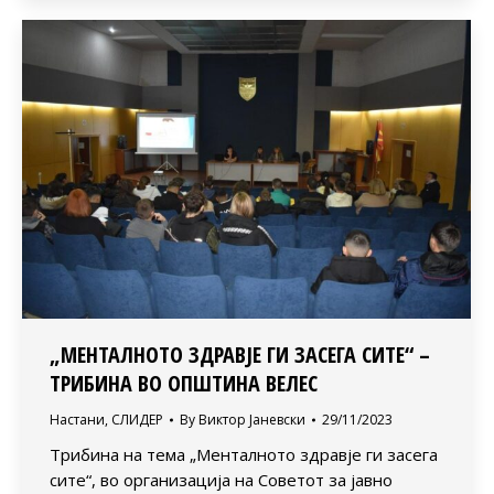
„МЕНТАЛНОТО ЗДРАВЈЕ ГИ ЗАСЕГА СИТЕ“ –
ТРИБИНА ВО ОПШТИНА ВЕЛЕС
Настани
,
СЛИДЕР
By
Виктор Јаневски
29/11/2023
Трибина на тема „Менталното здравје ги засега
сите“, во организација на Советот за јавно