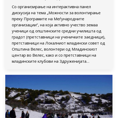
Со организирање на интерактивна панел
дискусија на тема „Можности за волонтирање
преку Програмите на Меѓународните
организации”, на која активно учество земаа
ученици од општинските средни училишта од
градот (претставници на ученичките заедници),
претставници на Локалниот младински совет од
Општина Велес, волонтери од Младинскиот
центар во Велес, како и со претставници на
младинските клубови на Здруженијата…