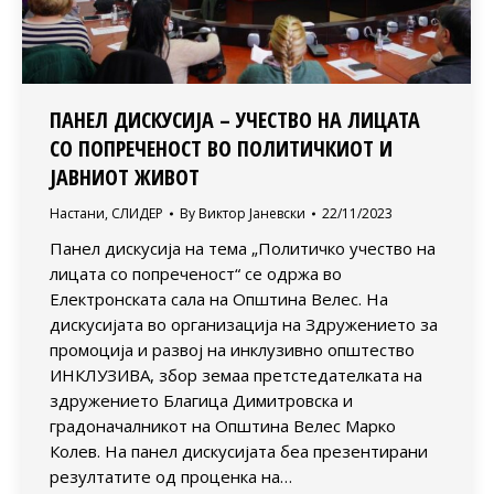
ПАНЕЛ ДИСКУСИЈА – УЧЕСТВО НА ЛИЦАТА
СО ПОПРЕЧЕНОСТ ВО ПОЛИТИЧКИОТ И
ЈАВНИОТ ЖИВОТ
Настани
,
СЛИДЕР
By
Виктор Јаневски
22/11/2023
Панел дискусија на тема „Политичко учество на
лицата со попреченост“ се одржа во
Електронската сала на Општина Велес. На
дискусијата во организација на Здружението за
промоција и развој на инклузивно општество
ИНКЛУЗИВА, збор земаа претстедателката на
здружението Благица Димитровска и
градоначалникот на Општина Велес Марко
Колев. На панел дискусијата беа презентирани
резултатите од проценка на…