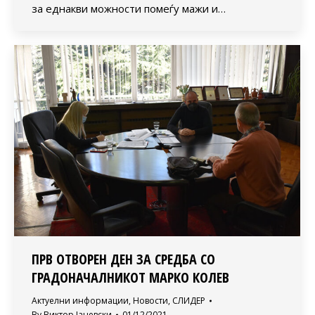
за еднакви можности помеѓу мажи и…
ПРВ ОТВОРЕН ДЕН ЗА СРЕДБА СО
ГРАДОНАЧАЛНИКОТ МАРКО КОЛЕВ
Актуелни информации
,
Новости
,
СЛИДЕР
By
Виктор Јаневски
01/12/2021