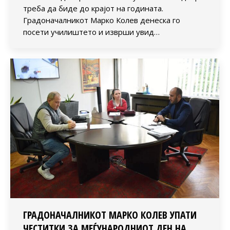
треба да биде до крајот на годината.
Градоначалникот Марко Колев денеска го
посети училиштето и изврши увид…
ГРАДОНАЧАЛНИКОТ МАРКО КОЛЕВ УПАТИ
ЧЕСТИТКИ ЗА МЕЃУНАРОДНИОТ ДЕН НА