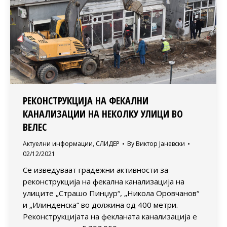
РЕКОНСТРУКЦИЈА НА ФЕКАЛНИ
КАНАЛИЗАЦИИ НА НЕКОЛКУ УЛИЦИ ВО
ВЕЛЕС
Актуелни информации
,
СЛИДЕР
By
Виктор Јаневски
02/12/2021
Се изведуваат градежни активности за
реконструкција на фекална канализација на
улиците „Страшо Пинџур“, „Никола Оровчанов“
и „Илинденска“ во должина од 400 метри.
Реконструкцијата на фекланата канализација е