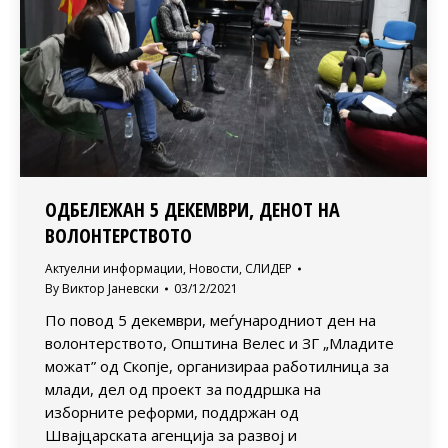
ОДБЕЛЕЖАН 5 ДЕКЕМВРИ, ДЕНОТ НА
ВОЛОНТЕРСТВОТО
Актуелни информации
,
Новости
,
СЛИДЕР
By
Виктор Јаневски
03/12/2021
По повод 5 декември, меѓународниот ден на
волонтерството, Општина Велес и ЗГ „Младите
можат” од Скопје, организираа работилница за
млади, дел од проект за поддршка на
изборните реформи, поддржан од
Швајцарската агенција за развој и