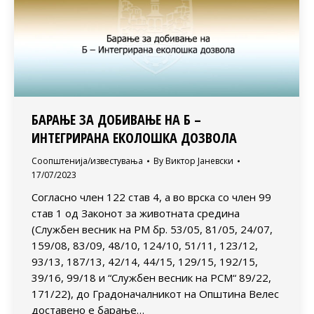
БАРАЊЕ ЗА ДОБИВАЊЕ НА Б –
ИНТЕГРИРАНА ЕКОЛОШКА ДОЗВОЛА
Соопштенија/известувања
By
Виктор Јаневски
17/07/2023
Согласно член 122 став 4, а во врска со член 99
став 1 од Законот за животната средина
(Службен весник на РМ бр. 53/05, 81/05, 24/07,
159/08, 83/09, 48/10, 124/10, 51/11, 123/12,
93/13, 187/13, 42/14, 44/15, 129/15, 192/15,
39/16, 99/18 и “Службен весник на РСМ“ 89/22,
171/22), до Градоначалникот на Општина Велес
доставено е барање…