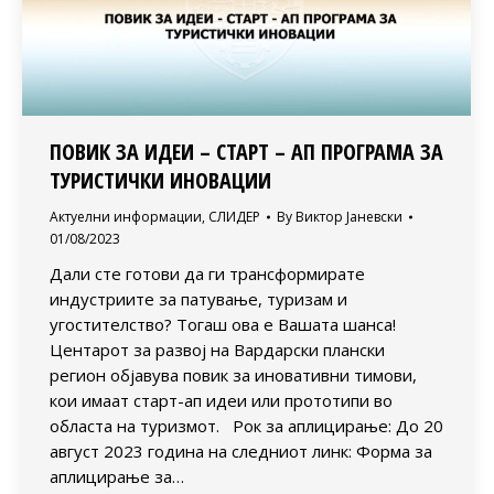
ПОВИК ЗА ИДЕИ – СТАРТ – АП ПРОГРАМА ЗА
ТУРИСТИЧКИ ИНОВАЦИИ
Актуелни информации
,
СЛИДЕР
By
Виктор Јаневски
01/08/2023
Дали сте готови да ги трансформирате
индустриите за патување, туризам и
угостителство? Тогаш ова е Вашата шанса!
Центарот за развој на Вардарски плански
регион објавува повик за иновативни тимови,
кои имаат старт-ап идеи или прототипи во
областа на туризмот. Рок за аплицирање: До 20
август 2023 година на следниот линк: Форма за
аплицирање за…