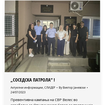
„СОСЕДСКА ПАТРОЛА“ !
Актуелни информации
,
СЛИДЕР
By
Виктор Јаневски
24/07/2023
Превентивна кампања на СВР Велес во
соработка со Општинскиот Совет за превенција