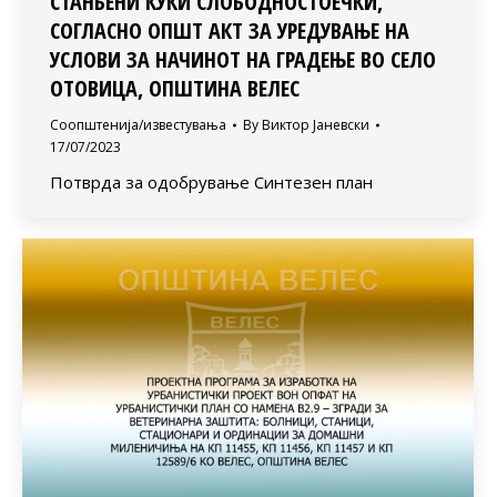
СТАНБЕНИ КУЌИ СЛОБОДНОСТОЕЧКИ,
СОГЛАСНО ОПШТ АКТ ЗА УРЕДУВАЊЕ НА
УСЛОВИ ЗА НАЧИНОТ НА ГРАДЕЊЕ ВО СЕЛО
ОТОВИЦА, ОПШТИНА ВЕЛЕС
Соопштенија/известувања
By
Виктор Јаневски
17/07/2023
Потврда за одобрување Синтезен план