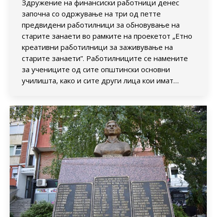
Здружение на финансиски работници денес
започна со одржување на три од петте
предвидени работилници за обновување на
старите занаети во рамките на проекетот „Етно
креативни работилници за заживување на
старите занаети”. Работилниците се намените
за учениците од сите општински основни
училишта, како и сите други лица кои имат…