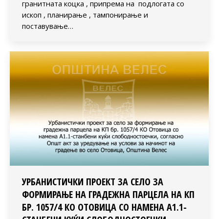
гранитната коцка , припрема на подлогата со
ископ , планирање , тампонирање и
поставување…
УРБАНИСТИЧКИ ПРОЕКТ ЗА СЕЛО ЗА
ФОРМИРАЊЕ НА ГРАДЕЖНА ПАРЦЕЛА НА КП
БР. 1057/4 КО ОТОВИЦА СО НАМЕНА А1.1-