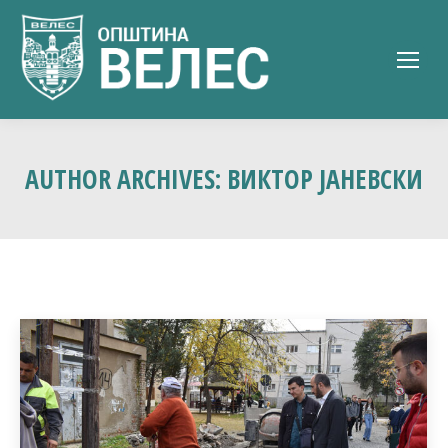
AUTHOR ARCHIVES:
ВИКТОР ЈАНЕВСКИ