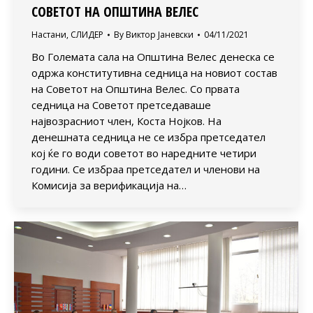
СОВЕТОТ НА ОПШТИНА ВЕЛЕС
Настани
,
СЛИДЕР
By
Виктор Јаневски
04/11/2021
Во Големата сала на Општина Велес денеска се
одржа конститутивна седница на новиот состав
на Советот на Општина Велес. Со првата
седница на Советот претседаваше
највозрасниот член, Коста Нојков. На
денешната седница не се избра претседател
кој ќе го води советот во наредните четири
години. Се избраа претседател и членови на
Комисија за верификација на…