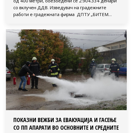
од 400 метри, обезбедени се 2.904.334 денари
со вклучен ДДВ. Изведувач на градежните
работи е градежната фирма ДПТУ „БИТЕМ…
ПОКАЗНИ ВЕЖБИ ЗА ЕВАКУАЦИЈА И ГАСЕЊЕ
СО ПП АПАРАТИ ВО ОСНОВНИТЕ И СРЕДНИТЕ