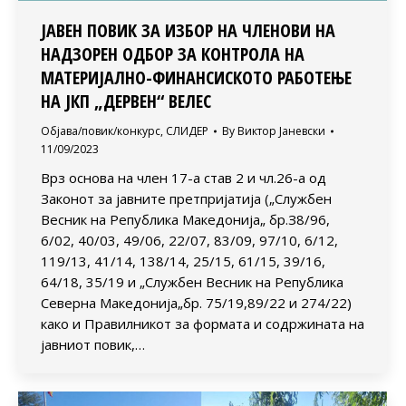
ЈАВЕН ПОВИК ЗА ИЗБОР НА ЧЛЕНОВИ НА
НАДЗОРЕН ОДБОР ЗА КОНТРОЛА НА
МАТЕРИЈАЛНО-ФИНАНСИСКОТО РАБОТЕЊЕ
НА ЈКП „ДЕРВЕН“ ВЕЛЕС
Објава/повик/конкурс
,
СЛИДЕР
By
Виктор Јаневски
11/09/2023
Врз основа на член 17-а став 2 и чл.26-а од
Законот за јавните претпријатија („Службен
Весник на Република Македонија„ бр.З8/96,
6/02, 40/03, 49/06, 22/07, 83/09, 97/10, 6/12,
119/13, 41/14, 138/14, 25/15, 61/15, 39/16,
64/18, 35/19 и „Службен Весник на Република
Северна Македонија„бр. 75/19,89/22 и 274/22)
како и Правилникот за формата и содржината на
јавниот повик,…