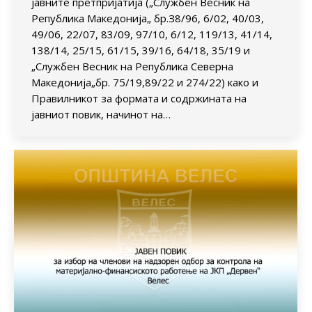
јавните претпријатија („Службен Весник на
Република Македонија„ бр.З8/96, 6/02, 40/03,
49/06, 22/07, 83/09, 97/10, 6/12, 119/13, 41/14,
138/14, 25/15, 61/15, 39/16, 64/18, 35/19 и
„Службен Весник на Република Северна
Македонија„бр. 75/19,89/22 и 274/22) како и
Правилникот за формата и содржината на
јавниот повик, начинот на…