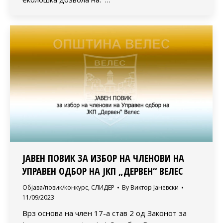
ЈАВЕН ПОВИК ЗА ИЗБОР НА ЧЛЕНОВИ НА
УПРАВЕН ОДБОР НА ЈКП „ДЕРВЕН“ ВЕЛЕС
Објава/повик/конкурс
,
СЛИДЕР
By
Виктор Јаневски
11/09/2023
Врз основа на член 17-а став 2 од Законот за