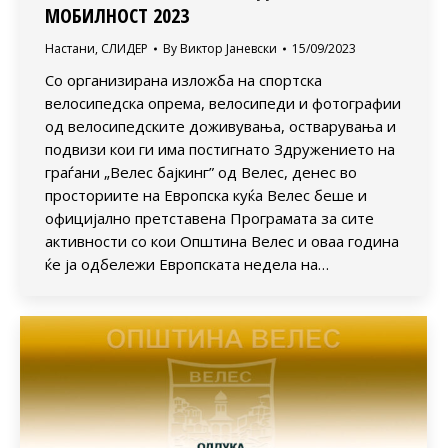
МОБИЛНОСТ 2023
Настани
,
СЛИДЕР
By
Виктор Јаневски
15/09/2023
Со организирана изложба на спортска
велосипедска опрема, велосипеди и фотографии
од велосипедските доживувања, остварувања и
подвизи кои ги има постигнато Здружението на
граѓани „Велес бајкинг” од Велес, денес во
просториите на Европска куќа Велес беше и
официјално претставена Програмата за сите
активности со кои Општина Велес и оваа година
ќе ја одбележи Европската недела на…