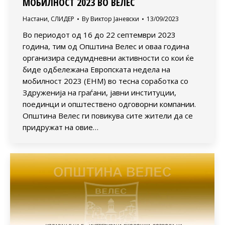
МОБИЛНОСТ 2023 ВО ВЕЛЕС
Настани
,
СЛИДЕР
By
Виктор Јаневски
13/09/2023
Во периодот од 16 до 22 септември 2023
година, тим од Општина Велес и оваа година
организира седумдневни активности со кои ќе
биде одбележана Европската недела на
мобилност 2023 (ЕНМ) во тесна соработка со
Здруженија на граѓани, јавни институции,
поединци и општествено одговорни компании.
Општина Велес ги повикува сите жители да се
придружат на овие…