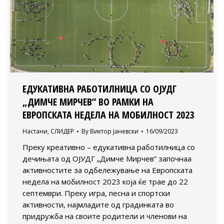
ЕДУКАТИВНА РАБОТИЛНИЦА СО ОЈУДГ
„ДИМЧЕ МИРЧЕВ” ВО РАМКИ НА
ЕВРОПСКАТА НЕДЕЛА НА МОБИЛНОСТ 2023
Настани
,
СЛИДЕР
By
Виктор Јаневски
16/09/2023
Преку креативно – едукативна работилница со
дечињата од ОЈУДГ „Димче Мирчев” започнаа
активностите за одбележување на Европската
недела на мобилност 2023 која ќе трае до 22
септември. Преку игра, песна и спортски
активности, најмладите од градинката во
придружба на своите родители и членови на