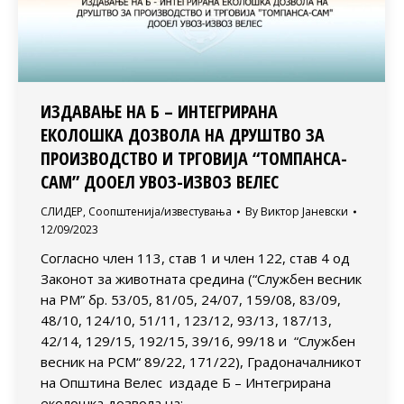
ИЗДАВАЊЕ НА Б – ИНТЕГРИРАНА
ЕКОЛОШКА ДОЗВОЛА НА ДРУШТВО ЗА
ПРОИЗВОДСТВО И ТРГОВИЈА “ТОМПАНСА-
САМ” ДООЕЛ УВОЗ-ИЗВОЗ ВЕЛЕС
СЛИДЕР
,
Соопштенија/известувања
By
Виктор Јаневски
12/09/2023
Согласно член 113, став 1 и член 122, став 4 од
Законот за животната средина (“Службен весник
на РМ” бр. 53/05, 81/05, 24/07, 159/08, 83/09,
48/10, 124/10, 51/11, 123/12, 93/13, 187/13,
42/14, 129/15, 192/15, 39/16, 99/18 и “Службен
весник на РСМ“ 89/22, 171/22), Градоначалникот
на Општина Велес издаде Б – Интегрирана
еколошка дозвола на: …