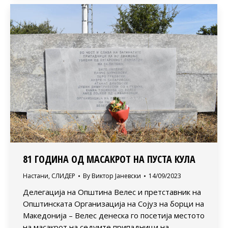
81 ГОДИНА ОД МАСАКРОТ НА ПУСТА КУЛА
Настани
,
СЛИДЕР
By
Виктор Јаневски
14/09/2023
Делегација на Општина Велес и претставник на
Општинската Организација на Сојуз на борци на
Македонија – Велес денеска го посетија местото
на масакрот на седумте припадници на