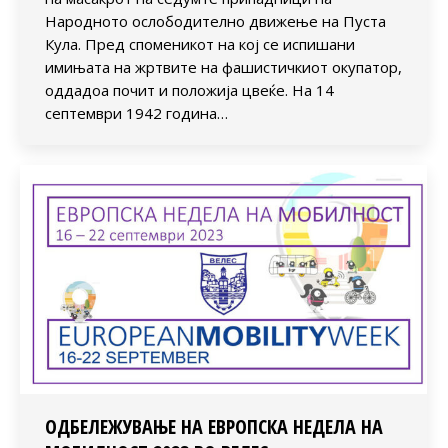
Народното ослободително движење на Пуста
Кула. Пред споменикот на кој се испишани
имињата на жртвите на фашистичкиот окупатор,
оддадоа почит и положија цвеќе. На 14
септември 1942 година…
ОДБЕЛЕЖУВАЊЕ НА ЕВРОПСКА НЕДЕЛА НА