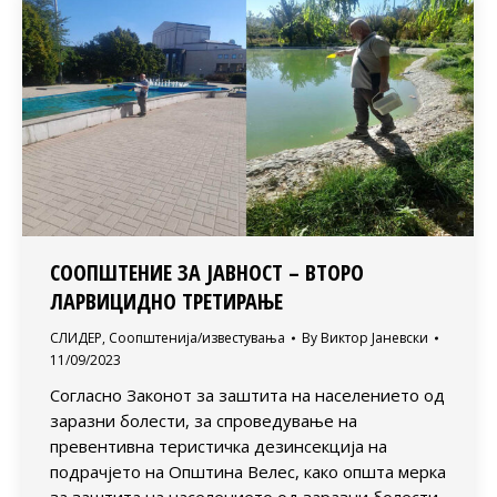
СООПШТЕНИЕ ЗА ЈАВНОСТ – ВТОРО
ЛАРВИЦИДНО ТРЕТИРАЊЕ
СЛИДЕР
,
Соопштенија/известувања
By
Виктор Јаневски
11/09/2023
Согласно Законот за заштита на населението од
заразни болести, за спроведување на
превентивна теристичка дезинсекција на
подрачјето на Општина Велес, како општа мерка