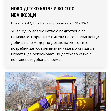
НОВО ДЕТСКО КАТЧЕ И ВО СЕЛО
ИВАНКОВЦИ
Новости
,
СЛИДЕР
By
Виктор Јаневски
17/12/2024
Уште едно детско катче е подготвено за
најмалите. Најмалите жители на село Иванковци
добија ново модерно детско катче со сите
потребни детски реквизити каде можат да си
играат и да рекреираат. Во детското катче е
поставена и урбана опрема.