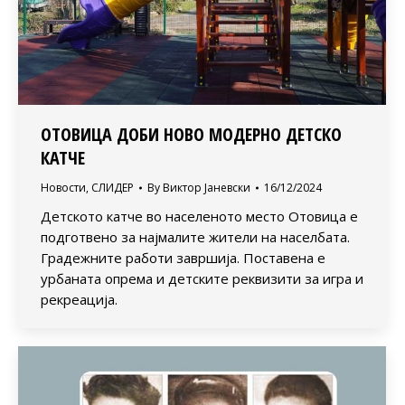
ОТОВИЦА ДОБИ НОВО МОДЕРНО ДЕТСКО
КАТЧЕ
Новости
,
СЛИДЕР
By
Виктор Јаневски
16/12/2024
Детското катче во населеното место Отовица е
подготвено за најмалите жители на населбата.
Градежните работи завршија. Поставена е
урбаната опрема и детските реквизити за игра и
рекреација.