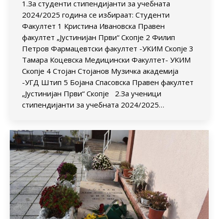
1.За студенти стипендијанти за учебната
2024/2025 година се избираат: Студенти
Факултет 1 Кристина Ивановска Правен
факултет „Јустинијан Први“ Скопје 2 Филип
Петров Фармацевтски факултет -УКИМ Скопје 3
Тамара Коцевска Медицински Факултет- УКИМ
Скопје 4 Стојан Стојанов Музичка академија
-УГД Штип 5 Бојана Спасовска Правен факултет
„Јустинијан Први“ Скопје 2.За ученици
стипендијанти за учебната 2024/2025…