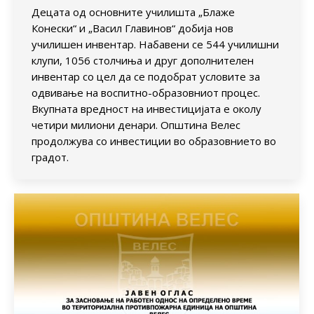
Децата од основните училишта „Блаже
Конески“ и „Васил Главинов“ добија нов
училишен инвентар. Набавени се 544 училишни
клупи, 1056 столчиња и друг дополнителен
инвентар со цел да се подобрат условите за
одвивање на воспитно-образовниот процес.
Вкупната вредност на инвестицијата е околу
четири милиони денари. Општина Велес
продолжува со инвестиции во образовнието во
градот.