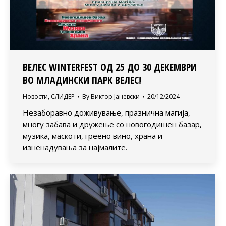
ВЕЛЕС WINTERFEST ОД 25 ДО 30 ДЕКЕМВРИ
ВО МЛАДИНСКИ ПАРК ВЕЛЕС!
Новости
,
СЛИДЕР
By
Виктор Јаневски
20/12/2024
Незаборавно доживување, празнична магија,
многу забава и дружење со новогодишен базар,
музика, маскоти, греено вино, храна и
изненадувања за најмалите.