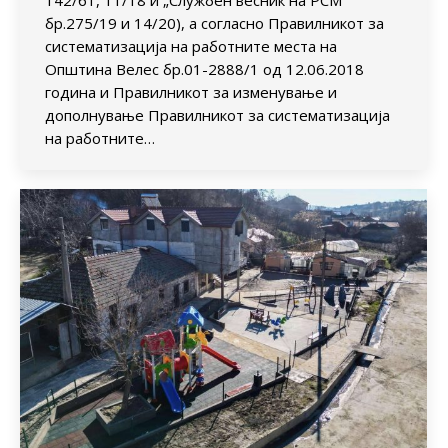
бр.275/19 и 14/20), а согласно Правилникот за
систематизација на работните места на
Општина Велес бр.01-2888/1 од 12.06.2018
година и Правилникот за изменување и
дополнување Правилникот за систематизација
на работните…