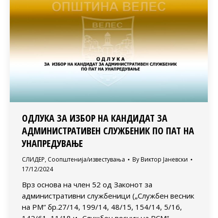
ОДЛУКА ЗА ИЗБОР НА КАНДИДАТ ЗА
АДМИНИСТРАТИВЕН СЛУЖБЕНИК ПО ПАТ НА
УНАПРЕДУВАЊЕ
СЛИДЕР
,
Соопштенија/известувања
By
Виктор Јаневски
17/12/2024
Врз основа на член 52 од Законот за
административни службеници („Службен весник
на РМ“ бр.27/14, 199/14, 48/15, 154/14, 5/16,
142/61, 11/18 и „Службен весник на РСМ“