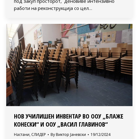
под закуп просторот, деновиве интензивно
работи на реконструкција со цел…
НОВ УЧИЛИШЕН ИНВЕНТАР ВО ООУ „БЛАЖЕ
КОНЕСКИ“ И ООУ „ВАСИЛ ГЛАВИНОВ“
Настани
,
СЛИДЕР
By
Виктор Јаневски
19/12/2024