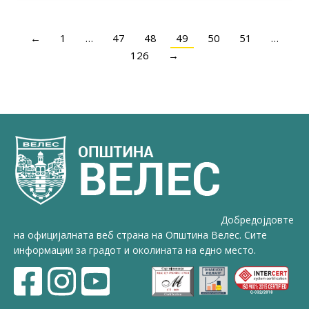
←
1
…
47
48
49
50
51
…
126
→
Добредојдовте
на официјалната веб страна на Општина Велес. Сите
информации за градот и околината на едно место.