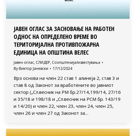
ЈАВЕН ОГЛАС ЗА ЗАСНОВАЊЕ НА РАБОТЕН
ОДНОС НА ОПРЕДЕЛЕНО ВРЕМЕ ВО
ТЕРИТОРИЈАЛНА ПРОТИВПОЖАРНА
ЕДИНИЦА НА ОПШТИНА ВЕЛЕС
Јавен оглас
,
СЛИДЕР
,
Соопштенија/известувања
By
Виктор Јаневски
17/12/2024
Врз основа на член 22 став 1 алинеја 2, став 3 и
став 8 од Законот за вработените во јавниот
сектор („Сл.весник на РМ бр.27/14,199/14, 27/16
и 35/18 и 198/18 и „Сл.весник на РСМ бр. 143/19
и 14/20) и член 22, член 23, член 24, член 25,
член 26 и член 27 од Законот за…