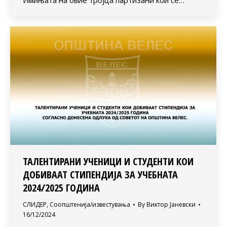
Имињата на овие тројца партизани кои се…
ТАЛЕНТИРАНИ УЧЕНИЦИ И СТУДЕНТИ КОИ
ДОБИВААТ СТИПЕНДИЈА ЗА УЧЕБНАТА
2024/2025 ГОДИНА
СЛИДЕР
,
Соопштенија/известувања
By
Виктор Јаневски
16/12/2024