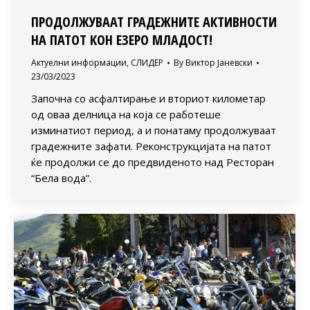
ПРОДОЛЖУВААТ ГРАДЕЖНИТЕ АКТИВНОСТИ
НА ПАТОТ КОН ЕЗЕРО МЛАДОСТ!
Актуелни информации
,
СЛИДЕР
By
Виктор Јаневски
23/03/2023
Започна со асфалтирање и вториот километар
од оваа делница на која се работеше
изминатиот период, a и понатаму продолжуваат
градежните зафати. Реконструкцијата на патот
ќе продолжи се до предвиденото над Ресторан
“Бела вода”.