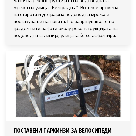
Започна реконструкцијата на водоводната
мрежа на улица „Белградска“. Во тек е промена
на старата и дотрајана водоводна мрежа и
поставување на новата. По завршувањето на
градежните зафати околу реконструкцијата на
водоводната линија, улицата ќе се асфалтира.
ПОСТАВЕНИ ПАРКИНЗИ ЗА ВЕЛОСИПЕДИ