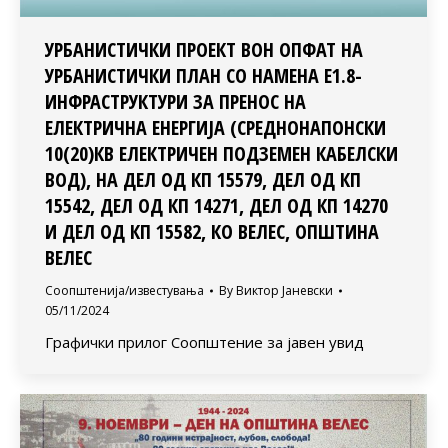
УРБАНИСТИЧКИ ПРОЕКТ ВОН ОПФАТ НА
УРБАНИСТИЧКИ ПЛАН СО НАМЕНА Е1.8-
ИНФРАСТРУКТУРИ ЗА ПРЕНОС НА
ЕЛЕКТРИЧНА ЕНЕРГИЈА (СРЕДНОНАПОНСКИ
10(20)КВ ЕЛЕКТРИЧЕН ПОДЗЕМЕН КАБЕЛСКИ
ВОД), НА ДЕЛ ОД КП 15579, ДЕЛ ОД КП
15542, ДЕЛ ОД КП 14271, ДЕЛ ОД КП 14270
И ДЕЛ ОД КП 15582, КО ВЕЛЕС, ОПШТИНА
ВЕЛЕС
Соопштенија/известувања
By
Виктор Јаневски
05/11/2024
Графички прилог Соопштение за јавен увид