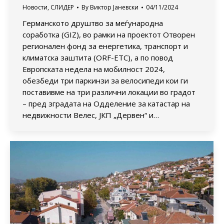
Новости
,
СЛИДЕР
By
Виктор Јаневски
04/11/2024
Германското друштво за меѓународна
соработка (GIZ), во рамки на проектот Отворен
регионален фонд за енергетика, транспорт и
климатска заштита (ORF-ETC), а по повод
Европската недела на мобилност 2024,
обезбеди три паркинзи за велосипеди кои ги
поставивме на три различни локации во градот
– пред зградата на Одделение за катастар на
недвижности Велес, ЈКП „Дервен“ и…