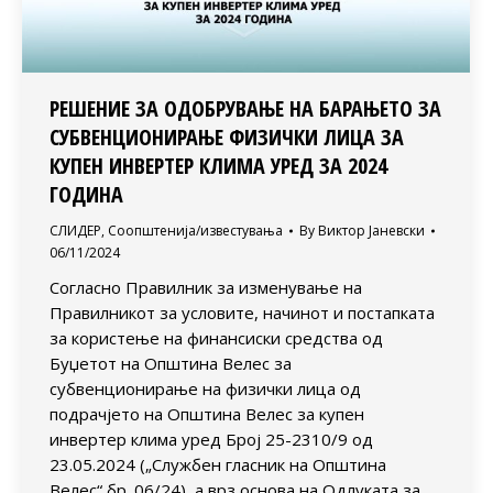
РЕШЕНИЕ ЗА ОДОБРУВАЊЕ НА БАРАЊЕТО ЗА
СУБВЕНЦИОНИРАЊЕ ФИЗИЧКИ ЛИЦА ЗА
КУПЕН ИНВЕРТЕР КЛИМА УРЕД ЗА 2024
ГОДИНА
СЛИДЕР
,
Соопштенија/известувања
By
Виктор Јаневски
06/11/2024
Согласно Правилник за изменување на
Правилникот за условите, начинот и постапката
за користење на финансиски средства од
Буџетот на Општина Велес за
субвенционирање на физички лица од
подрачјето на Општина Велес за купен
инвертер клима уред Број 25-2310/9 од
23.05.2024 („Службен гласник на Општина
Велес“ бр. 06/24), а врз основа на Одлуката за