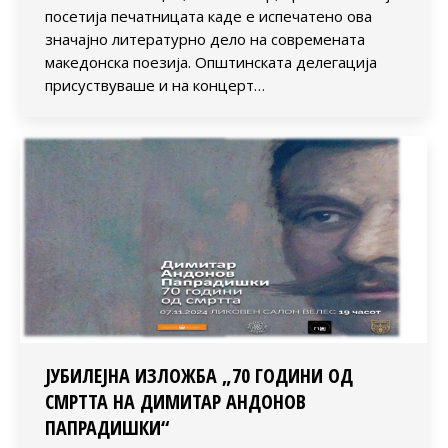
посетија печатницата каде е испечатено ова
значајно литературно дело на современата
македонска поезија. Општинската делегација
присуствуваше и на концерт…
ЈУБИЛЕЈНА ИЗЛОЖБА „70 ГОДИНИ ОД
СМРТТА НА ДИМИТАР АНДОНОВ
ПАПРАДИШКИ“