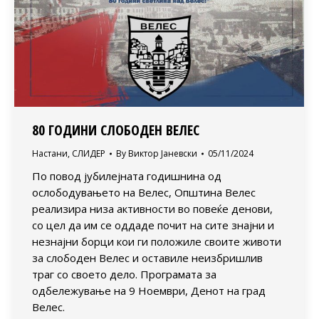
80 ГОДИНИ СЛОБОДЕН ВЕЛЕС
Настани
,
СЛИДЕР
By
Виктор Јаневски
05/11/2024
По повод јубилејната годишнина од
ослободувањето на Велес, Општина Велес
реализира низа активности во повеќе денови,
со цел да им се оддаде почит на сите знајни и
незнајни борци кои ги положиле своите животи
за слободен Велес и оставиле неизбришлив
траг со своето дело. Програмата за
одбележување на 9 Ноември, Денот на град
Велес.