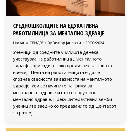
СРЕДНОШКОЛЦИТЕ НА ЕДУКАТИВНА
РАБОТИЛНИЦА ЗА МЕНТАЛНО ЗДРАВЈЕ
Настани
,
СЛИДЕР
By
Виктор Јаневски
29/03/2024
Ученици од средните училишта денека
учествуваа на работилница ,,Менталното
здравје кај младите како предизвик на новото
време,,. Целта на работилницата е да се
спознае свесноста за важноста на менталното
здравје, кои се начините на грижа за
менталното здравје и што е нарушено
ментално здравје. Преку интерактивни вежби
учениците заедно со предавачите од Центарот
за развој,…