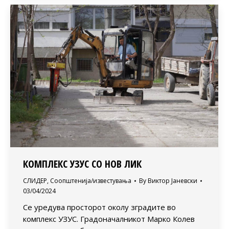
КОМПЛЕКС УЗУС СО НОВ ЛИК
СЛИДЕР
,
Соопштенија/известувања
By
Виктор Јаневски
03/04/2024
Се уредува просторот околу зградите во
комплекс УЗУС. Градоначалникот Марко Колев