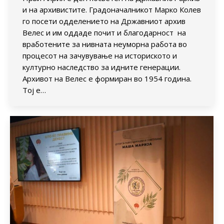
и на архивистите. Градоначалникот Марко Колев
го посети одделението на Државниот архив
Велес и им оддаде почит и благодарност на
вработените за нивната неуморна работа во
процесот на зачувување на историското и
културно наследство за идните генерации.
Архивот на Велес е формиран во 1954 година.
Тој е…