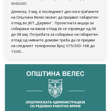
05/05/2021
Денеска, 5 мај, е последниот ден кога граѓаните
на Општина Велес можат да пријават габаритен
отпад во ЈКП „Дервен“ . Пролетната акција за
собирање на ваков отпад ќе се спроведе од 06
до 08 мај. Потребата за собирање на габаритен
отпад од нивните домови треба да се пријави
на следниот телефонски број: 075/303-168 до
15:00…