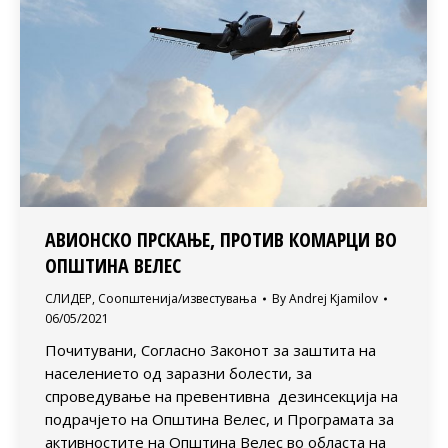
АВИОНСКО ПРСКАЊЕ, ПРОТИВ КОМАРЦИ ВО
ОПШТИНА ВЕЛЕС
СЛИДЕР
,
Соопштенија/известувања
By
Andrej Kjamilov
06/05/2021
Почитувани, Согласно Законот за заштита на
населението од заразни болести, за
спроведување на превентивна дезинсекција на
подрачјето на Општина Велес, и Програмата за
активностите на Општина Велес во областа на