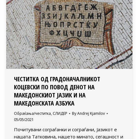
ЧЕСТИТКА ОД ГРАДОНАЧАЛНИКОТ
КОЦЕВСКИ ПО ПОВОД ДЕНОТ НА
МАКЕДОНСКИОТ ЈАЗИК И НА
МАКЕДОНСКАТА АЗБУКА
Обраќања/честитка
,
СЛИДЕР
By
Andrej Kjamilov
05/05/2021
Почитувани сограѓанки и сограѓани, Јазикот е
нашата Татковина, нашето минато, сегашност и