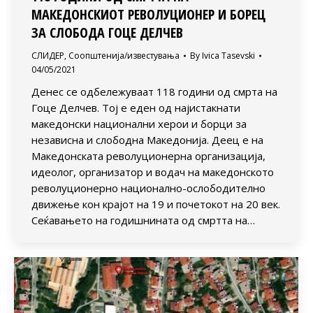
МАКЕДОНСКИОТ РЕВОЛУЦИОНЕР И БОРЕЦ
ЗА СЛОБОДА ГОЦЕ ДЕЛЧЕВ
СЛИДЕР
,
Соопштенија/известувања
By
Ivica Tasevski
04/05/2021
Денес се одбележуваат 118 години од смрта на
Гоце Делчев. Тој е еден од најистакнати
македонски национални херои и борци за
независна и слободна Македонија. Деец е на
Македонската револуционерна организација,
идеолог, организатор и водач на македонското
револуционерно национално-ослободително
движење кон крајот на 19 и почетокот на 20 век.
Сеќавањето на годишнината од смртта на…