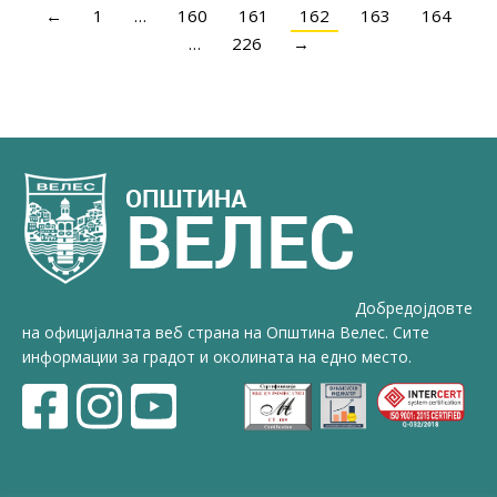
←
1
…
160
161
162
163
164
…
226
→
Добредојдовте
на официјалната веб страна на Општина Велес. Сите
информации за градот и околината на едно место.