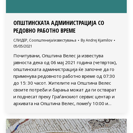
ОПШТИНСКАТА АДМИНИСТРАЦИЈА СО
РЕДОВНО РАБОТНО ВРЕМЕ
СЛИДЕР
,
Соопштенија/известувања
By
Andrej Kjamilov
05/05/2021
Почитувани, Општина Велес ја известува
јавноста дека од 06 мај 2021 година (четврток),
општинската администрација ќе започне да го
применува редовното работно време од 07:30
до 15: 30 часот. Жителите на Општина Велес
своите потреби и барања можат да ги остварат
и поднесат преку Граѓанскиот сервис центар и
архивата на Општина Велес, помеѓу 10:00 и…