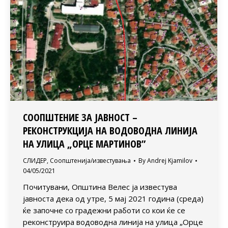
СООПШТЕНИЕ ЗА ЈАВНОСТ –
РЕКОНСТРУКЦИЈА НА ВОДОВОДНА ЛИНИЈА
НА УЛИЦА „ОРЦЕ МАРТИНОВ”
СЛИДЕР
,
Соопштенија/известувања
By
Andrej Kjamilov
04/05/2021
Почитувани, Општина Велес ја известува
јавноста дека од утре, 5 мај 2021 година (среда)
ќе започне со градежни работи со кои ќе се
реконструира водоводна линија на улица „Орце