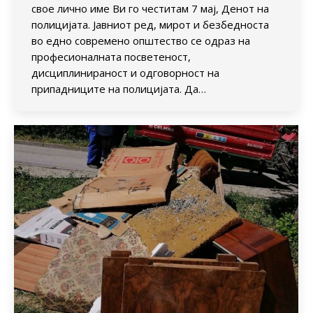
свое лично име Ви го честитам 7 мај, Денот на
полицијата. Јавниот ред, мирот и безбедноста
во едно современо општество се одраз на
професионалната посветеност,
дисциплинираност и одговорност на
припадниците на полицијата. Да…