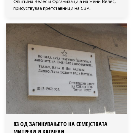
Општина Велес и Организација на жени Велес,
присуствуваа претставници на СВР…
83 ОД ЗАГИНУВАЊЕТО НА СЕМЕЈСТВАТА
МИТРЕВИ И КАПЧЕВИ