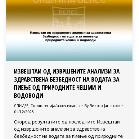
ИЗВЕШТАИ ОД ИЗВРШЕНИТЕ АНАЛИЗИ ЗА
ЗДРАВСТВЕНА БЕЗБЕДНОСТ НА ВОДАТА ЗА
ПИЕЊЕ ОД ПРИРОДНИТЕ ЧЕШМИ И
ВОДОВОДИ
СЛИДЕР
,
Соопштенија/известувања
By
Виктор Јаневски
01/12/2025
Според резултатите од последните Извештаи
од извршените анализи за здравствена
безбедност на водата за пиење од природните