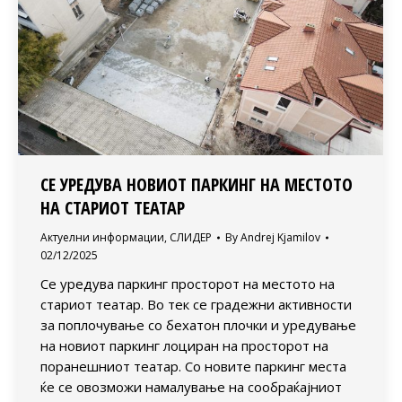
СЕ УРЕДУВА НОВИОТ ПАРКИНГ НА МЕСТОТО
НА СТАРИОТ ТЕАТАР
Актуелни информации
,
СЛИДЕР
By
Andrej Kjamilov
02/12/2025
Се уредува паркинг просторот на местото на
стариот театар. Во тек се градежни активности
за поплочување со бехатон плочки и уредување
на новиот паркинг лоциран на просторот на
поранешниот театар. Со новите паркинг места
ќе се овозможи намалување на сообраќајниот