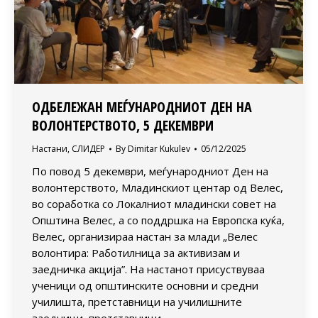
ОДБЕЛЕЖАН МЕЃУНАРОДНИОТ ДЕН НА
ВОЛОНТЕРСТВОТО, 5 ДЕКЕМВРИ
Настани
,
СЛИДЕР
By
Dimitar Kukulev
05/12/2025
По повод 5 декември, меѓународниот Ден на
волонтерството, Младинскиот центар од Велес,
во соработка со Локалниот младински совет на
Општина Велес, а со поддршка на Европска куќа,
Велес, организираа настан за млади „Велес
волонтира: Работилница за активизам и
заедничка акција”. На настанот присуствуваа
ученици од општинските основни и средни
училишта, претставници на училишните