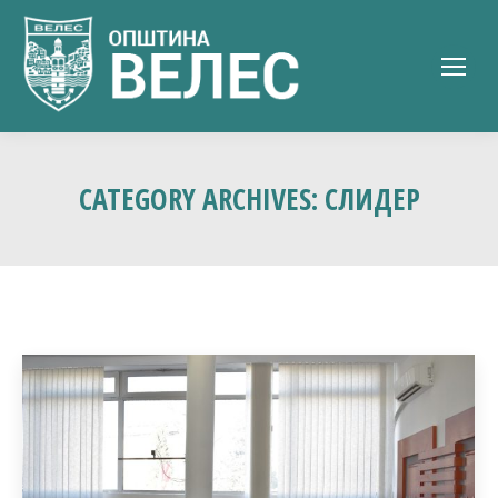
CATEGORY ARCHIVES:
СЛИДЕР