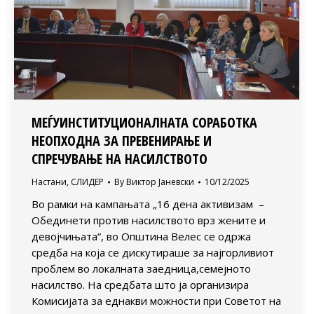
МЕЃУИНСТИТУЦИОНАЛНАТА СОРАБОТКА
НЕОПХОДНА ЗА ПРЕВЕНИРАЊЕ И
СПРЕЧУВАЊЕ НА НАСИЛСТВОТО
Настани
,
СЛИДЕР
By
Виктор Јаневски
10/12/2025
Во рамки на кампањата „16 дена активизам –
Обединети против насилството врз жените и
девојчињата“, во Општина Велес се одржа
средба на која се дискутираше за најгорливиот
проблем во локалната заедница,семејното
насилство. На средбата што ја организира
Комисијата за еднакви можности при Советот на