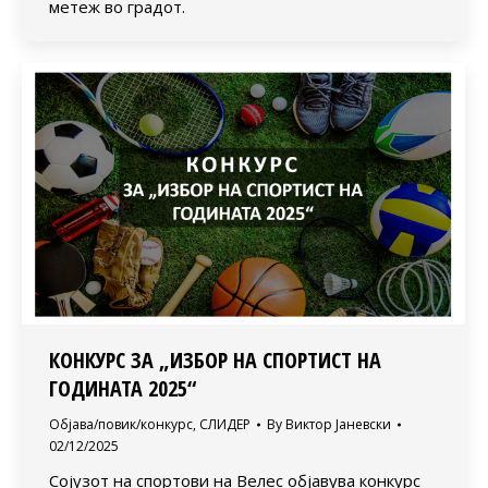
метеж во градот.
КОНКУРС ЗА „ИЗБОР НА СПОРТИСТ НА
ГОДИНАТА 2025“
Објава/повик/конкурс
,
СЛИДЕР
By
Виктор Јаневски
02/12/2025
Сојузот на спортови на Велес објавува конкурс