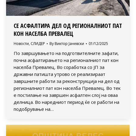
СЕ АСФАЛТИРА ДЕЛ ОД РЕГИОНАЛНИОТ ПАТ
КОН НАСЕЛБА ПРЕВАЛЕЦ
Новости
,
СЛИДЕР
By
Виктор Јаневски
01/12/2025
По завршувањето на подготвителните зафати,
почна асфалтирањето на регионалниот пат кон
населба Превалец. Во соработка со ЈП за
државни патишта утрово се реализираат
завршните работи за реконструкција на дел од
регионалниот пат кон населба Превалец. Во тек
е постилање на завршен асфалтен слој на оваа
делница. Во наредниот период ќе се работи на
подобрување на…