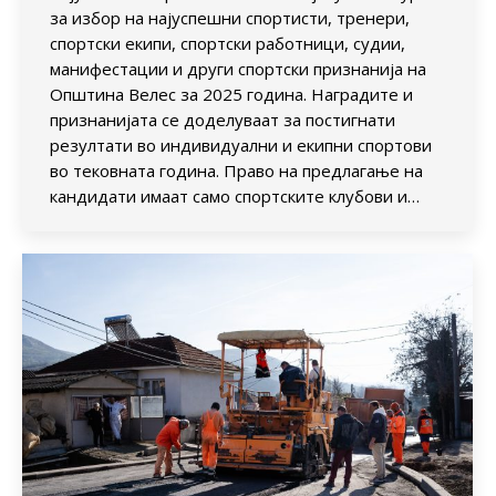
за избор на најуспешни спортисти, тренери,
спортски екипи, спортски работници, судии,
манифестации и други спортски признанија на
Општина Велес за 2025 година. Наградите и
признанијата се доделуваат за постигнати
резултати во индивидуални и екипни спортови
во тековната година. Право на предлагање на
кандидати имаат само спортските клубови и…