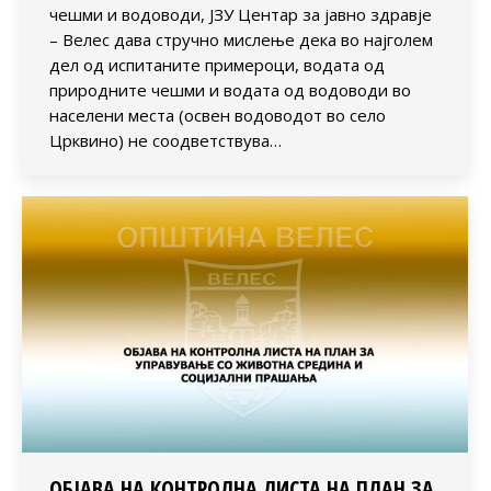
чешми и водоводи, ЈЗУ Центар за јавно здравје
– Велес дава стручно мислење дека во најголем
дел од испитаните примероци, водата од
природните чешми и водата од водоводи во
населени места (освен водоводот во село
Црквино) не соодветствува…
ОБЈАВА НА КОНТРОЛНА ЛИСТА НА ПЛАН ЗА