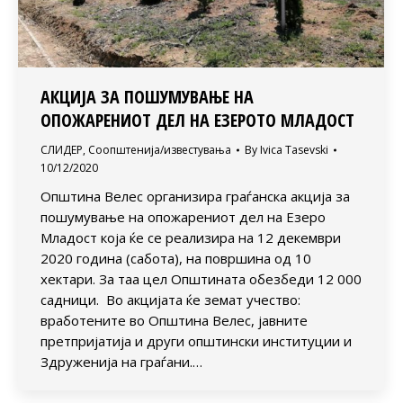
АКЦИЈА ЗА ПОШУМУВАЊЕ НА
ОПОЖАРЕНИОТ ДЕЛ НА ЕЗЕРОТО МЛАДОСТ
СЛИДЕР
,
Соопштенија/известувања
By
Ivica Tasevski
10/12/2020
Општина Велес организира граѓанска акција за
пошумување на опожарениот дел на Езеро
Младост која ќе се реализира на 12 декември
2020 година (сабота), на површина од 10
хектари. За таа цел Општината обезбеди 12 000
садници. Во акцијата ќе земат учество:
вработените во Општина Велес, јавните
претпријатија и други општински институции и
Здруженија на граѓани.…