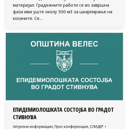
материјал. Градежните работи се во завршна
фаза има уште околу 500 м3 за шкарпирање на
косините. Се…
ЕПИДЕМИОЛОШКАТА СОСТОЈБА ВО ГРАДОТ
СТИВНУВА
Актуелни информации
,
Прес-конференции
,
СЛИДЕР