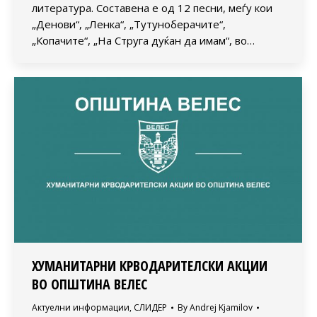
литература. Составена е од 12 песни, меѓу кои
„Денови“, „Ленка“, „Тутуноберачите“,
„Копачите“, „На Струга дуќан да имам“, во…
ХУМАНИТАРНИ КРВОДАРИТЕЛСКИ АКЦИИ
ВО ОПШТИНА ВЕЛЕС
Актуелни информации
,
СЛИДЕР
By
Andrej Kjamilov