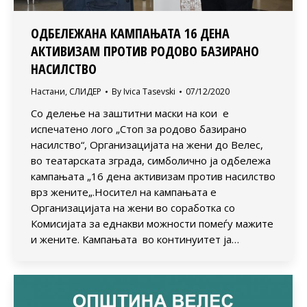
ОДБЕЛЕЖАНА КАМПАЊАТА 16 ДЕНА
АКТИВИЗАМ ПРОТИВ РОДОВО БАЗИРАНО
НАСИЛСТВО
Настани
,
СЛИДЕР
By
Ivica Tasevski
07/12/2020
Со делење на заштитни маски на кои е
испечатено лого „Стоп за родово базирано
насилство“, Организацијата на жени до Велес,
во театарската зграда, симболично ја одбележа
кампањата „16 дена активизам против насилство
врз жените„.Носител на кампањата е
Организацијата на жени во соработка со
Комисијата за еднакви можности помеѓу мажите
и жените. Кампањата во континуитет ја…