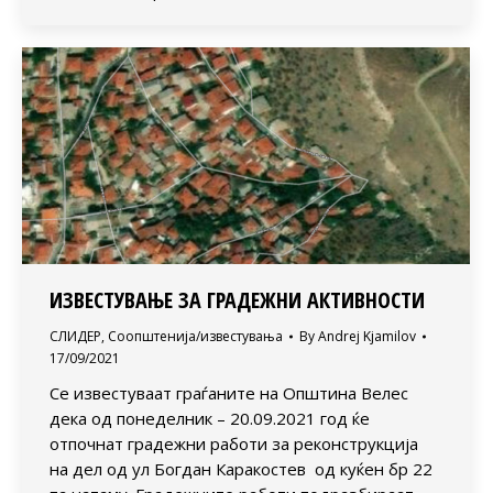
ИЗВЕСТУВАЊЕ ЗА ГРАДЕЖНИ АКТИВНОСТИ
СЛИДЕР
,
Соопштенија/известувања
By
Andrej Kjamilov
17/09/2021
Се известуваат граѓаните на Општина Велес
дека од понеделник – 20.09.2021 год ќе
отпочнат градежни работи за реконструкција
на дел од ул Богдан Каракостев од куќен бр 22