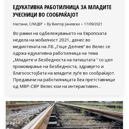
ЕДУКАТИВНА РАБОТИЛНИЦА ЗА МЛАДИТЕ
УЧЕСНИЦИ ВО СООБРАЌАЈОТ
Настани
,
СЛИДЕР
By
Виктор Јаневски
17/09/2021
Во рамки на одбележувањето на Европската
недела на мобилност 2021, денес во
медиотеката на ЛБ „Гоце Делчев” во Велес се
одржа едукативна работилница на тема
„Младите и безбедноста на патиштата “ со цел
промовирање на безбедноста, здравјето и
благосостојбата на младите луѓе во сообраќајот.
Предавачи на работилницата беа претставници
од МВР-СВР Велес кои на интерактивен…