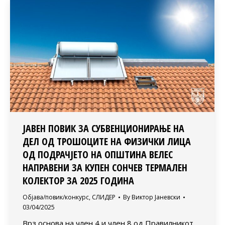
ЈАВЕН ПОВИК ЗА СУБВЕНЦИОНИРАЊЕ НА
ДЕЛ ОД ТРОШОЦИТЕ НА ФИЗИЧКИ ЛИЦА
ОД ПОДРАЧЈЕТО НА ОПШТИНА ВЕЛЕС
НАПРАВЕНИ ЗА КУПЕН СОНЧЕВ ТЕРМАЛЕН
КОЛЕКТОР ЗА 2025 ГОДИНА
Објава/повик/конкурс
,
СЛИДЕР
By
Виктор Јаневски
03/04/2025
Врз основа на член 4 и член 8 од Правилникот