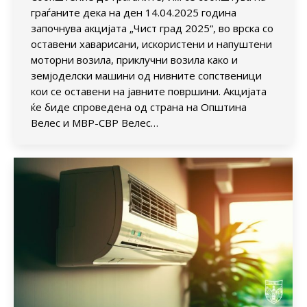
граѓаните дека на ден 14.04.2025 година
започнува акцијата „Чист град 2025“, во врска со
оставени хаварисани, искористени и напуштени
моторни возила, приклучни возила како и
земјоделски машини од нивните сопственици
кои се оставени на јавните површини. Акцијата
ќе биде спроведена од страна на Општина
Велес и МВР-СВР Велес…