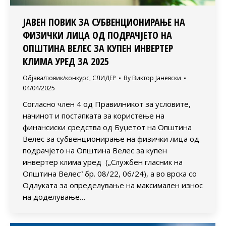
ЈАВЕН ПОВИК ЗА СУБВЕНЦИОНИРАЊЕ НА
ФИЗИЧКИ ЛИЦА ОД ПОДРАЧЈЕТО НА
ОПШТИНА ВЕЛЕС ЗА КУПЕН ИНВЕРТЕР
КЛИМА УРЕД ЗА 2025
Објава/повик/конкурс
,
СЛИДЕР
By
Виктор Јаневски
04/04/2025
Согласно член 4 од Правилникот за условите,
начинот и постапката за користење на
финансиски средства од Буџетот на Oпштина
Велес за субвенционирање на физички лица од
подрачјето на Општина Велес за купен
инвертер клима уред („Службен гласник на
Општина Велес“ бр. 08/22, 06/24), а во врска со
Одлуката за определување на максимален износ
на доделување…