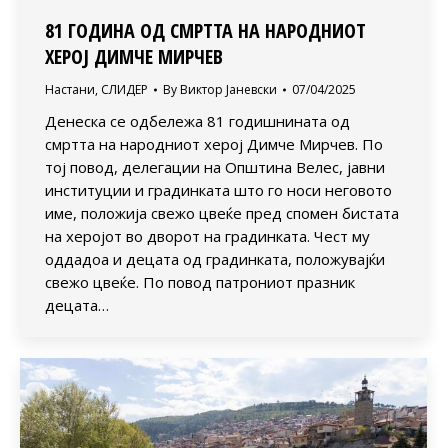
81 ГОДИНА ОД СМРТТА НА НАРОДНИОТ
ХЕРОЈ ДИМЧЕ МИРЧЕВ
Настани
,
СЛИДЕР
By
Виктор Јаневски
07/04/2025
Денеска се одбележа 81 годишнината од
смртта на народниот херој Димче Мирчев. По
тој повод, делегации на Општина Велес, јавни
институции и градинката што го носи неговото
име, положија свежо цвеќе пред спомен бистата
на херојот во дворот на градинката. Чест му
оддадоа и децата од градинката, положувајќи
свежо цвеќе. По повод патрониот празник
децата…