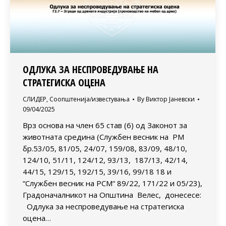
ОДЛУКА ЗА НЕСПРОВЕДУВАЊЕ НА
СТРАТЕГИСКА ОЦЕНА
СЛИДЕР
,
Соопштенија/известувања
By
Виктор Јаневски
09/04/2025
Врз основа на член 65 став (6) од Законот за
животната средина (Службен весник на РМ
бр.53/05, 81/05, 24/07, 159/08, 83/09, 48/10,
124/10, 51/11, 124/12, 93/13, 187/13, 42/14,
44/15, 129/15, 192/15, 39/16, 99/18 18 и
“Службен весник на РСМ“ 89/22, 171/22 и 05/23),
Градоначалникот на Општина Велес, донесесе:
Одлука за неспроведување на стратегиска
оцена…