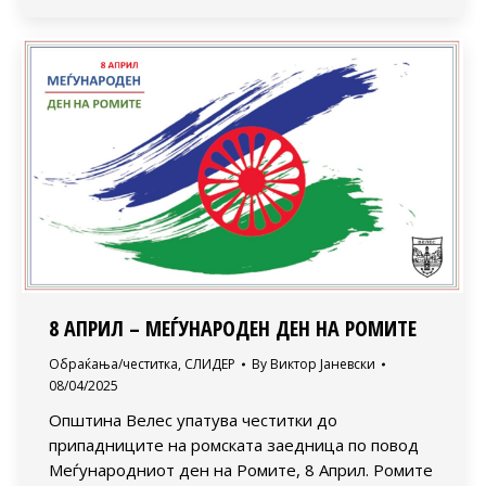
8 АПРИЛ – МЕЃУНАРОДЕН ДЕН НА РОМИТЕ
Обраќања/честитка
,
СЛИДЕР
By
Виктор Јаневски
08/04/2025
Општина Велес упатува честитки до
припадниците на ромската заедница по повод
Меѓународниот ден на Ромите, 8 Април. Ромите