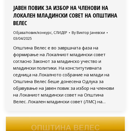
ЈАВЕН ПОВИК ЗА ИЗБОР НА ЧЛЕНОВИ НА
ЛОКАЛЕН МЛАДИНСКИ СОВЕТ НА ОПШТИНА
ВЕЛЕС
Објава/повик/конкурс
,
СЛИДЕР
By
Виктор Јаневски
03/04/2025
Општина Велес е во завршната фаза на
формирање на Локалниот младински совет
согласно Законот за младинско учество и
младински политики. На конститутивната
седница на Локалното собрание на млади на
Општина Велес беше донесена Одлука за
објавување на Јавен повик за избор на членови
на Локаниот младински совет на Општина
Велес. Локален младински совет (ЛМС) на…