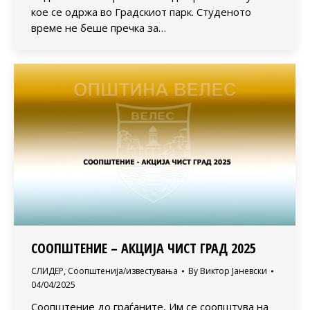
кое се одржа во Градскиот парк. Студеното
време не беше пречка за…
СООПШТЕНИЕ – АКЦИЈА ЧИСТ ГРАД 2025
СЛИДЕР
,
Соопштенија/известувања
By
Виктор Јаневски
04/04/2025
Соопштение до граѓаните, Им се соопштува на