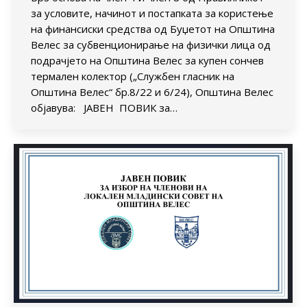
за условите, начинот и постапката за користење
на финансиски средства од Буџетот на Општина
Велес за субвенционирање на физички лица од
подрачјето на Општина Велес за купен сончев
термален колектор („Службен гласник на
Општина Велес“ бр.8/22 и 6/24), Општина Велес
објавува: ЈАВЕН ПОВИК за…