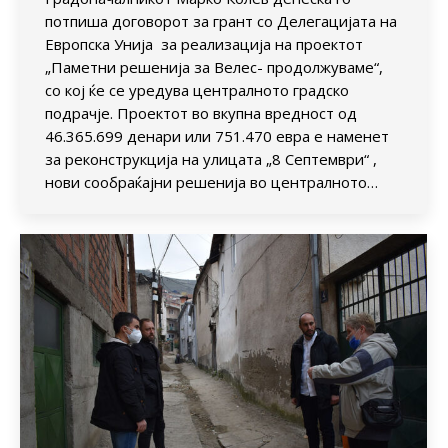
потпиша договорот за грант со Делегацијата на
Европска Унија за реализација на проектот
„Паметни решенија за Велес- продолжуваме“,
со кој ќе се уредува централното градско
подрачје. Проектот во вкупна вредност од
46.365.699 денари или 751.470 евра е наменет
за реконструкција на улицата „8 Септември“ ,
нови сообраќајни решенија во централното…