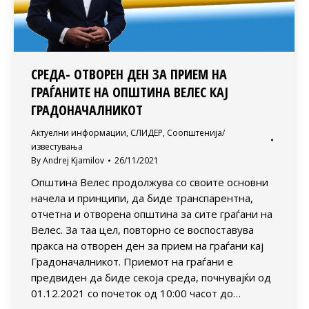
СРЕДА- ОТВОРЕН ДЕН ЗА ПРИЕМ НА
ГРАЃАНИТЕ НА ОПШТИНА ВЕЛЕС КАЈ
ГРАДОНАЧАЛНИКОТ
Актуелни информации
,
СЛИДЕР
,
Соопштенија/
известувања
By
Andrej Kjamilov
26/11/2021
Општина Велес продолжува со своите основни
начела и принципи, да биде транспарентна,
отчетна и отворена општина за сите граѓани на
Велес. За таа цел, повторно се воспоставува
пракса на отворен ден за прием на граѓани кај
Градоначалникот. Приемот на граѓани е
предвиден да биде секоја среда, почнувајќи од
01.12.2021 со почеток од 10:00 часот до…