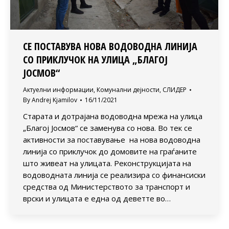
СЕ ПОСТАВУВА НОВА ВОДОВОДНА ЛИНИЈА
СО ПРИКЛУЧОК НА УЛИЦА „БЛАГОЈ
ЈОСМОВ“
Актуелни информации
,
Комунални дејности
,
СЛИДЕР
By
Andrej Kjamilov
16/11/2021
Старата и дотрајана водоводна мрежа на улица
„Благој Јосмов“ се заменува со нова. Во тек се
активности за поставување на нова водоводна
линија со приклучок до домовите на граѓаните
што живеат на улицата. Реконструкцијата на
водоводната линија се реализира со финансиски
средства од Министерството за транспорт и
врски и улицата е една од деветте во…