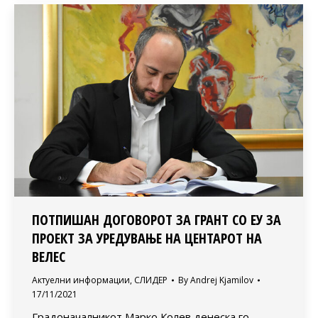
ПОТПИШАН ДОГОВОРОТ ЗА ГРАНТ СО ЕУ ЗА
ПРОЕКТ ЗА УРЕДУВАЊЕ НА ЦЕНТАРОТ НА
ВЕЛЕС
Актуелни информации
,
СЛИДЕР
By
Andrej Kjamilov
17/11/2021
Градоначалникот Марко Колев денеска го