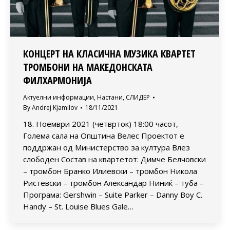
КОНЦЕРТ НА КЛАСИЧНА МУЗИКА КВАРТЕТ
ТРОМБОНИ НА МАКЕДОНСКАТА
ФИЛХАРМОНИЈА
Актуелни информации
,
Настани
,
СЛИДЕР
By
Andrej Kjamilov
18/11/2021
18. Ноември 2021 (четврток) 18:00 часот,
Голема сала на Општина Велес Проектот е
поддржан од Министерство за култура Влез
слободен Состав на квартетот: Димче Белчовски
– тромбон Бранко Илиевски – тромбон Никола
Ристевски – тромбон Александар Ниниќ – туба –
Програма: Gershwin – Suite Parker – Danny Boy C.
Handy – St. Louise Blues Gale…