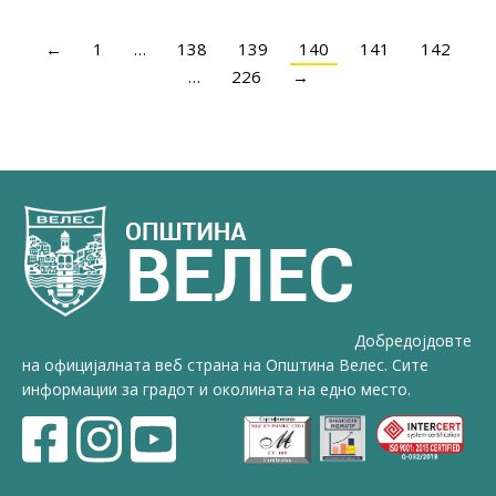
←
1
…
138
139
140
141
142
…
226
→
Добредојдовте
на официјалната веб страна на Општина Велес. Сите
информации за градот и околината на едно место.