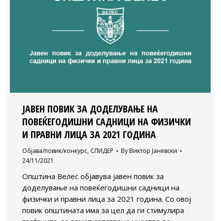
JАВЕН ПОВИК ЗА ДОДЕЛУВАЊЕ НА
ПОВЕЌЕГОДИШНИ САДНИЦИ НА ФИЗИЧКИ
И ПРАВНИ ЛИЦА ЗА 2021 ГОДИНА
Објава/повик/конкурс
,
СЛИДЕР
By
Виктор Јаневски
24/11/2021
Општина Велес објавува јавен повик за
доделување на повеќегодишни садници на
физички и правни лица за 2021 година. Со овој
повик општината има за цел да ги стимулира