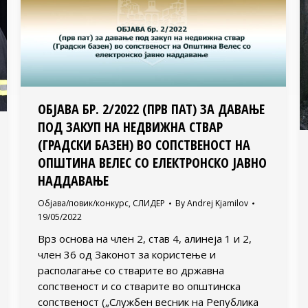
ОБЈАВА БР. 2/2022 (ПРВ ПАТ) ЗА ДАВАЊЕ
ПОД ЗАКУП НА НЕДВИЖНА СТВАР
(ГРАДСКИ БАЗЕН) ВО СОПСТВЕНОСТ НА
ОПШТИНА ВЕЛЕС СО ЕЛЕКТРОНСКО ЈАВНО
НАДДАВАЊЕ
Објава/повик/конкурс
,
СЛИДЕР
By
Andrej Kjamilov
19/05/2022
Врз основа на член 2, став 4, алинеја 1 и 2,
член 36 од Законот за користење и
располагање со стварите во државна
сопственост и со стварите во општинска
сопственост („Службен весник на Република