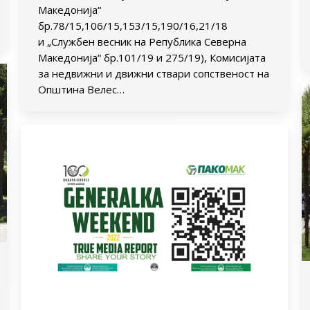
Македонија“
бр.78/15,106/15,153/15,190/16,21/18
и „Службен весник на Република Северна
Македонија“ бр.101/19 и 275/19), Комисијата
за недвижни и движни ствари сопственост на
Општина Велес…