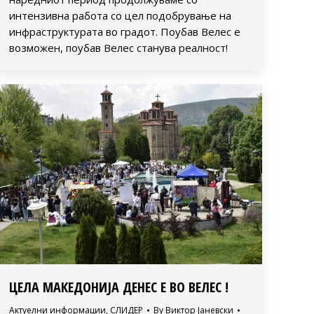
интензивна работа со цел подобрување на
инфраструктурата во градот. Поубав Велес е
возможен, поубав Велес станува реалност!
ЦЕЛА МАКЕДОНИЈА ДЕНЕС Е ВО ВЕЛЕС !
Актуелни информации
,
СЛИДЕР
By
Виктор Јаневски