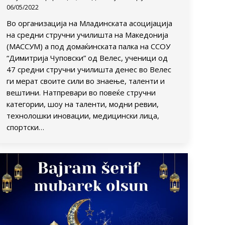
06/05/2022
Во организација на Младинската асоцијација
на средни стручни училишта на Македонија
(МАССУМ) а под домаќинската палка на ССОУ
“Димитрија Чуповски” од Велес, ученици од
47 средни стручни училишта денес во Велес
ги мерат своите сили во знаење, таленти и
вештини. Натпревари во повеќе стручни
категории, шоу на таленти, модни ревии,
технолошки иновации, медицински лица,
спортски…