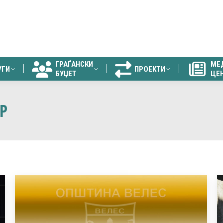
ГРАЃАНСКИ
МЕ
УГИ
ПРОЕКТИ
БУЏЕТ
ЦЕ
ГРАЃАНСКИ
МЕ
УГИ
ПРОЕКТИ
БУЏЕТ
ЦЕ
Р