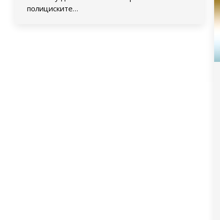
полициските…