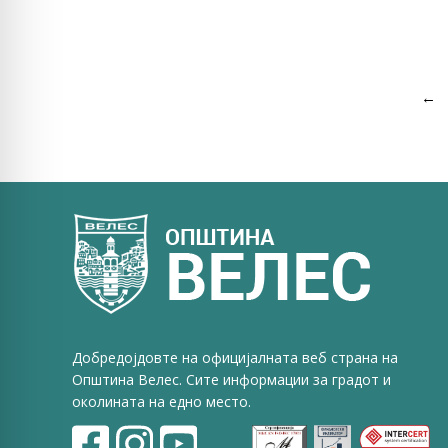
←
Добредојдовте на официјалната веб страна на
Општина Велес. Сите информации за градот и
околината на едно место.