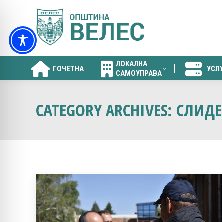
ЛОКАЛНА
ПОЧЕТНА
УСЛ
САМОУПРАВА
ЛОКАЛНА
ПОЧЕТНА
УСЛ
САМОУПРАВА
CATEGORY ARCHIVES:
СЛИДЕ