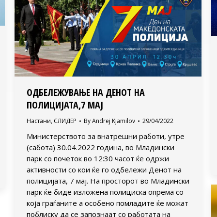
ОДБЕЛЕЖУВАЊЕ НА ДЕНОТ НА
ПОЛИЦИЈАТА,7 МАЈ
Настани
,
СЛИДЕР
By
Andrej Kjamilov
29/04/2022
Министерството за внатрешни работи, утре
(сабота) 30.04.2022 година, во Младински
парк со почеток во 12:30 часот ќе одржи
активности со кои ќе го одбележи Денот на
полицијата, 7 мај. На просторот во Младински
парк ќе биде изложена полициска опрема со
која граѓаните а особено помладите ќе можат
поблиску да се запознаат со работата на