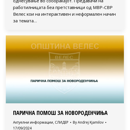
однесувaње во сообраќајот. Предавачи на
работилницата беа претставници од МВР-СВР
Велес кои на интерактивен и неформален начин
за темата…
ПАРИЧНА ПОМОШ ЗА НОВОРОДЕНЧИЊА
Актуелни информации
,
СЛИДЕР
By
Andrej Kjamilov
17/09/2024