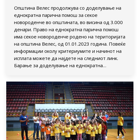
Општина Велес продолжува со доделување на
еднократна парична помош за секое
новороденче во општината, во висина од 3.000
денари. Право на еднократна парична помош
има секое новороденче родено на територијата
на општина Велес, од 01.01.2023 година. Повеќе
информации околу критериумите и начинот на
исплата можете да најдете на следниот линк.
Барање за доделување на еднократна…