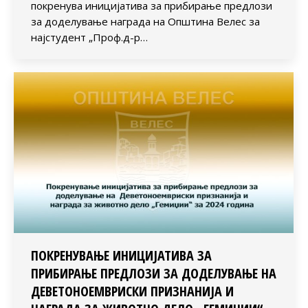
покренува иницијатива за прибирање предлози
за доделување награда на Општина Велес за
најстудент „Проф.д-р…
ПОКРЕНУВАЊЕ ИНИЦИЈАТИВА ЗА
ПРИБИРАЊЕ ПРЕДЛОЗИ ЗА ДОДЕЛУВАЊЕ НА
ДЕВЕТОНОЕМВРИСКИ ПРИЗНАНИЈА И