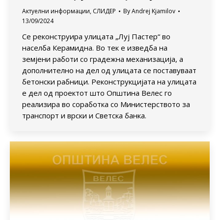
Актуелни информации
,
СЛИДЕР
By
Andrej Kjamilov
13/09/2024
Се реконструира улицата „Луј Пастер“ во
населба Керамидна. Во тек е изведба на
земјени работи со градежна механизација, а
дополнително на дел од улицата се поставуваат
бетонски рабници. Реконструкцијата на улицата
е дел од проектот што Општина Велес го
реализира во соработка со Министерството за
транспорт и врски и Светска банка.