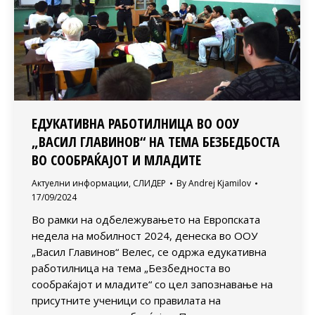
ЕДУКАТИВНА РАБОТИЛНИЦА ВО ООУ
„ВАСИЛ ГЛАВИНОВ“ НА ТЕМА БЕЗБЕДБОСТА
ВО СООБРАЌАЈОТ И МЛАДИТЕ
Актуелни информации
,
СЛИДЕР
By
Andrej Kjamilov
17/09/2024
Во рамки на одбележувањето на Европската
недела на мобилност 2024, денеска во ООУ
„Васил Главинов“ Велес, се одржа едукативна
работилница на тема „Безбедноста во
сообраќајот и младите“ со цел запознавање на
присутните ученици со правилата на