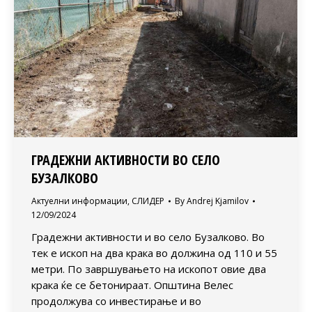
ГРАДЕЖНИ АКТИВНОСТИ ВО СЕЛО
БУЗАЛКОВО
Актуелни информации
,
СЛИДЕР
By
Andrej Kjamilov
12/09/2024
Градежни активности и во село Бузалково. Во
тек е ископ на два крака во должина од 110 и 55
метри. По завршувањето на ископот овие два
крака ќе се бетонираат. Општина Велес
продолжува со инвестирање и во