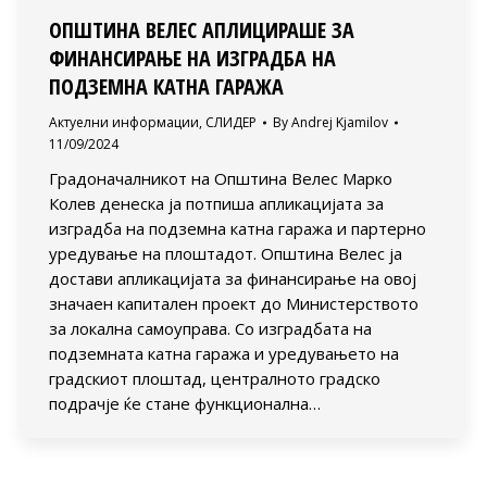
ОПШТИНА ВЕЛЕС АПЛИЦИРАШЕ ЗА
ФИНАНСИРАЊЕ НА ИЗГРАДБА НА
ПОДЗЕМНА КАТНА ГАРАЖА
Актуелни информации
,
СЛИДЕР
By
Andrej Kjamilov
11/09/2024
Градоначалникот на Општина Велес Марко
Колев денеска ја потпиша апликацијата за
изградба на подземна катна гаража и партерно
уредување на плоштадот. Општина Велес ја
достави апликацијата за финансирање на овој
значаен капитален проект до Министерството
за локална самоуправа. Со изградбата на
подземната катна гаража и уредувањето на
градскиот плоштад, централното градско
подрачје ќе стане функционална…