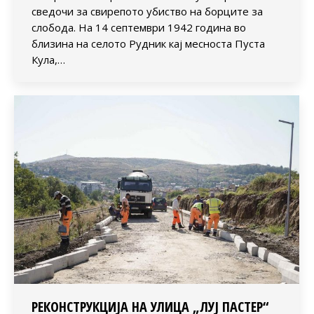
сведочи за свирепото убиство на борците за
слобода. На 14 септември 1942 година во
близина на селото Рудник кај месноста Пуста
Кула,…
РЕКОНСТРУКЦИЈА НА УЛИЦА „ЛУЈ ПАСТЕР“