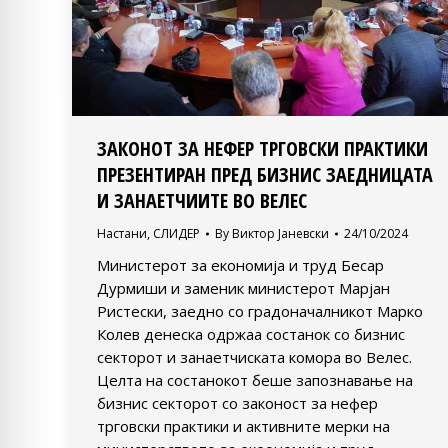
ЗАКОНОТ ЗА НЕФЕР ТРГОВСКИ ПРАКТИКИ
ПРЕЗЕНТИРАН ПРЕД БИЗНИС ЗАЕДНИЦАТА
И ЗАНАЕТЧИИТЕ ВО ВЕЛЕС
Настани
,
СЛИДЕР
By
Виктор Јаневски
24/10/2024
Министерот за економија и труд Бесар
Дурмиши и заменик министерот Марјан
Ристески, заедно со градоначалникот Марко
Колев денеска одржаа состанок со бизнис
секторот и занаетчиската комора во Велес.
Целта на состанокот беше запознавање на
бизнис секторот со законост за нефер
трговски практики и активните мерки на