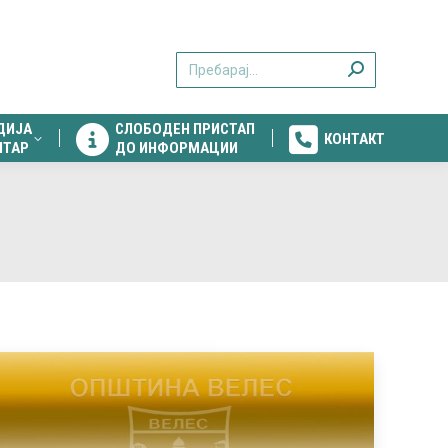
ДИЈА
СЛОБОДЕН ПРИСТАП
КОНТАКТ
Search:
НТАР
ДО ИНФОРМАЦИИ
ДИЈА
СЛОБОДЕН ПРИСТАП
КОНТАКТ
НТАР
ДО ИНФОРМАЦИИ