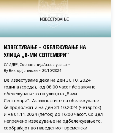
ИЗВЕСТУВАЊЕ – ОБЕЛЕЖУВАЊЕ НА
УЛИЦА „8-МИ СЕПТЕМВРИ“
СЛИДЕР
,
Соопштенија/известувања
By
Виктор Јаневски
29/10/2024
Ве известуваме дека на ден 30.10. 2024
година (среда), од 08:00 часот ќе започне
обележувањето на улицата „8-ми
Септември“. Активностите на обележување
ќе продолжат и на ден 31.10.2024 (четврток)
и на 01.11.2024 (петок) до 16:00 часот. Со цел
непречено изведување на одбележувањето,
сообраќајот во наведениот временски