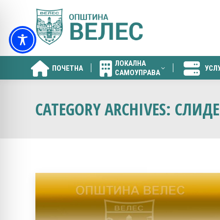
ЛОКАЛНА
ПОЧЕТНА
УСЛ
САМОУПРАВА
ЛОКАЛНА
ПОЧЕТНА
УСЛ
САМОУПРАВА
CATEGORY ARCHIVES:
СЛИДЕ