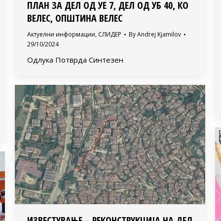
ПЛАН ЗА ДЕЛ ОД УЕ 7, ДЕЛ ОД УБ 40, КО
ВЕЛЕС, ОПШТИНА ВЕЛЕС
Актуелни информации
,
СЛИДЕР
By
Andrej Kjamilov
29/10/2024
Одлука Потврда Синтезен
ИЗВЕСТУВАЊЕ – РЕКОНСТРУКЦИЈА НА ДЕЛ