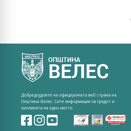
Добредојдовте на официјалната веб страна на
Општина Велес. Сите информации за градот и
околината на едно место.