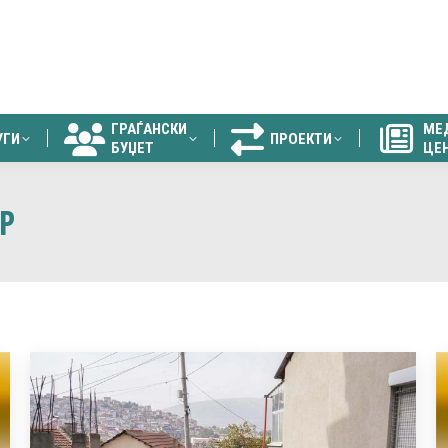
ГРАЃАНСКИ
МЕ
УГИ
ПРОЕКТИ
БУЏЕТ
ЦЕ
ГРАЃАНСКИ
МЕ
УГИ
ПРОЕКТИ
БУЏЕТ
ЦЕ
Р