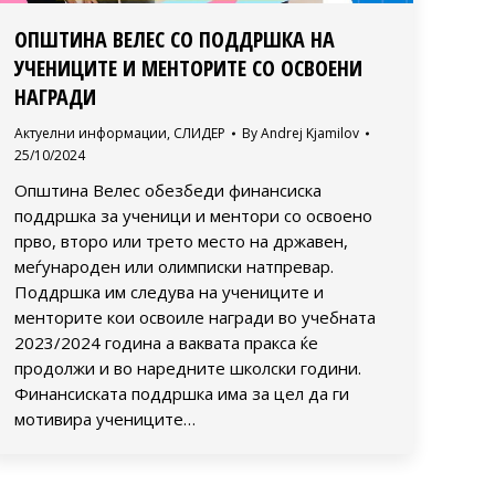
ОПШТИНА ВЕЛЕС СО ПОДДРШКА НА
УЧЕНИЦИТЕ И МЕНТОРИТЕ СО ОСВОЕНИ
НАГРАДИ
Актуелни информации
,
СЛИДЕР
By
Andrej Kjamilov
25/10/2024
Општина Велес обезбеди финансиска
поддршка за ученици и ментори со освоено
прво, второ или трето место на државен,
меѓународен или олимписки натпревар.
Поддршка им следува на учениците и
менторите кои освоиле награди во учебната
2023/2024 година а ваквата пракса ќе
продолжи и во наредните школски години.
Финансиската поддршка има за цел да ги
мотивира учениците…