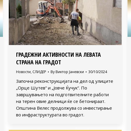
ГРАДЕЖНИ АКТИВНОСТИ НА ЛЕВАТА
СТРАНА НА ГРАДОТ
Новости
,
СЛИДЕР
By
Виктор Јаневски
30/10/2024
Започна реконструкцијата на дел од улиците
„Орце Шутев“ и „Јовче Ќучук“. По
завршувањето на подготвителните работи
на терен овие делници ќе се бетонираат.
Општина Велес продолжува со инвестирање
во инфраструктурата во градот.