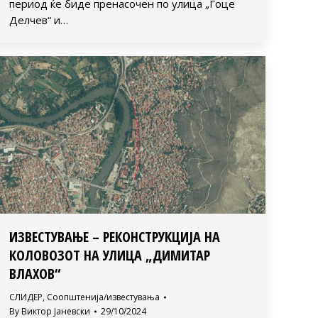
период ќе биде пренасочен по улица „Гоце
Делчев“ и…
ИЗВЕСТУВАЊЕ – РЕКОНСТРУКЦИЈА НА
КОЛОВОЗОТ НА УЛИЦА „ДИМИТАР
ВЛАХОВ“
СЛИДЕР
,
Соопштенија/известувања
By
Виктор Јаневски
29/10/2024