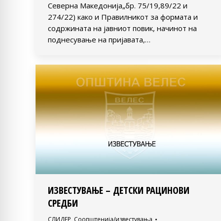
Северна Македонија„бр. 75/19,89/22 и
274/22) како и Правилникот за формата и
содржината на јавниот повик, начинот на
поднесување на пријавата,…
ИЗВЕСТУВАЊЕ – ДЕТСКИ РАЦИНОВИ
СРЕДБИ
СЛИДЕР
,
Соопштенија/известувања