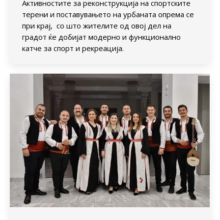
Активностите за реконструкција на спортските
терени и поставувањето на урбаната опрема се
при крај, со што жителите од овој дел на
градот ќе добијат модерно и функционално
катче за спорт и рекреација.