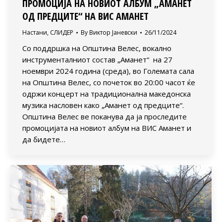
ПРОМОЦИЈА НА НОВИОТ АЛБУМ „АМАНЕТ
ОД ПРЕДЦИТЕ“ НА ВИС АМАНЕТ
Настани
,
СЛИДЕР
By
Виктор Јаневски
26/11/2024
Со поддршка на Општина Велес, вокално
инструменталниот состав „Аманет“ на 27
ноември 2024 година (среда), во Големата сала
на Општина Велес, со почеток во 20:00 часот ќе
одржи концерт на традиционална македонска
музика насловен како „Аманет од предците“.
Општина Велес ве поканува да ја проследите
промоцијата на новиот албум на ВИС Аманет и
да бидете…