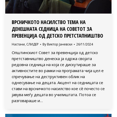
ВРСНИЧКОТО НАСИЛСТВО ТЕМА НА
ДЕНЕШНАТА СЕДНИЦА НА СОВЕТОТ ЗА
ПРЕВЕНЦИЈА ОД ДЕТСКО ПРЕТСТАПНИШТВО
Настани
,
СЛИДЕР
By
Виктор Јаневски
26/11/2024
Општинскиот Совет за превенција од детско
претставништво денеска ја одржа својата
редовна седница на која се дискутираше за
активностите во рамки на програмата чија цел е
спречување на деструктивен облик на
однесување на децата. Акцент на седницата се
стави на врсничкото насилство кое сè почесто се
јавува меѓу децата во училиштата. Потоа се
разговараше и…