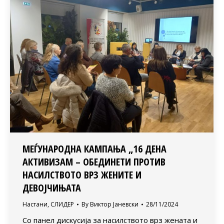
МЕЃУНАРОДНА КАМПАЊА „16 ДЕНА
АКТИВИЗАМ – ОБЕДИНЕТИ ПРОТИВ
НАСИЛСТВОТО ВРЗ ЖЕНИТЕ И
ДЕВОЈЧИЊАТА
Настани
,
СЛИДЕР
By
Виктор Јаневски
28/11/2024
Со панел дискусија за насилството врз жената и