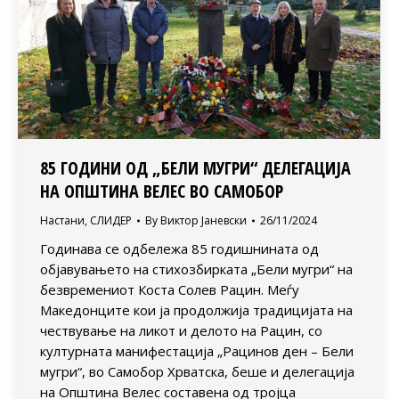
85 ГОДИНИ ОД „БЕЛИ МУГРИ“ ДЕЛЕГАЦИЈА
НА ОПШТИНА ВЕЛЕС ВО САМОБОР
Настани
,
СЛИДЕР
By
Виктор Јаневски
26/11/2024
Годинава се одбележа 85 годишнината од
објавувањето на стихозбирката „Бели мугри“ на
безвремениот Коста Солев Рацин. Меѓу
Македонците кои ја продолжија традицијата на
чествување на ликот и делото на Рацин, со
културната манифестација „Рацинов ден – Бели
мугри“, во Самобор Хрватска, беше и делегација
на Општина Велес составена од тројца