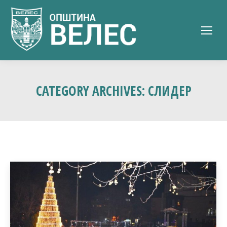
CATEGORY ARCHIVES:
СЛИДЕР