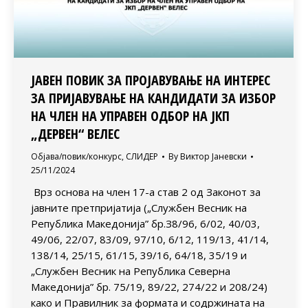
ЈАВЕН ПОВИК ЗА ПРОЈАВУВАЊЕ НА ИНТЕРЕС
ЗА ПРИЈАВУВАЊЕ НА КАНДИДАТИ ЗА ИЗБОР
НА ЧЛЕН НА УПРАВЕН ОДБОР НА ЈКП
„ДЕРВЕН“ ВЕЛЕС
Објава/повик/конкурс
,
СЛИДЕР
By
Виктор Јаневски
25/11/2024
Врз основа на член 17-а став 2 од Законот за
јавните претпријатија („Службен Весник на
Република Македонија” бр.З8/96, 6/02, 40/03,
49/06, 22/07, 83/09, 97/10, 6/12, 119/13, 41/14,
138/14, 25/15, 61/15, 39/16, 64/18, 35/19 и
„Службен Весник на Република Северна
Македонија” бр. 75/19, 89/22, 274/22 и 208/24)
како и Правилник за формата и содржината на