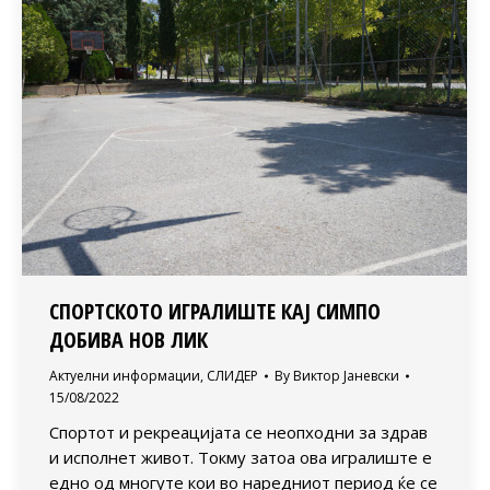
СПОРТСКОТО ИГРАЛИШТЕ КАЈ СИМПО
ДОБИВА НОВ ЛИК
Актуелни информации
,
СЛИДЕР
By
Виктор Јаневски
15/08/2022
Спортот и рекреацијата се неопходни за здрав
и исполнет живот. Токму затоа ова игралиште е
едно од многуте кои во наредниот период ќе се