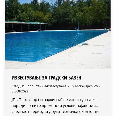
ИЗВЕСТУВАЊЕ ЗА ГРАДСКИ БАЗЕН
СЛИДЕР
,
Соопштенија/известувања
By
Andrej Kjamilov
30/08/2022
ЈП „Парк спорт и паркинзи“ ве известува дека
поради лошите временски услови најавени за
следниот период и други технички околности