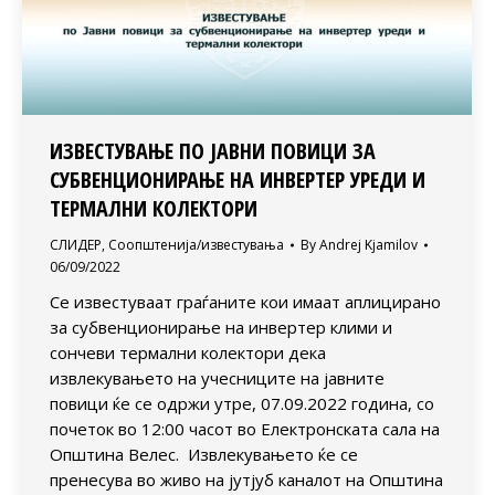
ИЗВЕСТУВАЊЕ ПО ЈАВНИ ПОВИЦИ ЗА
СУБВЕНЦИОНИРАЊЕ НА ИНВЕРТЕР УРЕДИ И
ТЕРМАЛНИ КОЛЕКТОРИ
СЛИДЕР
,
Соопштенија/известувања
By
Andrej Kjamilov
06/09/2022
Се известуваат граѓаните кои имаат аплицирано
за субвенционирање на инвертер клими и
сончеви термални колектори дека
извлекувањето на учесниците на јавните
повици ќе се одржи утре, 07.09.2022 година, со
почеток во 12:00 часот во Електронската сала на
Општина Велес. Извлекувањето ќе се
пренесува во живо на јутјуб каналот на Општина