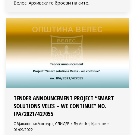
Велес. Архивските броеви на сите…
TENDER ANNOUNCEMENT PROJECT “SMART
SOLUTIONS VELES – WE CONTINUE” NO.
IPA/2021/427055
Објава/повик/конкурс
,
СЛИДЕР
By
Andrej Kjamilov
01/09/2022