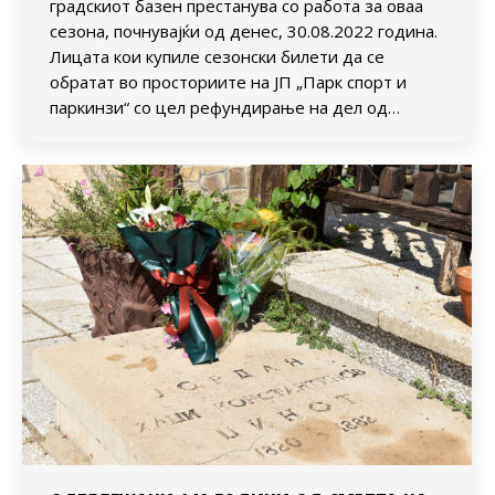
градскиот базен престанува со работа за оваа
сезона, почнувајќи од денес, 30.08.2022 година.
Лицата кои купиле сезонски билети да се
обратат во просториите на ЈП „Парк спорт и
паркинзи“ со цел рефундирање на дел од…