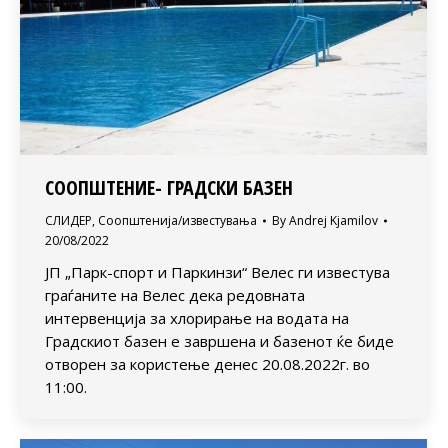
СООПШТЕНИЕ- ГРАДСКИ БАЗЕН
СЛИДЕР
,
Соопштенија/известувања
By
Andrej Kjamilov
20/08/2022
ЈП „Парк-спорт и Паркинзи“ Велес ги известува
граѓаните на Велес дека редовната
интервенција за хлорирање на водата на
Градскиот базен е завршена и базенот ќе биде
отворен за користење денес 20.08.2022г. во
11:00.