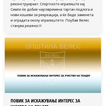
реконструираат. Спортското игралиште кај
Симпо ќе добие најсовремена тартан подлога и
нови кошеви за рекреација, а ќе биде заменета
и оградата околу игралиштето. Поубав Велес
станува реалност!
ПОВИК ЗА ИСКАЖУВАЊЕ ИНТЕРЕС ЗА