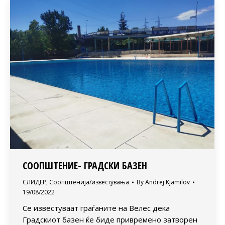
СООПШТЕНИЕ- ГРАДСКИ БАЗЕН
СЛИДЕР
,
Соопштенија/известувања
By
Andrej Kjamilov
19/08/2022
Се известуваат граѓаните на Велес дека
Градскиот базен ќе биде привремено затворен