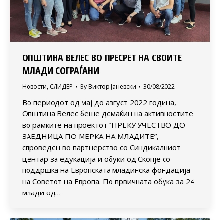
ОПШТИНА ВЕЛЕС ВО ПРЕСРЕТ НА СВОИТЕ
МЛАДИ СОГРАЃАНИ
Новости
,
СЛИДЕР
By
Виктор Јаневски
30/08/2022
Во периодот од мај до август 2022 година,
Општина Велес беше домаќин на активностите
во рамките на проектот “ПРЕКУ УЧЕСТВО ДО
ЗАЕДНИЦА ПО МЕРКА НА МЛАДИТЕ”,
спроведен во партнерство со Синдикалниот
центар за едукација и обуки од Скопје со
поддршка на Европската младинска фондација
на Советот на Европа. По првичната обука за 24
млади од…