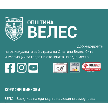
Добредојдовте
на официјалната веб страна на Општина Велес. Сите
информации за градот и околината на едно место.
КОРИСНИ ЛИНКОВИ
ЗЕЛС – Заедница на единиците на локална самоуправа
Центар за развој на Вардарски плански регион