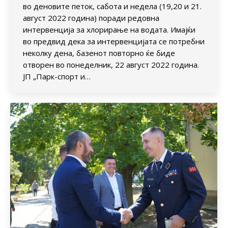
во деновите петок, сабота и недела (19,20 и 21.
август 2022 година) поради редовна
интервенција за хлорирање на водата. Имајќи
во предвид дека за интервенцијата се потребни
неколку дена, базенот повторно ќе биде
отворен во понеделник, 22 август 2022 година.
ЈП „Парк-спорт и…