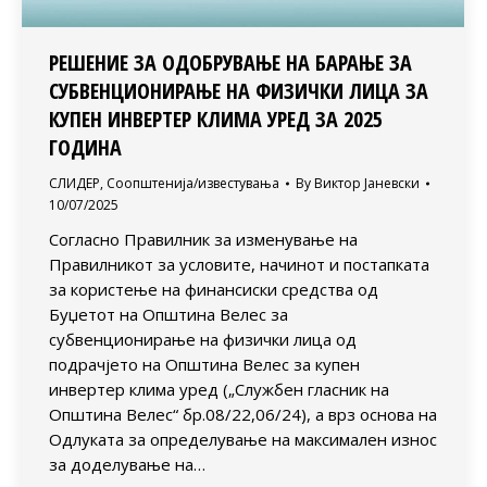
РЕШЕНИЕ ЗА ОДОБРУВАЊЕ НА БАРАЊЕ ЗА
СУБВЕНЦИОНИРАЊЕ НА ФИЗИЧКИ ЛИЦА ЗА
КУПЕН ИНВЕРТЕР КЛИМА УРЕД ЗА 2025
ГОДИНА
СЛИДЕР
,
Соопштенија/известувања
By
Виктор Јаневски
10/07/2025
Согласно Правилник за изменување на
Правилникот за условите, начинот и постапката
за користење на финансиски средства од
Буџетот на Општина Велес за
субвенционирање на физички лица од
подрачјето на Општина Велес за купен
инвертер клима уред („Службен гласник на
Општина Велес“ бр.08/22,06/24), а врз основа на
Одлуката за определување на максимален износ
за доделување на…