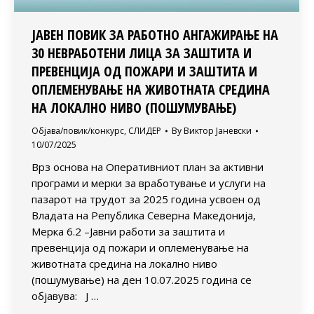
ЈАВЕН ПОВИК ЗА РАБОТНО АНГАЖИРАЊЕ НА
30 НЕВРАБОТЕНИ ЛИЦА ЗА ЗАШТИТА И
ПРЕВЕНЦИЈА ОД ПОЖАРИ И ЗАШТИТА И
ОПЛЕМЕНУВАЊЕ НА ЖИВОТНАТА СРЕДИНА
НА ЛОКАЛНО НИВО (ПОШУМУВАЊЕ)
Објава/повик/конкурс
,
СЛИДЕР
By
Виктор Јаневски
10/07/2025
Врз основа на Оперативниот план за активни
програми и мерки за вработување и услуги на
пазарот на трудот за 2025 година усвоен од
Владата на Република Северна Македонија,
Мерка 6.2 –Јавни работи за заштита и
превенција од пожари и оплеменување на
животната средина на локално ниво
(пошумување) на ден 10.07.2025 година се
објавува: Ј …