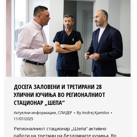
ДОСЕГА ЗАЛОВЕНИ И ТРЕТИРАНИ 28
УЛИЧНИ КУЧИЊА ВО РЕГИОНАЛНИОТ
СТАЦИОНАР „ШЕПА“
Актуелни информации
,
СЛИДЕР
By
Andrej Kjamilov
11/07/2025
Регионалниот стационар „Шепа“ активно
работи на третман на бездомните кучиња. Во