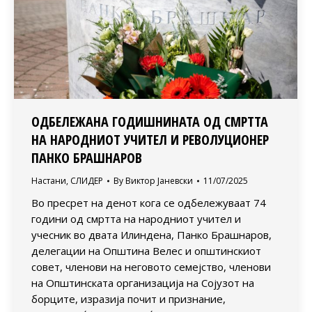
ОДБЕЛЕЖАНА ГОДИШНИНАТА ОД СМРТТА
НА НАРОДНИОТ УЧИТЕЛ И РЕВОЛУЦИОНЕР
ПАНКО БРАШНАРОВ
Настани
,
СЛИДЕР
By
Виктор Јаневски
11/07/2025
Во пресрет на денот кога се одбележуваат 74
години од смртта на народниот учител и
учесник во двата Илиндена, Панко Брашнаров,
делегации на Општина Велес и општинскиот
совет, членови на неговото семејство, членови
на Општинската организација на Сојузот на
борците, изразија почит и признание,