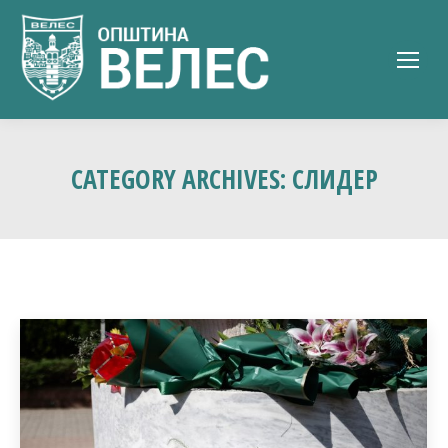
CATEGORY ARCHIVES:
СЛИДЕР