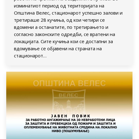
изминатиот период од територијата на
Општина Велес, стационарот успешно залови и
третираше 28 кучиња, од кои четири се
вдомени а останатите, по третирањето и
согласно законските одредби, се вратени на
локацијата. Сите кучиња кои се достапни за
вдомување се објавени на страната на
стационарот…