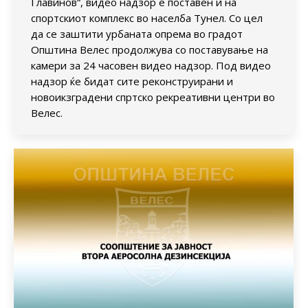
Главинов“, видео надзор е поставен и на
спортскиот комплекс во населба Тунел. Со цел
да се заштити урбаната опрема во градот
Општина Велес продолжува со поставување на
камери за 24 часовен видео надзор. Под видео
надзор ќе бидат сите реконструирани и
новоикзградени спртско рекреативни центри во
Велес.