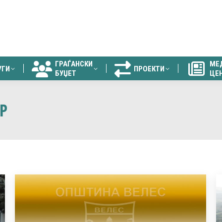
ГРАЃАНСКИ
МЕ
УГИ
ПРОЕКТИ
БУЏЕТ
ЦЕ
ГРАЃАНСКИ
МЕ
УГИ
ПРОЕКТИ
БУЏЕТ
ЦЕ
Р