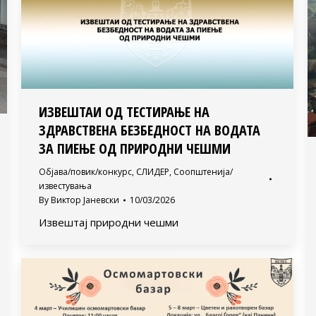
ИЗВЕШТАИ ОД ТЕСТИРАЊЕ НА
ЗДРАВСТВЕНА БЕЗБЕДНОСТ НА ВОДАТА
ЗА ПИЕЊЕ ОД ПРИРОДНИ ЧЕШМИ
Објава/повик/конкурс
,
СЛИДЕР
,
Соопштенија/
известувања
By
Виктор Јаневски
10/03/2026
Извештај природни чешми