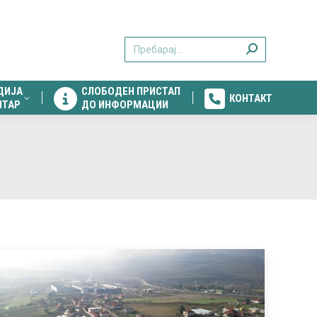
ДИЈА
СЛОБОДЕН ПРИСТАП
КОНТАКТ
Search:
НТАР
ДО ИНФОРМАЦИИ
ДИЈА
СЛОБОДЕН ПРИСТАП
КОНТАКТ
НТАР
ДО ИНФОРМАЦИИ