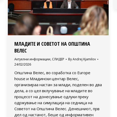
МЛАДИТЕ И СОВЕТОТ НА ОПШТИНА
ВЕЛЕС
Актуелни информации
,
СЛИДЕР
By
Andrej Kjamilov
24/02/2026
Општина Велес, во соработка со Europe
house и Младински центар Велес,
организираа настан за млади, поделен во два
дела, а со цел вклучување на младите во
процесот на донесување одлуки преку
одржување на симулација на седница на
Советот на Општина Велес. Денешниот, прв
дел од настанот, беше од информативен