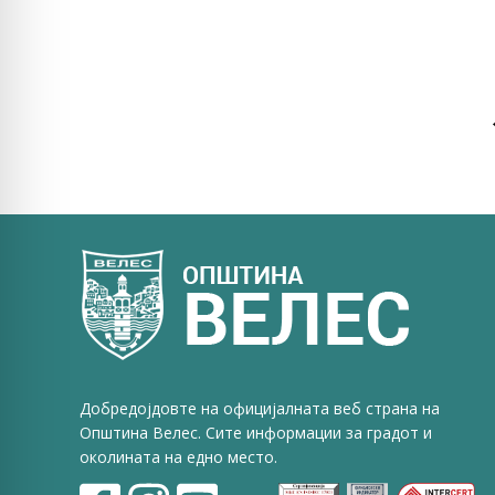
Добредојдовте на официјалната веб страна на
Општина Велес. Сите информации за градот и
околината на едно место.