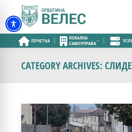
ЛОКАЛНА
ПОЧЕТНА
УСЛ
САМОУПРАВА
ЛОКАЛНА
ПОЧЕТНА
УСЛ
САМОУПРАВА
CATEGORY ARCHIVES:
СЛИДЕ