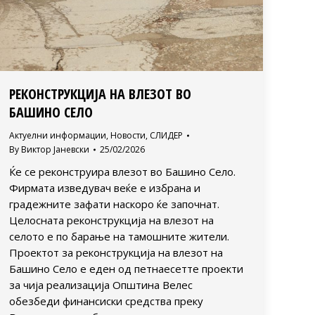
РЕКОНСТРУКЦИЈА НА ВЛЕЗОТ ВО
БАШИНО СЕЛО
Актуелни информации
,
Новости
,
СЛИДЕР
By
Виктор Јаневски
25/02/2026
Ќе се реконструира влезот во Башино Село.
Фирмата изведувач веќе е избрана и
градежните зафати наскоро ќе започнат.
Целосната реконструкција на влезот на
селото е по барање на тамошните жители.
Проектот за реконструкција на влезот на
Башино Село е еден од петнаесетте проекти
за чија реализација Општина Велес
обезбеди финансиски средства преку