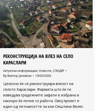
РЕКОНСТРУКЦИЈА НА ВЛЕЗ НА СЕЛО
КАРАСЛАРИ
Актуелни информации
,
Новости
,
СЛИДЕР
By
Виктор Јаневски
10/03/2026
Целосно ќе се реконструира влезот на
селото Караслари. Фирмата што ќе ги
изведува градежните зафати е избрана и
наскоро ќе почне со работа. Овој проект е
еден од петнаесетте за кои Општина Велес