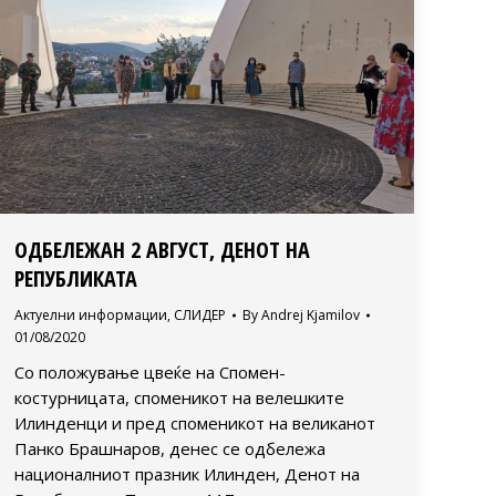
ОДБЕЛЕЖАН 2 АВГУСТ, ДЕНОТ НА
РЕПУБЛИКАТА
Актуелни информации
,
СЛИДЕР
By
Andrej Kjamilov
01/08/2020
Со положување цвеќе на Спомен-
костурницата, споменикот на велешките
Илинденци и пред споменикот на великанот
Панко Брашнаров, денес се одбележа
националниот празник Илинден, Денот на