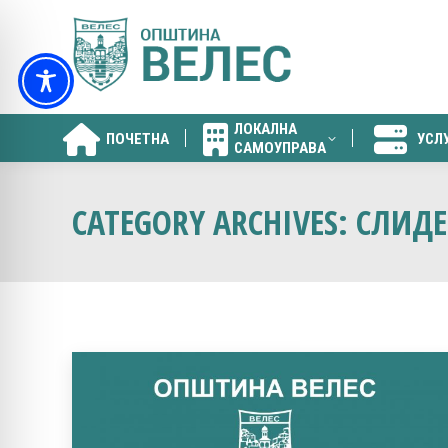
ЛОКАЛНА
ПОЧЕТНА
УСЛ
САМОУПРАВА
ЛОКАЛНА
ПОЧЕТНА
УСЛ
САМОУПРАВА
CATEGORY ARCHIVES:
СЛИДЕ