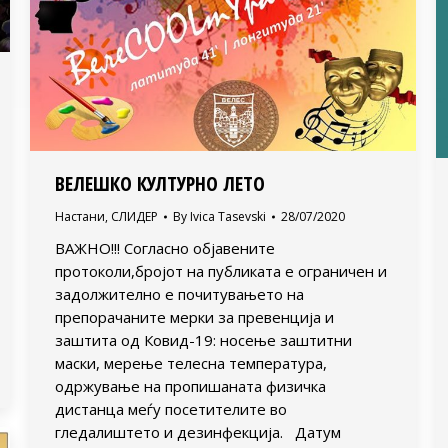
ВЕЛЕШКО КУЛТУРНО ЛЕТО
Настани
,
СЛИДЕР
By
Ivica Tasevski
28/07/2020
ВАЖНО!!! Согласно објавените
протоколи,бројот на публиката е ограничен и
задолжително е почитувањето на
препорачаните мерки за превенција и
заштита од Ковид-19: носење заштитни
маски, мерење телесна температура,
одржување на пропишаната физичка
дистанца меѓу посетителите во
гледалиштето и дезинфекција. Датум