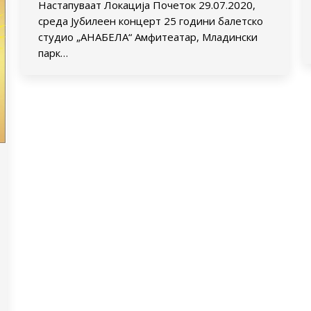
Настапуваат Локација Почеток 29.07.2020,
среда Јубилеен концерт 25 години балетско
студио „АНАБЕЛА“ Амфитеатар, Младински
парк…