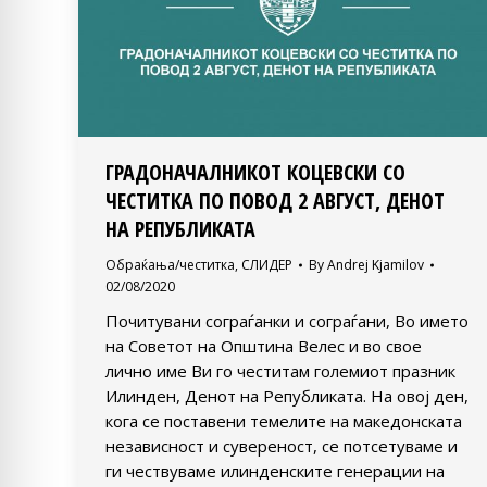
ГРАДОНАЧАЛНИКОТ КОЦЕВСКИ СО
ЧЕСТИТКА ПО ПОВОД 2 АВГУСТ, ДЕНОТ
НА РЕПУБЛИКАТА
Обраќања/честитка
,
СЛИДЕР
By
Andrej Kjamilov
02/08/2020
Почитувани сограѓанки и сограѓани, Во името
на Советот на Општина Велес и во свое
лично име Ви го честитам големиот празник
Илинден, Денот на Републиката. На овој ден,
кога се поставени темелите на македонската
независност и сувереност, се потсетуваме и
ги чествуваме илинденските генерации на