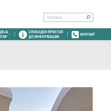
ДИЈА
СЛОБОДЕН ПРИСТАП
КОНТАКТ
Search:
НТАР
ДО ИНФОРМАЦИИ
ДИЈА
СЛОБОДЕН ПРИСТАП
КОНТАКТ
НТАР
ДО ИНФОРМАЦИИ