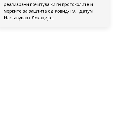
реализрани почитувајќи ги протоколите и
мерките за заштита од Ковид-19. Датум
Настапуваат Локација…