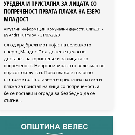
УРЕДЕНА И ПРИСТАПНА ЗА ЛИЦАТА СО
ПОПРЕЧЕНОСТ ПРВАТА ПЛАЖА НА ЕЗЕРО
МЛАДОСТ
Актуелни информации
,
Комунални дејности
,
СЛИДЕР
By
Andrej Kjamilov
31/07/2020
ел од крајбрежниот појас на велешкото
езеро „Младост” од денес е целосно
достапен за користење и за лицата со
попреченост. Неорганизираното зеленило во
појасот околу т. н. Прва плажа е целосно
отстрането. Поставена е пристапна патека и
плажа за пристап на лица со попреченост, а
ќе се постави и ограда за безбедно да се
стигне…