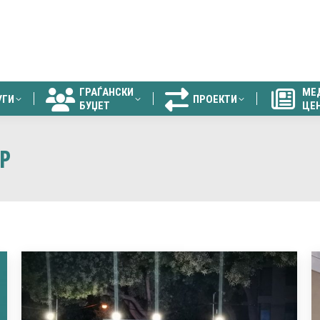
ГРАЃАНСКИ
МЕ
УГИ
ПРОЕКТИ
БУЏЕТ
ЦЕ
ГРАЃАНСКИ
МЕ
УГИ
ПРОЕКТИ
БУЏЕТ
ЦЕ
Р