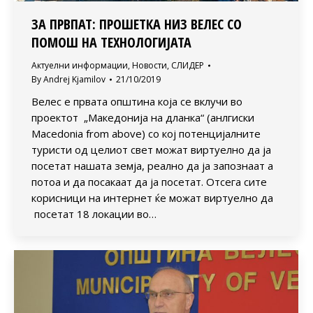
ЗА ПРВПАТ: ПРОШЕТКА НИЗ ВЕЛЕС СО
ПОМОШ НА ТЕХНОЛОГИЈАТА
Актуелни информации
,
Новости
,
СЛИДЕР
By
Andrej Kjamilov
21/10/2019
Велес е првата општина која се вклучи во
проектот „Македонија на дланка“ (анлгиски
Macedonia from above) со кој потенцијалните
туристи од целиот свет можат виртуелно да ја
посетат нашата земја, реално да ја запознаат а
потоа и да посакаат да ја посетат. Отсега сите
корисници на интернет ќе можат виртуелно да
посетат 18 локации во…