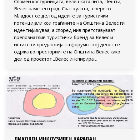
Спомен костурницата, велешката пита, Пешти,
Велес паметен град, Саат кулата,, езерото
Младост се дел од идеите за туристички
потенцијали кои граѓаните на Општина Велес ги
идентификуваа, а според нив претставуваат
препознатлив туристички бренд за Велес и
истите ги предложија на форумот кој денес се
одржа во просториите на Општина Велес како
дел од проектот „Велес инспирира…
ЛИКОВЕН ИНКЛУЗИВЕН КАРАВАН