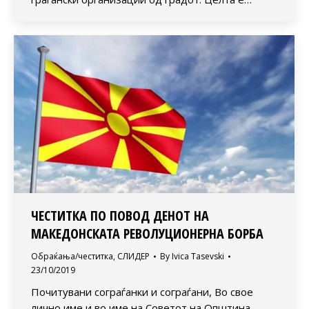
ЧЕСТИТКА ПО ПОВОД ДЕНОТ НА
МАКЕДОНСКАТА РЕВОЛУЦИОНЕРНА БОРБА
Обраќања/честитка
,
СЛИДЕР
By
Ivica Tasevski
23/10/2019
Почитувани сограѓанки и сограѓани, Во свое
лично име и во име на Советот на Општина