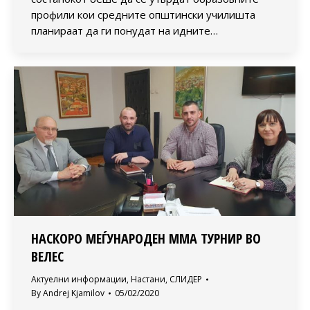
профили кои средните општински училишта
планираат да ги понудат на идните…
НАСКОРО МЕЃУНАРОДЕН ММА ТУРНИР ВО
ВЕЛЕС
Актуелни информации
,
Настани
,
СЛИДЕР
By
Andrej Kjamilov
05/02/2020