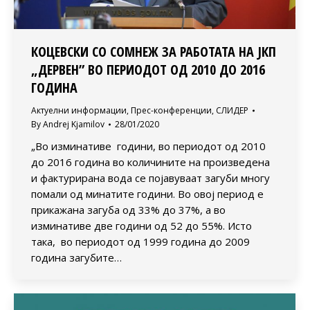
КОЦЕВСКИ СО СОМНЕЖ ЗА РАБОТАТА НА ЈКП
„ДЕРВЕН” ВО ПЕРИОДОТ ОД 2010 ДО 2016
ГОДИНА
Актуелни информации
,
Прес-конференции
,
СЛИДЕР
By
Andrej Kjamilov
28/01/2020
„Во изминативе години, во периодот од 2010
до 2016 година во количините на произведена
и фактурирана вода се појавуваат загуби многу
помали од минатите години. Во овој период е
прикажана загуба од 33% до 37%, а во
изминативе две години од 52 до 55%. Исто
така, во периодот од 1999 година до 2009
година загубите…