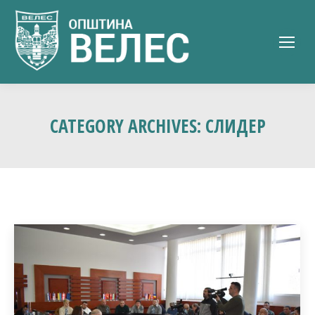
CATEGORY ARCHIVES:
СЛИДЕР