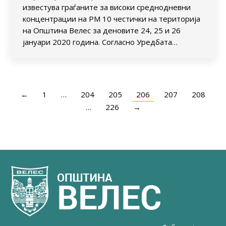
известува граѓаните за високи среднодневни
концентрации на PM 10 честички на територија
на Општина Велес за деновите 24, 25 и 26
јануари 2020 година. Согласно Уредбата…
←
1
…
204
205
206
207
208
…
226
→