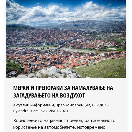
МЕРКИ И ПРЕПОРАКИ ЗА НАМАЛУВАЊЕ НА
ЗАГАДУВАЊЕТО НА ВОЗДУХОТ
Актуелни информации
,
Прес-конференции
,
СЛИДЕР
By
Andrej Kjamilov
28/01/2020
Користењето на јавниот превоз, рационалното
користење на автомобилите, истовремено