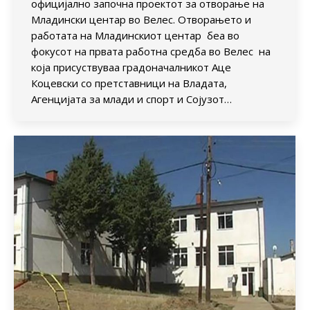
официјално започна проектот за отворање на
Младински центар во Велес. Отворањето и
работата на Младинскиот центар беа во
фокусот на првата работна средба во Велес на
која присуствуваа градоначалникот Аце
Коцевски со претставници на Владата,
Агенцијата за млади и спорт и Сојузот…