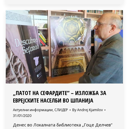
„ПАТОТ НА СЕФАРДИТЕ” – ИЗЛОЖБА ЗА
ЕВРЕЈСКИТЕ НАСЕЛБИ ВО ШПАНИЈА
Актуелни информации
,
СЛИДЕР
By
Andrej Kjamilov
31/01/2020
Денес во Локалната библиотека „Гоце Делчев”