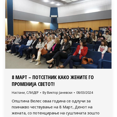
8 МАРТ – ПОТСЕТНИК КАКО ЖЕНИТЕ ГО
ПРОМЕНИЈА СВЕТОТ!
Настани
,
СЛИДЕР
By
Виктор Јаневски
08/03/2024
Општина Велес оваа година се одлучи за
поинакво чествување на 8 Март, Денот на
жената, со потенцирање на суштината зошто