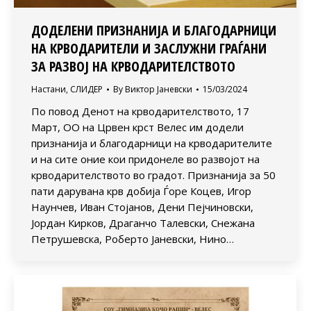
ДОДЕЛЕНИ ПРИЗНАНИЈА И БЛАГОДАРНИЦИ
НА КРВОДАРИТЕЛИ И ЗАСЛУЖНИ ГРАЃАНИ
ЗА РАЗВОЈ НА КРВОДАРИТЕЛСТВОТО
Настани
,
СЛИДЕР
By
Виктор Јаневски
15/03/2024
По повод Денот на крводарителството, 17
Март, ОО на Црвен крст Велес им додели
признанија и благодарници на крводарителите
и на сите оние кои придонеле во развојот на
крводарителството во градот. Признанија за 50
пати дарувана крв добија Ѓоре Коцев, Игор
Наунчев, Иван Стојанов, Дени Пејчиновски,
Јордан Кирков, Драганчо Талевски, Снежана
Петрушевска, Роберто Јаневски, Нино…