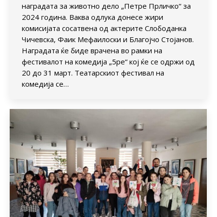
наградата за животно дело „Петре Прличко“ за
2024 година. Ваква одлука донесе жири
комисијата сосатвена од актерите Слободанка
Чичевска, Фаик Мефаилоски и Благојчо Стојанов.
Наградата ќе биде врачена во рамки на
фестивалот на комедија „5ре“ кој ќе се одржи од
20 до 31 март. Театарскиот фестивал на
комедија се…