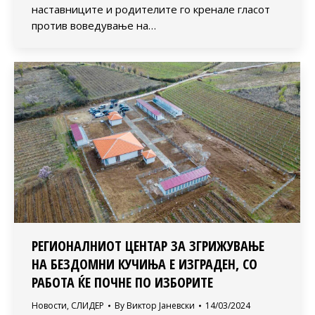
наставниците и родителите го кренале гласот
против воведување на…
РЕГИОНАЛНИОТ ЦЕНТАР ЗА ЗГРИЖУВАЊЕ
НА БЕЗДОМНИ КУЧИЊА Е ИЗГРАДЕН, СО
РАБОТА ЌЕ ПОЧНЕ ПО ИЗБОРИТЕ
Новости
,
СЛИДЕР
By
Виктор Јаневски
14/03/2024