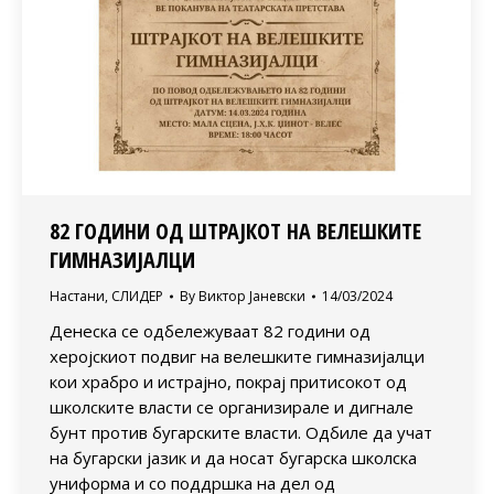
82 ГОДИНИ ОД ШТРАЈКОТ НА ВЕЛЕШКИТЕ
ГИМНАЗИЈАЛЦИ
Настани
,
СЛИДЕР
By
Виктор Јаневски
14/03/2024
Денеска се одбележуваат 82 години од
херојскиот подвиг на велешките гимназијалци
кои храбро и истрајно, покрај притисокот од
школските власти се организирале и дигнале
бунт против бугарските власти. Одбиле да учат
на бугарски јазик и да носат бугарска школска
униформа и со поддршка на дел од