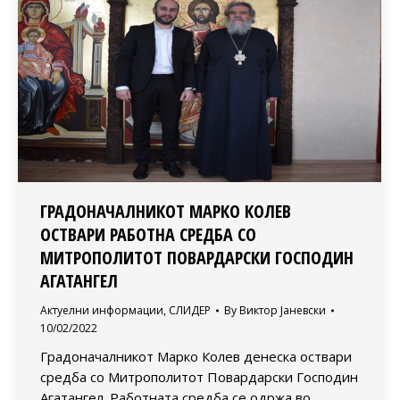
ГРАДОНАЧАЛНИКОТ МАРКО КОЛЕВ
ОСТВАРИ РАБОТНА СРЕДБА СО
МИТРОПОЛИТОТ ПОВАРДАРСКИ ГОСПОДИН
АГАТАНГЕЛ
Актуелни информации
,
СЛИДЕР
By
Виктор Јаневски
10/02/2022
Градоначалникот Марко Колев денеска оствари
средба со Митрополитот Повардарски Господин
Агатангел. Работната средба се одржа во