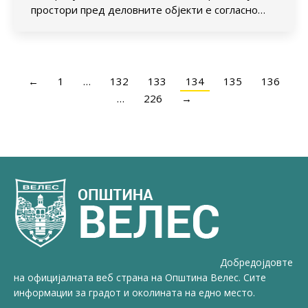
простори пред деловните објекти е согласно…
←
1
…
132
133
134
135
136
…
226
→
Добредојдовте
на официјалната веб страна на Општина Велес. Сите
информации за градот и околината на едно место.