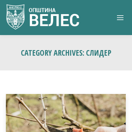
CATEGORY ARCHIVES:
СЛИДЕР