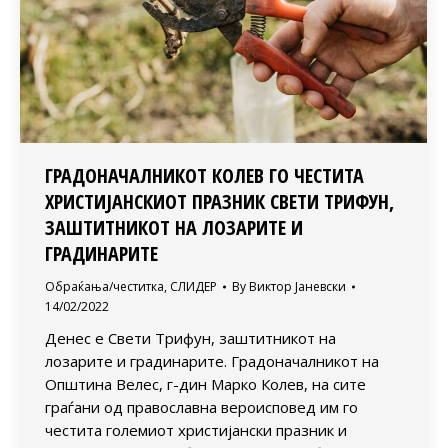
ГРАДОНАЧАЛНИКОТ КОЛЕВ ГО ЧЕСТИТА
ХРИСТИЈАНСКИОТ ПРАЗНИК СВЕТИ ТРИФУН,
ЗАШТИТНИКОТ НА ЛОЗАРИТЕ И
ГРАДИНАРИТЕ
Обраќања/честитка
,
СЛИДЕР
By
Виктор Јаневски
14/02/2022
Денес е Свети Трифун, заштитникот на
лозарите и градинарите. Градоначалникот на
Општина Велес, г-дин Марко Колев, на сите
граѓани од православна вероисповед им го
честита големиот христијански празник и