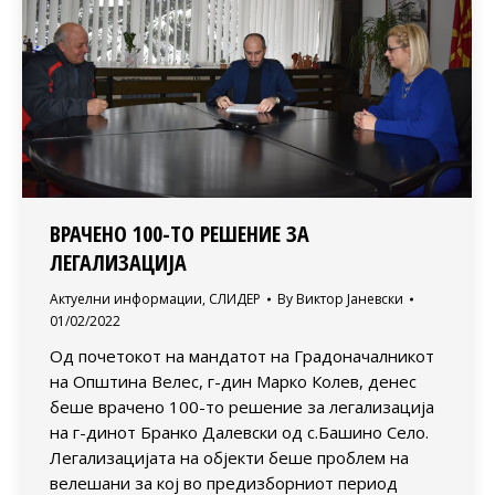
ВРАЧЕНО 100-ТО РЕШЕНИЕ ЗА
ЛЕГАЛИЗАЦИЈА
Актуелни информации
,
СЛИДЕР
By
Виктор Јаневски
01/02/2022
Од почетокот на мандатот на Градоначалникот
на Општина Велес, г-дин Марко Колев, денес
беше врачено 100-то решение за легализација
на г-динот Бранко Далевски од с.Башино Село.
Легализацијата на објекти беше проблем на
велешани за кој во предизборниот период