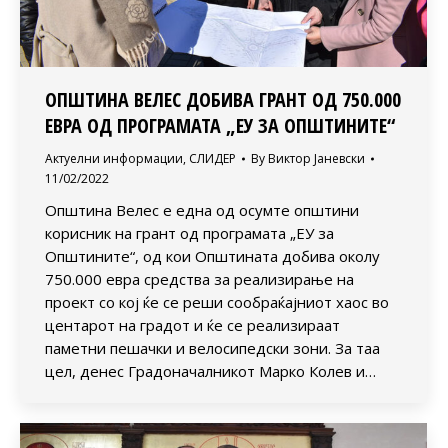
ОПШТИНА ВЕЛЕС ДОБИВА ГРАНТ ОД 750.000
ЕВРА ОД ПРОГРАМАТА „ЕУ ЗА ОПШТИНИТЕ“
Актуелни информации
,
СЛИДЕР
By
Виктор Јаневски
11/02/2022
Општина Велес е една од осумте општини
корисник на грант од програмата „ЕУ за
Општините“, од кои Општината добива околу
750.000 евра средства за реализирање на
проект со кој ќе се реши сообраќајниот хаос во
центарот на градот и ќе се реализираат
паметни пешачки и велосипедски зони. За таа
цел, денес Градоначалникот Марко Колев и…