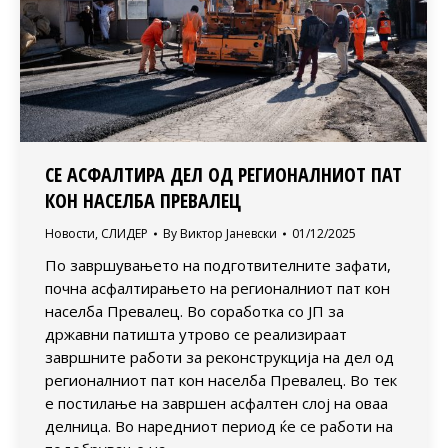
СЕ АСФАЛТИРА ДЕЛ ОД РЕГИОНАЛНИОТ ПАТ
КОН НАСЕЛБА ПРЕВАЛЕЦ
Новости
,
СЛИДЕР
By
Виктор Јаневски
01/12/2025
По завршувањето на подготвителните зафати,
почна асфалтирањето на регионалниот пат кон
населба Превалец. Во соработка со ЈП за
државни патишта утрово се реализираат
завршните работи за реконструкција на дел од
регионалниот пат кон населба Превалец. Во тек
е постилање на завршен асфалтен слој на оваа
делница. Во наредниот период ќе се работи на