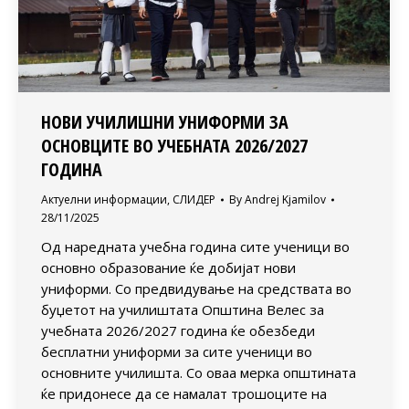
НОВИ УЧИЛИШНИ УНИФОРМИ ЗА
ОСНОВЦИТЕ ВО УЧЕБНАТА 2026/2027
ГОДИНА
Актуелни информации
,
СЛИДЕР
By
Andrej Kjamilov
28/11/2025
Од наредната учебна година сите ученици во
основно образование ќе добијат нови
униформи. Со предвидување на средствата во
буџетот на училиштата Општина Велес за
учебната 2026/2027 година ќе обезбеди
бесплатни униформи за сите ученици во
основните училишта. Со оваа мерка општината
ќе придонесе да се намалат трошоците на