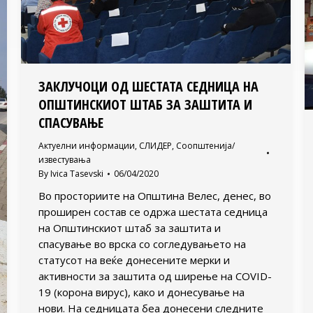
ЗАКЛУЧОЦИ ОД ШЕСТАТА СЕДНИЦА НА
ОПШТИНСКИОТ ШТАБ ЗА ЗАШТИТА И
СПАСУВАЊЕ
Актуелни информации
,
СЛИДЕР
,
Соопштенија/
известувања
By
Ivica Tasevski
06/04/2020
Во просториите на Општина Велес, денес, во
проширен состав се одржа шестата седница
на Општинскиот штаб за заштита и
спасување во врска со согледувањето на
статусот на веќе донесените мерки и
активности за заштита од ширење на COVID-
19 (корона вирус), како и донесување на
нови. На седницата беа донесени следните