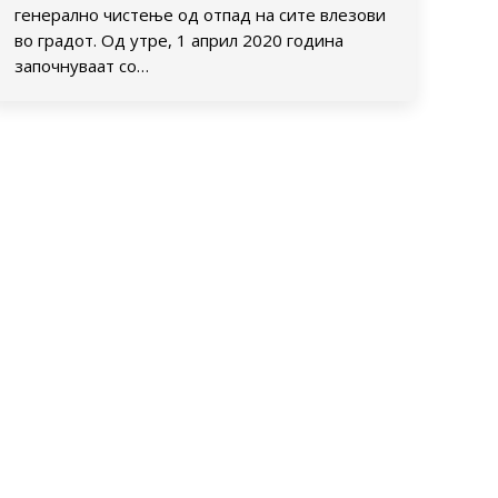
генерално чистење од отпад на сите влезови
во градот. Од утре, 1 април 2020 година
започнуваат со…