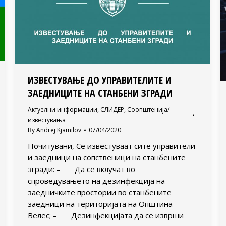
ИЗВЕСТУВАЊЕ ДО УПРАВИТЕЛИТЕ И
ЗАЕДНИЦИТЕ НА СТАНБЕНИ ЗГРАДИ
Актуелни информации
,
СЛИДЕР
,
Соопштенија/
известувања
By
Andrej Kjamilov
07/04/2020
Почитувани, Се известуваат сите управители
и заедници на сопственици на станбените
згради: – Да се вклучат во
спроведувањето на дезинфекција на
заедничките простории во станбените
заедници на територијата на Општина
Велес; – Дезинфекцијата да се изврши