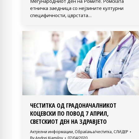
Меѓународниот ден на Ромите. Ромската
етничка заедница со нејзините културни
специфичности, цврстата…
ЧЕСТИТКА ОД ГРАДОНАЧАЛНИКОТ
КОЦЕВСКИ ПО ПОВОД 7 АПРИЛ,
СВЕТСКИОТ ДЕН НА ЗДРАВЈЕТО
Актуелни информации
,
Обраќања/честитка
,
СЛИДЕР
By
Andrej Kjamilov
07/04/2020