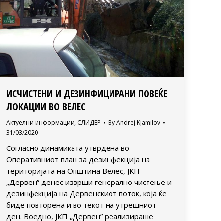
ИСЧИСТЕНИ И ДЕЗИНФИЦИРАНИ ПОВЕЌЕ
ЛОКАЦИИ ВО ВЕЛЕС
Актуелни информации
,
СЛИДЕР
By
Andrej Kjamilov
31/03/2020
Согласно динамиката утврдена во
Оперативниот план за дезинфекција на
територијата на Општина Велес, ЈКП
„Дервен” денес изврши генерално чистење и
дезинфекција на Дервенскиот поток, која ќе
биде повторена и во текот на утрешниот
ден. Воедно, ЈКП „Дервен” реализираше