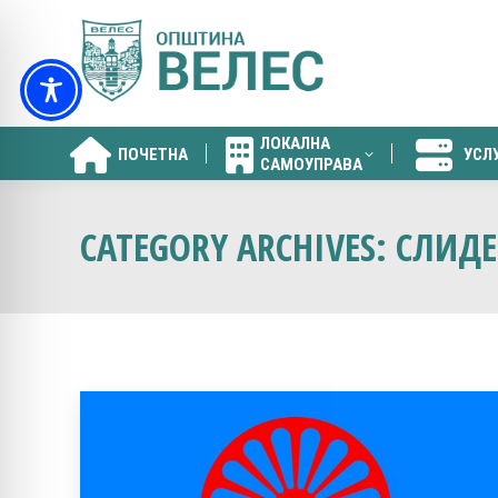
ЛОКАЛНА
ПОЧЕТНА
УСЛ
САМОУПРАВА
ЛОКАЛНА
ПОЧЕТНА
УСЛ
САМОУПРАВА
CATEGORY ARCHIVES:
СЛИДЕ