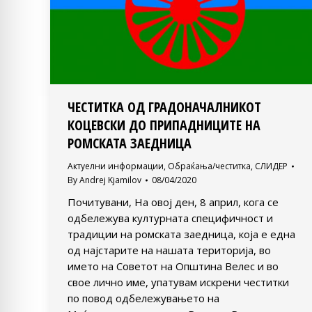
ЧЕСТИТКА ОД ГРАДОНАЧАЛНИКОТ
КОЦЕВСКИ ДО ПРИПАДНИЦИТЕ НА
РОМСКАТА ЗАЕДНИЦА
Актуелни информации
,
Обраќања/честитка
,
СЛИДЕР
By
Andrej Kjamilov
08/04/2020
Почитувани, На овој ден, 8 април, кога се
одбележува културната специфичност и
традиции на ромската заедница, која е една
од најстарите на нашата територија, во
името на Советот на Општина Велес и во
свое лично име, упатувам искрени честитки
по повод одбележувањето на