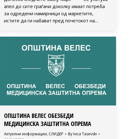
апел до сите граѓани доколку имаат потреба
за одредени намирници од маркетите,
истите да ги набават пред почетокот на…
ОПШТИНА ВЕЛЕС ОБЕЗБЕДИ
МЕДИЦИНСКА ЗАШТИТНА ОПРЕМА
Актуелни информации
,
СЛИДЕР
By
Ivica Tasevski