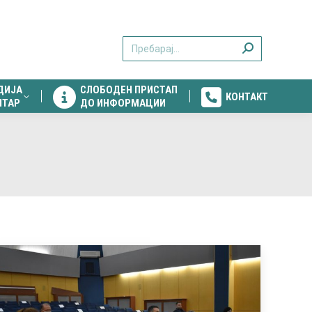
ДИЈА
СЛОБОДЕН ПРИСТАП
КОНТАКТ
Search:
НТАР
ДО ИНФОРМАЦИИ
ДИЈА
СЛОБОДЕН ПРИСТАП
КОНТАКТ
НТАР
ДО ИНФОРМАЦИИ