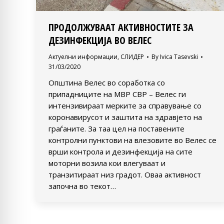
ПРОДОЛЖУВААТ АКТИВНОСТИТЕ ЗА
ДЕЗИНФЕКЦИЈА ВО ВЕЛЕС
Актуелни информации
,
СЛИДЕР
By
Ivica Tasevski
31/03/2020
Општина Велес во соработка со
припадниците на МВР СВР – Велес ги
интензивираат мерките за справување со
коронавирусот и заштита на здравјето на
граѓаните. За таа цел на поставените
контролни пунктови на влезовите во Велес се
врши контрола и дезинфекција на сите
моторни возила кои влегуваат и
транзитираат низ градот. Оваа активност
започна во текот…