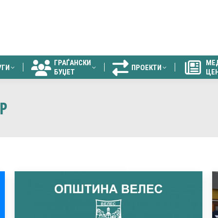
ГРАЃАНСКИ
МЕ
УГИ
ПРОЕКТИ
БУЏЕТ
ЦЕ
ГРАЃАНСКИ
МЕ
УГИ
ПРОЕКТИ
БУЏЕТ
ЦЕ
Р