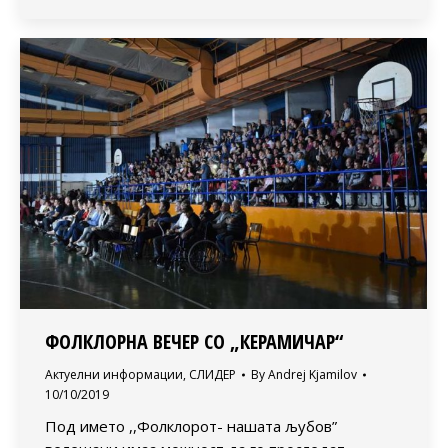
ФОЛКЛОРНА ВЕЧЕР СО „КЕРАМИЧАР“
Актуелни информации
,
СЛИДЕР
By
Andrej Kjamilov
10/10/2019
Под името ,,Фолклорот- нашата љубов”