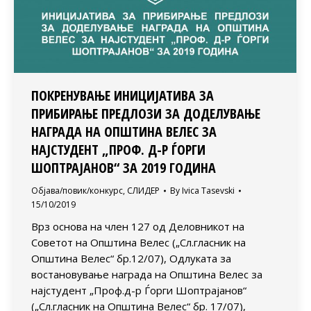
ПОКРЕНУВАЊЕ ИНИЦИЈАТИВА ЗА
ПРИБИРАЊЕ ПРЕДЛОЗИ ЗА ДОДЕЛУВАЊЕ
НАГРАДА НА ОПШТИНА ВЕЛЕС ЗА
НАЈСТУДЕНТ „ПРОФ. Д-Р ЃОРГИ
ШОПТРАЈАНОВ“ ЗА 2019 ГОДИНА
Објава/повик/конкурс
,
СЛИДЕР
By
Ivica Tasevski
15/10/2019
Врз основа на член 127 од Деловникот на
Советот на Општина Велес („Сл.гласник на
Општина Велес“ бр.12/07), Одлуката за
востановување награда на Општина Велес за
најстудент „Проф.д-р Ѓорги Шоптрајанов“
(„Сл.гласник на Општина Велес“ бр. 17/07),