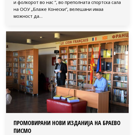
и фолкорот во нас “, во преполната спортска сала
на ООУ „Блаже Конески”, велешани имаа
можност да…
ПРОМОВИРАНИ НОВИ ИЗДАНИЈА НА БРАЕВО
ПИСМО