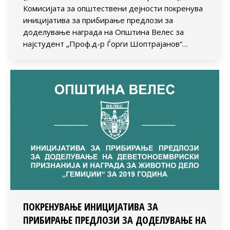
Комисијата за општествени дејности покренува
иницијатива за прибирање предлози за
доделување награда на Општина Велес за
најстудент „Проф.д-р Ѓорги Шоптрајанов“…
ПОКРЕНУВАЊЕ ИНИЦИЈАТИВА ЗА
ПРИБИРАЊЕ ПРЕДЛОЗИ ЗА ДОДЕЛУВАЊЕ НА