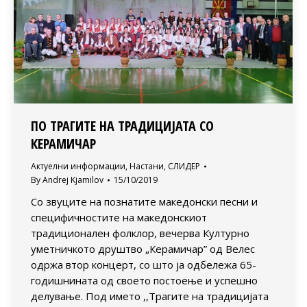
ПО ТРАГИТЕ НА ТРАДИЦИЈАТА СО
КЕРАМИЧАР
Актуелни информации
,
Настани
,
СЛИДЕР
By
Andrej Kjamilov
15/10/2019
Со звуците на познатите македонски песни и
специфичностите на македонскиот
традиционален фолклор, вечерва Културно
уметничкото друштво „Керамичар” од Велес
одржа втор концерт, со што ја одбележа 65-
годишнината од своето постоење и успешно
делување. Под името ,,Трагите на традицијата