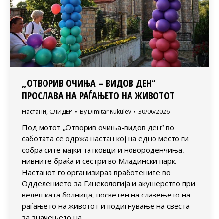
„ОТВОРИВ ОЧИЊА – ВИДОВ ДЕН“
ПРОСЛАВА НА РАЃАЊЕТО НА ЖИВОТОТ
Настани
,
СЛИДЕР
By
Dimitar Kukulev
30/06/2026
Под мотот „Отворив очиња-видов ден“ во
саботата се одржа настан кој на едно место ги
собра сите мајки татковци и новороденчиња,
нивните браќа и сестри во Младински парк.
Настанот го организираа вработените во
Одделението за Гинекологија и акушерство при
велешката болница, посветен на славењето на
раѓањето на животот и подигнување на свеста
за значењето на…