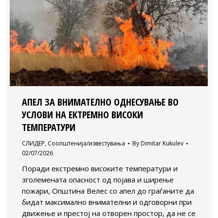
АПЕЛ ЗА ВНИМАТЕЛНО ОДНЕСУВАЊЕ ВО
УСЛОВИ НА ЕКТРЕМНО ВИСОКИ
ТЕМПЕРАТУРИ
СЛИДЕР
,
Соопштенија/известувања
By
Dimitar Kukulev
02/07/2026
Поради екстремно високите температури и
зголемената опасност од појава и ширење
пожари, Општина Велес со апел до граѓаните да
бидат максимално внимателни и одговорни при
движење и престој на отворен простор, да не се