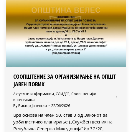
СООПШТЕНИЕ ЗА ОРГАНИЗИРАЊЕ НА ОПШТ
ЈАВЕН ПОВИК
Актуелни информации
,
СЛИДЕР
,
Соопштенија/
известувања
By
Виктор Јаневски
22/06/2026
Врз основа на член 50, став 3 од Законот за
урбанистичко планирање („Службен весник на
Република Северна Македонија“ бр.32/20,