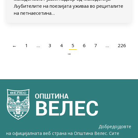
Љубителите на поезијата уживаа во рециталите
на петнаесетина…
←
1
…
3
4
5
6
7
…
226
→
Добредојдовте
на официјалната веб страна на Општина Велес. Сите