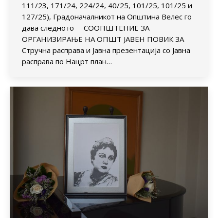
111/23, 171/24, 224/24, 40/25, 101/25, 101/25 и
127/25), Градоначалникот на Општина Велес го
дава следното СООПШТЕНИЕ ЗА
ОРГАНИЗИРАЊЕ НА ОПШТ ЈАВЕН ПОВИК ЗА
Стручна расправа и Јавна презентација со Јавна
расправа по Нацрт план…