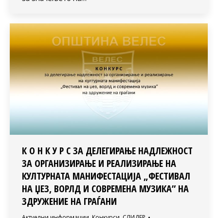
К О Н К У Р С ЗА ДЕЛЕГИРАЊЕ НАДЛЕЖНОСТ
ЗА ОРГАНИЗИРАЊЕ И РЕАЛИЗИРАЊЕ НА
КУЛТУРНАТА МАНИФЕСТАЦИЈА „ФЕСТИВАЛ
НА ЏЕЗ, ВОРЛД И СОВРЕМЕНА МУЗИКА” НА
ЗДРУЖЕНИЕ НА ГРАЃАНИ
Актуелни информации
,
Конкурси
,
СЛИДЕР