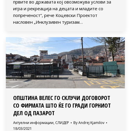
првите во државата кој овозможува услови за
игра и рекреација на децата и младите со
попреченост“, рече Коцевски Проектот
насловен „Инклузивен туризам…
ОПШТИНА ВЕЛЕС ГО СКЛУЧИ ДОГОВОРОТ
СО ФИРМАТА ШТО ЌЕ ГО ГРАДИ ГОРНИОТ
ДЕЛ ОД ПАЗАРОТ
Актуелни информации
,
СЛИДЕР
By
Andrej Kjamilov
18/03/2021