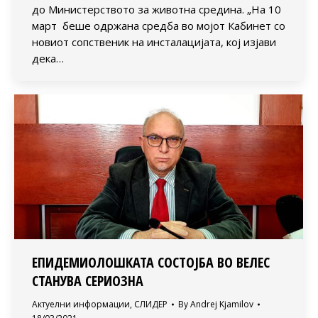
до Министерството за животна средина. „На 10
март беше одржана средба во мојот Кабинет со
новиот сопственик на инсталацијата, кој изјави
дека…
ЕПИДЕМИОЛОШКАТА СОСТОЈБА ВО ВЕЛЕС
СТАНУВА СЕРИОЗНА
Актуелни информации
,
СЛИДЕР
By
Andrej Kjamilov