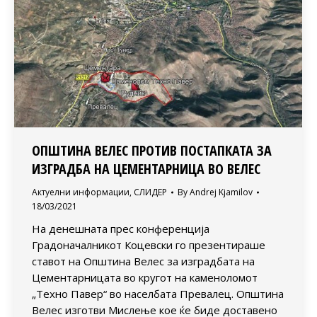
ОПШТИНА ВЕЛЕС ПРОТИВ ПОСТАПКАТА ЗА
ИЗГРАДБА НА ЦЕМЕНТАРНИЦА ВО ВЕЛЕС
Актуелни информации
,
СЛИДЕР
By
Andrej Kjamilov
18/03/2021
На денешната прес конференција
Градоначалникот Коцевски го презентираше
ставот на Општина Велес за изградбата на
Цементарницата во кругот на каменоломот
„Техно Павер“ во населбата Превалец. Општина
Велес изготви Мислење кое ќе биде доставено