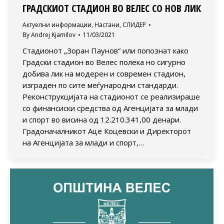
ГРАДСКИОТ СТАДИОН ВО ВЕЛЕС СО НОВ ЛИК
Актуелни информации
,
Настани
,
СЛИДЕР
By
Andrej Kjamilov
11/03/2021
Стадионот „Зоран Паунов“ или попознат како
Градски стадион во Велес полека но сигурно
добива лик на модерен и современ стадион,
изграден по сите меѓународни стандарди.
Реконструкцијата на стадионот се реализираше
со финансиски средства од Агенцијата за млади
и спорт во висина од 12.210.341,00 денари.
Градоначалникот Аце Коцевски и Директорот
на Агенцијата за млади и спорт,…