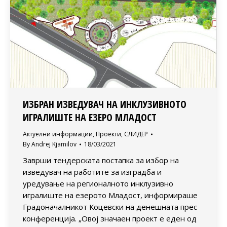
ИЗБРАН ИЗВЕДУВАЧ НА ИНКЛУЗИВНОТО
ИГРАЛИШТЕ НА ЕЗЕРО МЛАДОСТ
Актуелни информации
,
Проекти
,
СЛИДЕР
By
Andrej Kjamilov
18/03/2021
Заврши тендерската постапка за избор на
изведувач на работите за изградба и
уредување на регионалното инклузивно
игралиште на езерото Младост, информираше
Градоначалникот Коцевски на денешната прес
конференција. „Овој значаен проект е еден од