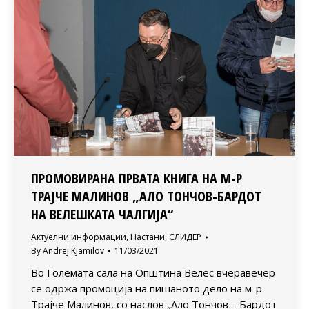
ПРОМОВИРАНА ПРВАТА КНИГА НА М-Р
ТРАЈЧЕ МАЛИНОВ „АЛО ТОНЧОВ-БАРДОТ
НА ВЕЛЕШКАТА ЧАЛГИЈА“
Актуелни информации
,
Настани
,
СЛИДЕР
By
Andrej Kjamilov
11/03/2021
Во Големата сала на Општина Велес вчеравечер
се одржа промоција на пишаното дело на м-р
Трајче Малинов, со наслов „Ало Тончов – Бардот