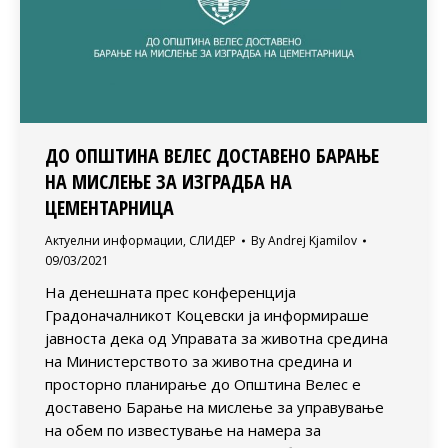
ДО ОПШТИНА ВЕЛЕС ДОСТАВЕНО БАРАЊЕ
НА МИСЛЕЊЕ ЗА ИЗГРАДБА НА
ЦЕМЕНТАРНИЦА
Актуелни информации
,
СЛИДЕР
By
Andrej Kjamilov
09/03/2021
На денешната прес конференција
Градоначалникот Коцевски ја информираше
јавноста дека од Управата за животна средина
на Министерството за животна средина и
просторно планирање до Општина Велес е
доставено Барање на мислење за управување
на обем по известување на намера за