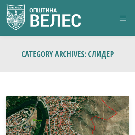
CATEGORY ARCHIVES:
СЛИДЕР