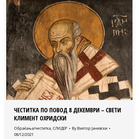
ЧЕСТИТКА ПО ПОВОД 8 ДЕКЕМВРИ – СВЕТИ
КЛИМЕНТ ОХРИДСКИ
Обраќања/честитка
,
СЛИДЕР
By
Виктор Јаневски
08/12/2021