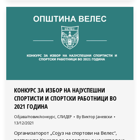
КОНКУРС ЗА ИЗБОР НА НАЈУСПЕШНИ
СПОРТИСТИ И СПОРТСКИ РАБОТНИЦИ ВО
2021 ГОДИНА
Објава/повик/конкурс
,
СЛИДЕР
By
Виктор Јаневски
13/12/2021
Oрганизаторот „Сојуз на спортови на Велес“,
распишува Конкурс за доделување на награди и