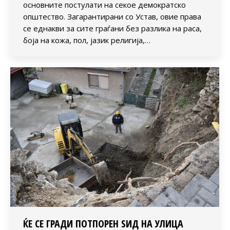
основните постулати на секое демократско
општество. Загарантирани со Устав, овие права
се еднакви за сите граѓани без разлика на раса,
боја на кожа, пол, јазик религија,…
ЌЕ СЕ ГРАДИ ПОТПОРЕН ЅИД НА УЛИЦА