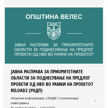
ЈАВНА РАСПРАВА ЗА ПРИОРИТЕТНИТЕ
ОБЛАСТИ ЗА ПОДНЕСУВАЊЕ НА ПРЕДЛОГ
ПРОЕКТИ ОД НВО ВО РАМКИ НА ПРОЕКТОТ
RELOAD2 (УНДП)
Актуелни информации
,
СЛИДЕР
,
Соопштенија/
известувања
By
Andrej Kjamilov
14/12/2021