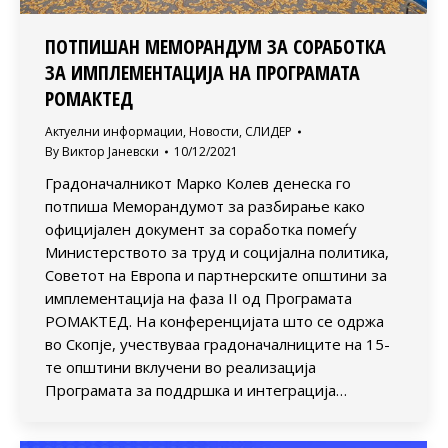
ПОТПИШАН МЕМОРАНДУМ ЗА СОРАБОТКА
ЗА ИМПЛЕМЕНТАЦИЈА НА ПРОГРАМАТА
РОМАКТЕД
Актуелни информации
,
Новости
,
СЛИДЕР
By
Виктор Јаневски
10/12/2021
Градоначалникот Марко Колев денеска го
потпиша Меморандумот за разбирање како
официјален документ за соработка помеѓу
Министерството за труд и социјална политика,
Советот на Европа и партнерските општини за
имплементација на фаза II од Програмата
РОМАКТЕД. На конференцијата што се одржа
во Скопје, учествуваа градоначалниците на 15-
те општини вклучени во реализација
Програмата за поддршка и интеграција…