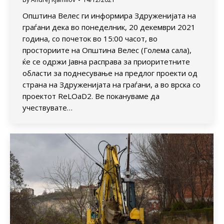
Општина Велес ги информира Здруженијата на
граѓани дека во понеделник, 20 декември 2021
година, со почеток во 15:00 часот, во
просториите на Општина Велес (Голема сала),
ќе се одржи Јавна расправа за приоритетните
области за поднесување на предлог проекти од
страна на Здруженијата на граѓани, а во врска со
проектот ReLOaD2. Ве покануваме да
учествувате…