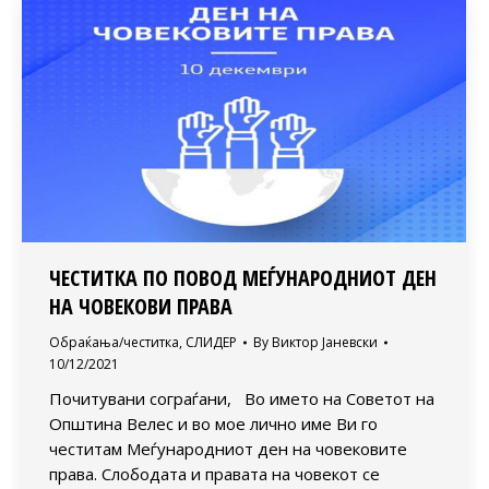
ЧЕСТИТКА ПО ПОВОД МЕЃУНАРОДНИОТ ДЕН
НА ЧОВЕКОВИ ПРАВА
Обраќања/честитка
,
СЛИДЕР
By
Виктор Јаневски
10/12/2021
Почитувани сограѓани, Во името на Советот на
Општина Велес и во мое лично име Ви го
честитам Меѓународниот ден на човековите
права. Слободата и правата на човекот се