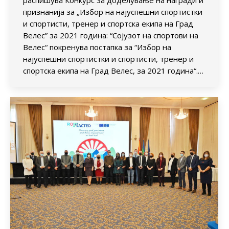
признанија за „Избор на најуспешни спортистки
и спортисти, тренер и спортска екипа на Град
Велес” за 2021 година: “Сојузот на спортови на
Велес“ покренува постапка за “Избор на
најуспешни спортистки и спортисти, тренер и
спортска екипа на Град Велес, за 2021 година“.…