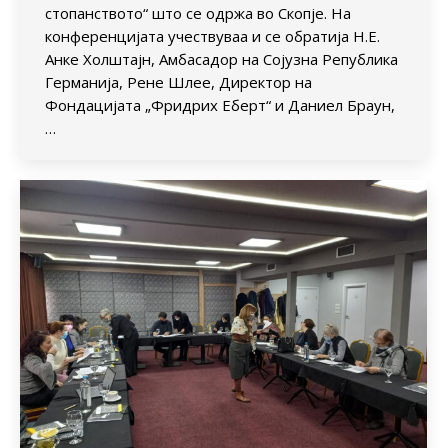
стопанството“ што се одржа во Скопје. На
конференцијата учествуваа и се обратија Н.Е.
Анке Холштајн, Амбасадор на Сојузна Република
Германија, Рене Шлее, Директор на
Фондацијата „Фридрих Еберт“ и Даниел Браун,
…