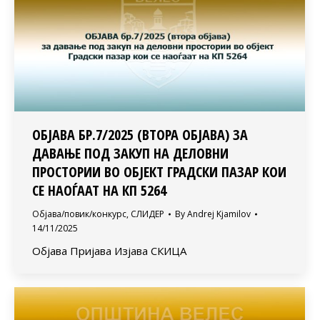
ОБЈАВА БР.7/2025 (ВТОРА ОБЈАВА) ЗА
ДАВАЊЕ ПОД ЗАКУП НА ДЕЛОВНИ
ПРОСТОРИИ ВО ОБЈЕКТ ГРАДСКИ ПАЗАР КОИ
СЕ НАОЃААТ НА КП 5264
Објава/повик/конкурс
,
СЛИДЕР
By
Andrej Kjamilov
14/11/2025
Објава Пријава Изјава СКИЦА