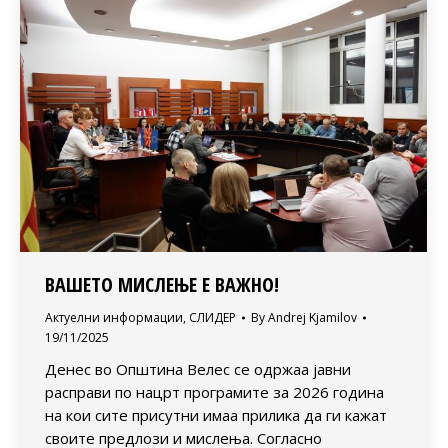
ВАШЕТО МИСЛЕЊЕ Е ВАЖНО!
Актуелни информации
,
СЛИДЕР
By
Andrej Kjamilov
19/11/2025
Денес во Општина Велес се одржаа јавни
расправи по нацрт програмите за 2026 година
на кои сите присутни имаа прилика да ги кажат
своите предлози и мислења. Согласно