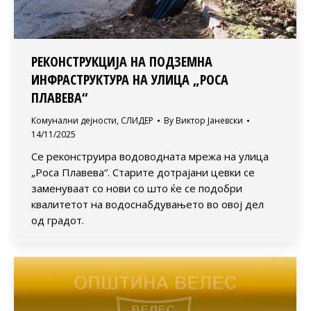
РЕКОНСТРУКЦИЈА НА ПОДЗЕМНА
ИНФРАСТРУКТУРА НА УЛИЦА „РОСА
ПЛАВЕВА“
Комунални дејности
,
СЛИДЕР
By
Виктор Јаневски
14/11/2025
Се реконструира водоводната мрежа на улица
„Роса Плавева“. Старите дотрајани цевки се
заменуваат со нови со што ќе се подобри
квалитетот на водоснабдувањето во овој дел
од градот.