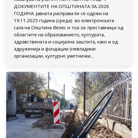
ДОКУМЕНТИТЕ НА ОПШТИНАТА ЗА 2026
ГОДИНА. Јавната расправa ќе се одржи на
19.11.2025 година (среда) во електронската
сала на Општина Велес и тоа за: преставници од
областите на образованието, културата,
здравствената и социјална заштита, како и од
здруженија и фондации (невладини
организации, културно уметнички…