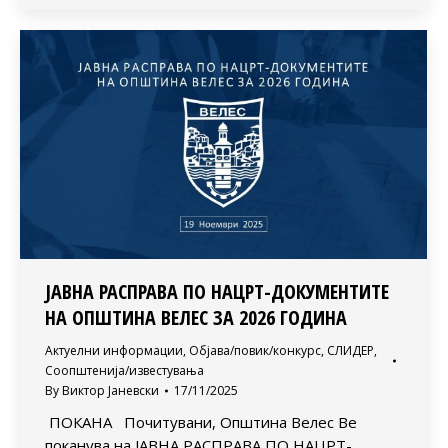
JАВНA РАСПРАВA ПО НАЦРТ-ДОКУМЕНТИТЕ
НА ОПШТИНА ВЕЛЕС ЗА 2026 ГОДИНА
Актуелни информации
,
Објава/повик/конкурс
,
СЛИДЕР
,
Соопштенија/известувања
By
Виктор Јаневски
17/11/2025
ПОКАНА Почитувани, Општина Велес Ве
поканува на JАВНA РАСПРАВA ПО НАЦРТ-