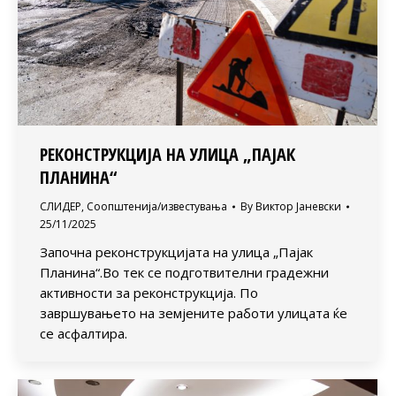
РЕКОНСТРУКЦИЈА НА УЛИЦА „ПАЈАК
ПЛАНИНА“
СЛИДЕР
,
Соопштенија/известувања
By
Виктор Јаневски
25/11/2025
Започна реконструкцијата на улица „Пајак
Планина“.Во тек се подготвителни градежни
активности за реконструкција. По
завршувањето на земјените работи улицата ќе
се асфалтира.