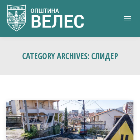
CATEGORY ARCHIVES:
СЛИДЕР