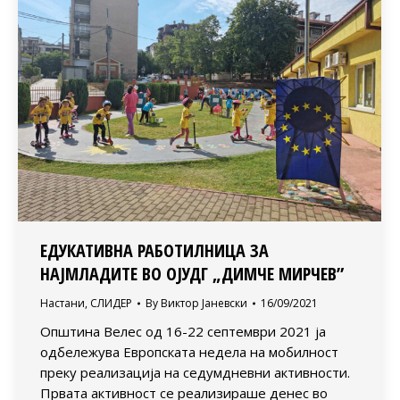
ЕДУКАТИВНА РАБОТИЛНИЦА ЗА
НАЈМЛАДИТЕ ВО ОЈУДГ „ДИМЧЕ МИРЧЕВ”
Настани
,
СЛИДЕР
By
Виктор Јаневски
16/09/2021
Општина Велес од 16-22 септември 2021 ја
одбележува Европската недела на мобилност
преку реализација на седумдневни активности.
Првата активност се реализираше денес во