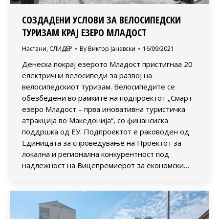
СОЗДАДЕНИ УСЛОВИ ЗА ВЕЛОСИПЕДСКИ
ТУРИЗАМ КРАЈ ЕЗЕРО МЛАДОСТ
Настани
,
СЛИДЕР
By
Виктор Јаневски
16/09/2021
Денеска покрај езерото Младост пристигнаа 20
електрични велосипеди за развој на
велосипедскиот туризам. Велосипедите се
обезбедени во рамките на подпроектот „Смарт
езеро Младост – прва иновативна туристичка
атракција во Македонија“, со финансиска
поддршка од ЕУ. Подпроектот е раководен од
Единицата за спроведување на Проектот за
локална и регионална конкурентност под
надлежност на Вицепремиерот за економски…