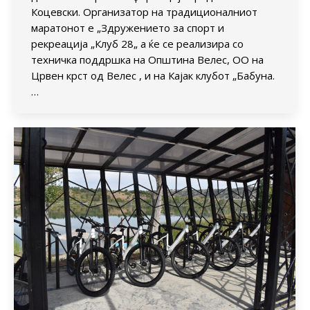
Коцевски. Организатор на традиционалниот
маратонот е „Здружението за спорт и
рекреација „Клуб 28„ а ќе се реализира со
техничка поддршка на Општина Велес, ОО на
Црвен крст од Велес , и на Кајак клубот „Бабуна.
…