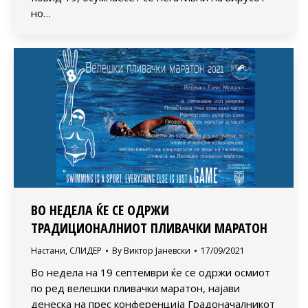
но…
ВО НЕДЕЛА ЌЕ СЕ ОДРЖИ
ТРАДИЦИОНАЛНИОТ ПЛИВАЧКИ МАРАТОН
Настани
,
СЛИДЕР
By
Виктор Јаневски
17/09/2021
Во недела на 19 септември ќе се одржи осмиот
по ред велешки пливачки маратон, најави
денеска на прес конференција Градоначалникот