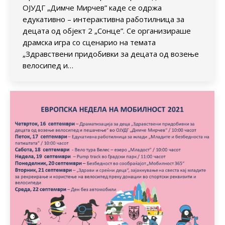
ОЈУДГ „Димче Мирчев” каде се одржа
едукативно – интерактивна работилница за
децата од објект 2 „Сонце”. Се организираше
драмска игра со сценарио на темата
„Здравствени придобивки за децата од возење
велосипед и…