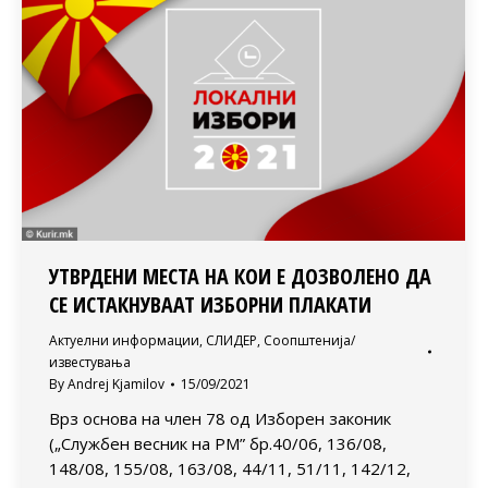
УТВРДЕНИ МЕСТА НА КОИ Е ДОЗВОЛЕНО ДА
СЕ ИСТАКНУВААТ ИЗБОРНИ ПЛАКАТИ
Актуелни информации
,
СЛИДЕР
,
Соопштенија/
известувања
By
Andrej Kjamilov
15/09/2021
Врз основа на член 78 од Изборен законик
(„Службен весник на РМ” бр.40/06, 136/08,
148/08, 155/08, 163/08, 44/11, 51/11, 142/12,