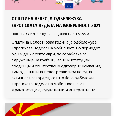
ОПШТИНА ВЕЛЕС ЈА ОДБЕЛЕЖУВА
ЕВРОПСКАТА НЕДЕЛА НА МОБИЛНОСТ 2021
Новости
,
СЛИДЕР
By
Виктор Јаневски
16/09/2021
Општина Велес и оваа година ја одбележува
Европската недела на мобилност. Во периодот
од 16 до 22 септември, во соработка со
здруженија на граѓани, јавни институции,
поединци и општествено одговорни компании,
тим од Општина Велес реализира по една
активност секој ден, со што ќе ја одбележи
Европската недела на мобилност 2021.
Драматизација, едукативни и интерактивни…