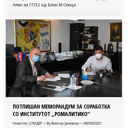
план за ГП32 од Блок М Скица
ПОТПИШАН МЕМОРАНДУМ ЗА СОРАБОТКА
СО ИНСТИТУТОТ „РОМАЛИТИКО“
Новости
,
СЛИДЕР
By
Виктор Јаневски
09/09/2021