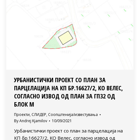
УРБАНИСТИЧКИ ПРОЕКТ СО ПЛАН ЗА
ПАРЦЕЛАЦИЈА НА КП БР.16627/2, КО ВЕЛЕС,
СОГЛАСНО ИЗВОД ОД ПЛАН ЗА ГП32 ОД
БЛОК М
Проекти
,
СЛИДЕР
,
Соопштенија/известувања
By
Andrej Kjamilov
10/09/2021
Урбанистички проект со план за парцелација на
КП бр.16627/2, КО Велес, согласно извод од