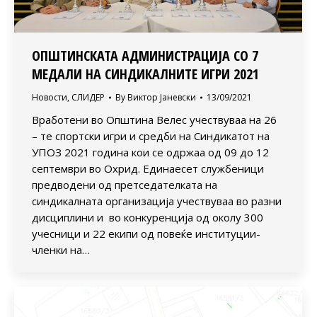
ОПШТИНСКАТА АДМИНИСТРАЦИЈА СО 7
МЕДАЛИ НА СИНДИКАЛНИТЕ ИГРИ 2021
Новости
,
СЛИДЕР
By
Виктор Јаневски
13/09/2021
Вработени во Општина Велес учествуваа на 26
– те спортски игри и средби на Синдикатот на
УПОЗ 2021 година кои се одржаа од 09 до 12
септември во Охрид. Единаесет службеници
предводени од претседателката на
синдикалната организација учествуваа во разни
дисциплини и во конкуренција од околу 300
учесници и 22 екипи од повеќе институции-
членки на…