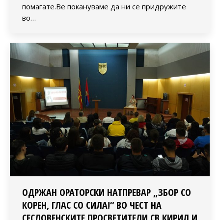
помагате.Ве покануваме да ни се придружите
во…
ОДРЖАН ОРАТОРСКИ НАТПРЕВАР „ЗБОР СО
КОРЕН, ГЛАС СО СИЛА!“ ВО ЧЕСТ НА
СЕСЛОВЕНСКИТЕ ПРОСВЕТИТЕЛИ СВ.КИРИЛ И