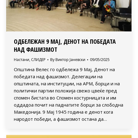
ОДБЕЛЕЖАН 9 МАЈ, ДЕНОТ НА ПОБЕДАТА
НАД ФАШИЗМОТ
Настани
,
СЛИДЕР
By
Виктор Јаневски
09/05/2025
Општина Велес го одбележа 9 Мај, Денот на
победата над фашизмот. Делегации на
општината, на институции, на АРМ, борци и на
политички партии положија свежо цвеќе пред
спомен бистата во Спомен костурницата и им
оддадоа почит на паднатите борци за слободна
Македонија. 9 Мај 1945 година е денот кога
народот победи, а фашизмот остана да…