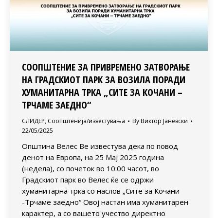
СООПШТЕНИЕ ЗА ПРИВРЕМЕНО ЗАТВОРАЊЕ
НА ГРАДСКИОТ ПАРК ЗА ВОЗИЛА ПОРАДИ
ХУМАНИТАРНА ТРКА „СИТЕ ЗА КОЧАНИ –
ТРЧАМЕ ЗАЕДНО“
СЛИДЕР
,
Соопштенија/известувања
By
Виктор Јаневски
22/05/2025
Општина Велес Ве известува дека по повод
денот на Европа, на 25 Мај 2025 година
(недела), со почеток во 10:00 часот, во
Градскиот парк во Велес ќе се одржи
хуманитарна трка со наслов „Сите за Кочани
-Трчаме заедно“ Овој настан има хуманитарен
карактер, а со вашето учество директно