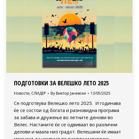
ПОДГОТОВКИ ЗА ВЕЛЕШКО ЛЕТО 2025
Новости
,
СЛИДЕР
By
Виктор Јаневски
13/05/2025
Се подготвува Велешко лето 2025. И годинава
ќе се состои од богата и разновидна програма
за забава и дружење во летните денови во
Велес. Настаните ќе се одвиваат во различни
делови и маала низ градот. Велешани ќе имаат
можност да уживаат во различни музички