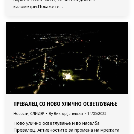
километри.Покажете…
ПРЕВАЛЕЦ СО НОВО УЛИЧНО ОСВЕТЛУВАЊЕ
Новости
,
СЛИДЕР
By
Виктор Јаневски
14/05/2025
Ново улично осветлување и во населба
Превалец. Активностите за промена на мрежата