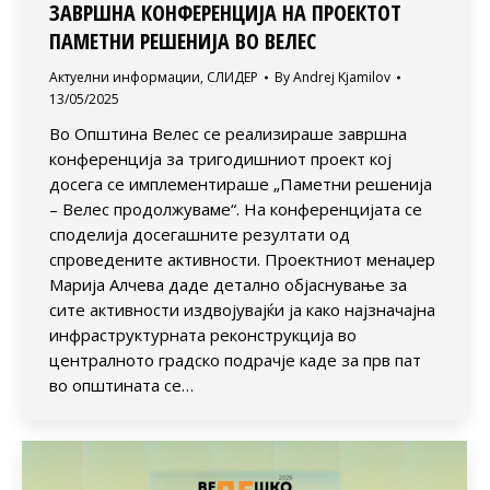
ЗАВРШНА КОНФЕРЕНЦИЈА НА ПРОЕКТОТ
ПАМЕТНИ РЕШЕНИЈА ВО ВЕЛЕС
Актуелни информации
,
СЛИДЕР
By
Andrej Kjamilov
13/05/2025
Во Општина Велес се реализираше завршна
конференција за тригодишниот проект кој
досега се имплементираше „Паметни решенија
– Велес продолжуваме“. На конференцијата се
споделија досегашните резултати од
спроведените активности. Проектниот менаџер
Марија Алчева даде детално објаснување за
сите активности издвојувајќи ја како најзначајна
инфраструктурната реконструкција во
централното градско подрачје каде за прв пат
во општината се…