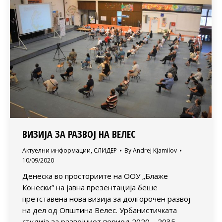
ВИЗИЈА ЗА РАЗВОЈ НА ВЕЛЕС
Актуелни информации
,
СЛИДЕР
By
Andrej Kjamilov
10/09/2020
Денеска во просториите на ООУ „Блаже
Конески” на јавна презентација беше
претставена нова визија за долгорочен развој
на дел од Општина Велес. Урбанистичката
студија за развојниот период 2020 – 2035