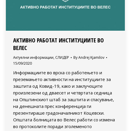
АКТИВНО РАБОТАТ ИНСТИТУЦИИТЕ ВО
ВЕЛЕС
Актуелни информации
,
СЛИДЕР
By
Andrej Kjamilov
15/09/2020
Информациите во врска со работењето и
преземањето активности на институциите за
заштита од Ковид-19, како и заклучоците
произлезени од дваесет и четвртата седница
на Општинскиот штаб за заштита и спасување,
на денешната прес конференција ги
презентираше градоначалникот Коцевски.
Општата болницата во Велес работи со измена
во протоколите поради зголеменото