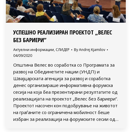
УСПЕШНО РЕАЛИЗИРАН ПРОЕКТОТ „ВЕЛЕС
БЕЗ БАРИЕРИ”
Актуелни информации
,
СЛИДЕР
By
Andrej Kjamilov
04/09/2020
Општина Велес во соработка со Програмата за
развој на Обединетите нации (УНДП) и
Швајцарската агенција за развој и соработка
денес организираше информативна форумска
сесија на која беа презентирани резултатите од
реализацијата на проектот „Велес без бариери”.
Проектот насочен кон подобрување на животот
на граѓаните со ограничена мобилност беше
избран за реализација на форумските сесии од…