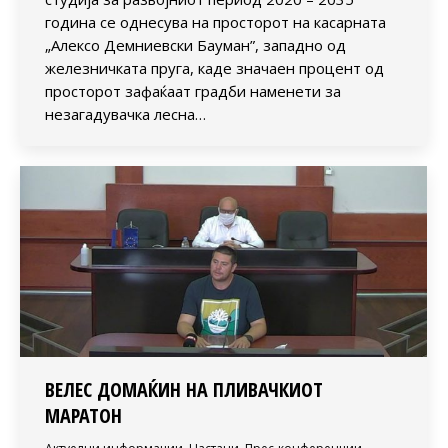
година се однесува на просторот на касарната
„Алексо Демниевски Бауман”, западно од
железничката пруга, каде значаен процент од
просторот зафаќаат градби наменети за
незагадувачка лесна…
ВЕЛЕС ДОМАЌИН НА ПЛИВАЧКИОТ
МАРАТОН