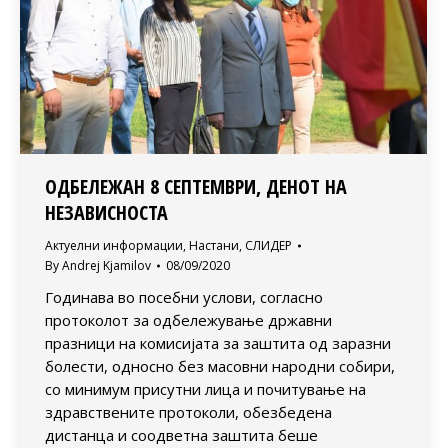
ОДБЕЛЕЖАН 8 СЕПТЕМВРИ, ДЕНОТ НА
НЕЗАВИСНОСТА
Актуелни информации
,
Настани
,
СЛИДЕР
By
Andrej Kjamilov
08/09/2020
Годинава во посебни услови, согласно
протоколот за одбележување државни
празници на комисијата за заштита од заразни
болести, односно без масовни народни собири,
со минимум присутни лица и почитување на
здравствените протоколи, обезбедена
дистанца и соодветна заштита беше