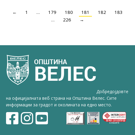
←
1
…
179
180
181
182
183
…
226
→
Добредојдовте
на официјалната веб страна на Општина Велес. Сите
информации за градот и околината на едно место.