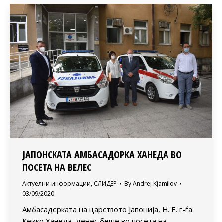
ЈАПОНСКАТА АМБАСАДОРКА ХАНЕДА ВО
ПОСЕТА НА ВЕЛЕС
Актуелни информации
,
СЛИДЕР
By
Andrej Kjamilov
03/09/2020
Амбасадорката на царството Јапонија, Н. Е. г-ѓа
Кеико Ханеда, денес беше во посета на