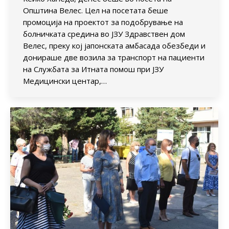
Општина Велес. Цел на посетата беше
промоција на проектот за подобрување на
болничката средина во ЈЗУ Здравствен дом
Велес, преку кој јапонската амбасада обезбеди и
донираше две возила за транспорт на пациенти
на Службата за Итната помош при ЈЗУ
Медицински центар,…